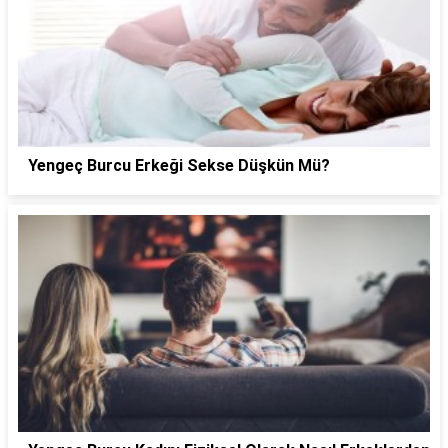
Yengeç Burcu Erkeği Sekse Düşkün Mü?