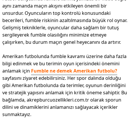
aynı zamanda maçın akışını etkileyen önemli bir
unsurdur. Oyuncuların top kontrolü konusundaki
becerileri, fumble riskinin azaltılmasında büyük rol oynar.
Gelişmiş tekniklerle, oyuncular daha sağlam bir tutuş
sergileyerek fumble olasılığını minimize etmeye
çalışırken, bu durum maçın genel heyecanını da artırır.
Amerikan futbolunda fumble kavramı üzerine daha fazla
bilgi edinmek ve bu terimin oyun içerisindeki önemini
anlamak için
Fumble ne demek Amerikan futbolu?
sayfasını ziyaret edebilirsiniz. Her spor dalında olduğu
gibi Amerikan futbolunda da terimler, oyunun derinliğini
ve stratejik yapısını anlamak için kritik öneme sahiptir. Bu
bağlamda, akrepburcuozellikleri.com.tr olarak sporun
dilini ve dinamiklerini anlamanızı sağlayacak içerikler
sunmaktayız.