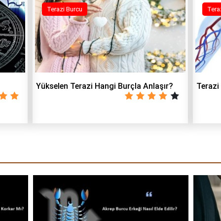
Terazi Burcu
Tera
Yükselen Terazi Hangi Burçla Anlaşır?
Terazi