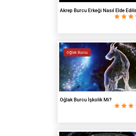
Akrep Burcu Erkeği Nasıl Elde Edili
Oğlak Burcu
Oğlak Burcu İşkolik Mi?