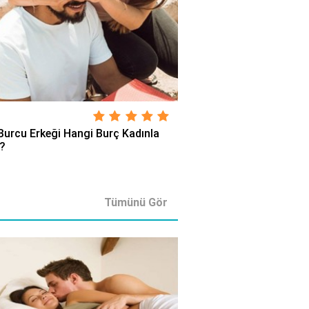
Burcu Erkeği Hangi Burç Kadınla
r?
Tümünü Gör