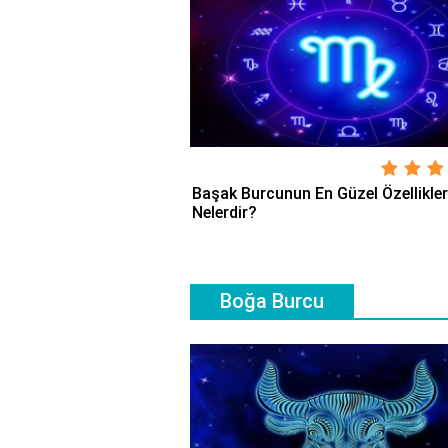
Başak Burcunun En Güzel Özellikler
Nelerdir?
Boğa Burcu