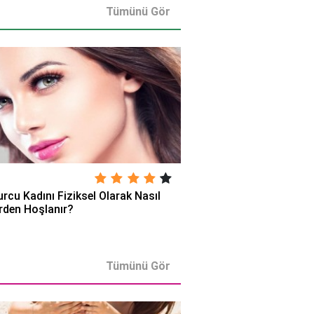
Tümünü Gör
urcu Kadını Fiziksel Olarak Nasıl
rden Hoşlanır?
Tümünü Gör