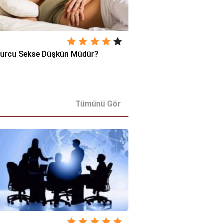
urcu Sekse Düşkün Müdür?
Tümünü Gör