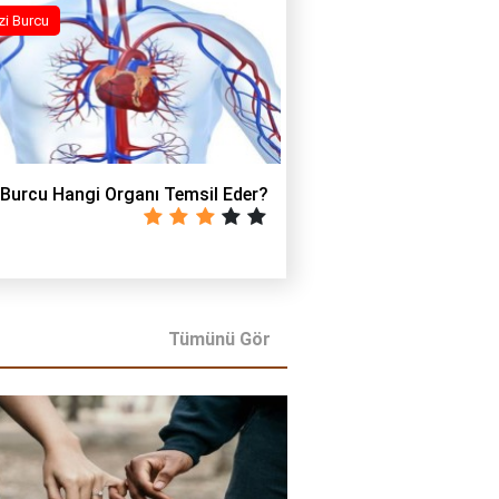
zi Burcu
 Burcu Hangi Organı Temsil Eder?
Tümünü Gör