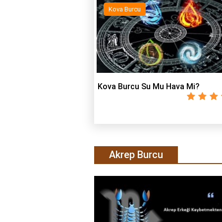
Kova Burcu
Kova Burcu Su Mu Hava Mi?
Akrep Burcu