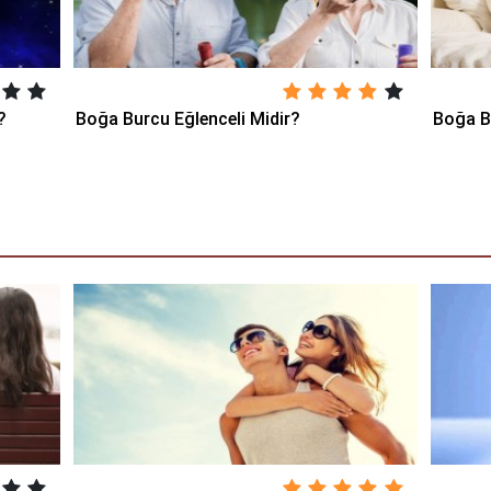
?
Boğa Burcu Eğlenceli Midir?
Boğa B