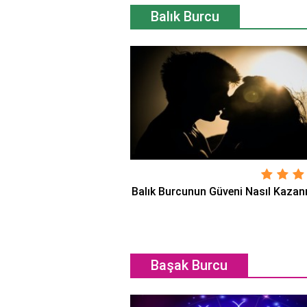
Balık Burcu
Balık Burcunun Güveni Nasıl Kazanı
Başak Burcu