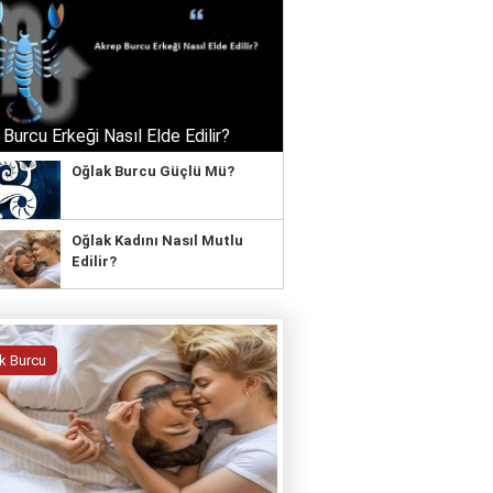
Burcu Erkeği Nasıl Elde Edilir?
Oğlak Burcu Güçlü Mü?
Oğlak Kadını Nasıl Mutlu
Edilir?
k Burcu