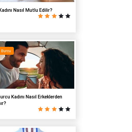
adını Nasıl Mutlu Edilir?
 Burcu
urcu Kadını Nasıl Erkeklerden
ır?