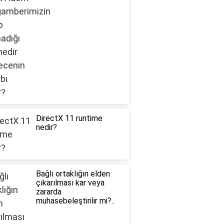
DirectX 11 runtime
nedir?
Bağlı ortaklığın elden
çıkarılması kar veya
zararda
muhasebeleştirilir mi?..