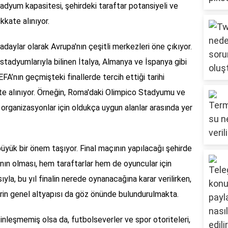
adyum kapasitesi, şehirdeki taraftar potansiyeli ve
ikkate alınıyor.
adaylar olarak Avrupa'nın çeşitli merkezleri öne çıkıyor.
 stadyumlarıyla bilinen İtalya, Almanya ve İspanya gibi
UEFA’nın geçmişteki finallerde tercih ettiği tarihi
kate alınıyor. Örneğin, Roma'daki Olimpico Stadyumu ve
 organizasyonlar için oldukça uygun alanlar arasında yer
 büyük bir önem taşıyor. Final maçının yapılacağı şehirde
nın olması, hem taraftarlar hem de oyuncular için
yla, bu yıl finalin nerede oynanacağına karar verilirken,
in genel altyapısı da göz önünde bulundurulmakta.
sinleşmemiş olsa da, futbolseverler ve spor otoriteleri,