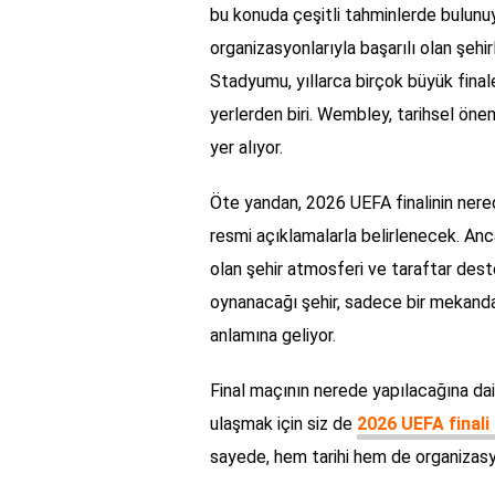
bu konuda çeşitli tahminlerde bulunuy
organizasyonlarıyla başarılı olan şehi
Stadyumu, yıllarca birçok büyük final
yerlerden biri. Wembley, tarihsel öne
yer alıyor.
Öte yandan, 2026 UEFA finalinin nered
resmi açıklamalarla belirlenecek. Anc
olan şehir atmosferi ve taraftar desteğ
oynanacağı şehir, sadece bir mekandan
anlamına geliyor.
Final maçının nerede yapılacağına dai
ulaşmak için siz de
2026 UEFA final
sayede, hem tarihi hem de organizasyo