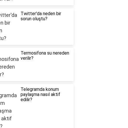
Twitter'da neden bir
sorun oluştu?
Termosifona su nereden
verilir?
Telegramda konum
paylaşma nasıl aktif
edilir?