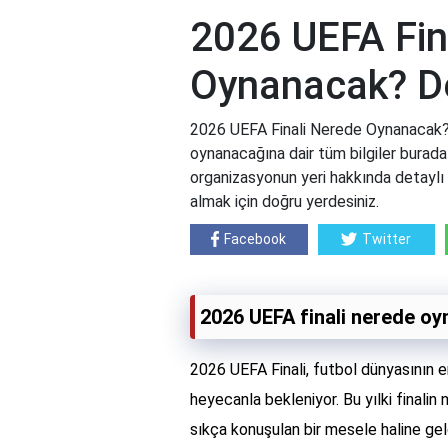
2026 UEFA Fin
Oynanacak? De
2026 UEFA Finali Nerede Oynanacak? 
oynanacağına dair tüm bilgiler burada
organizasyonun yeri hakkında detaylı a
almak için doğru yerdesiniz.
Facebook
Twitter
2026 UEFA finali nerede o
2026 UEFA Finali, futbol dünyasının en
heyecanla bekleniyor. Bu yılki finali
sıkça konuşulan bir mesele haline geld