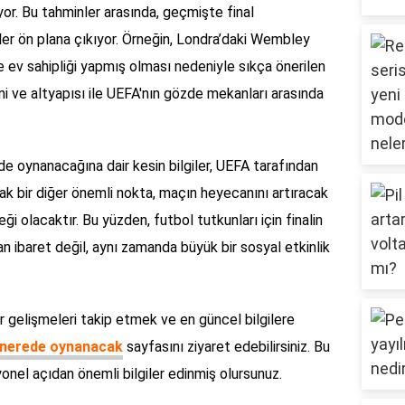
or. Bu tahminler arasında, geçmişte final
rler ön plana çıkıyor. Örneğin, Londra’daki Wembley
e ev sahipliği yapmış olması nedeniyle sıkça önerilen
mi ve altyapısı ile UEFA'nın gözde mekanları arasında
e oynanacağına dair kesin bilgiler, UEFA tarafından
ak bir diğer önemli nokta, maçın heyecanını artıracak
i olacaktır. Bu yüzden, futbol tutkunları için finalin
 ibaret değil, aynı zamanda büyük bir sosyal etkinlik
r gelişmeleri takip etmek ve en güncel bilgilere
i nerede oynanacak
sayfasını ziyaret edebilirsiniz. Bu
nel açıdan önemli bilgiler edinmiş olursunuz.