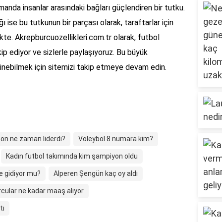
manda insanlar arasındaki bağları güçlendiren bir tutku.
ise bu tutkunun bir parçası olarak, taraftarlar için
te. Akrepburcuozellikleri.com.tr olarak, futbol
ip ediyor ve sizlerle paylaşıyoruz. Bu büyük
dinebilmek için sitemizi takip etmeye devam edin.
on ne zaman liderdi?
Voleybol 8 numara kim?
Kadın futbol takımında kim şampiyon oldu
e gidiyor mu?
Alperen Şengün kaç oy aldı
cular ne kadar maaş alıyor
tı