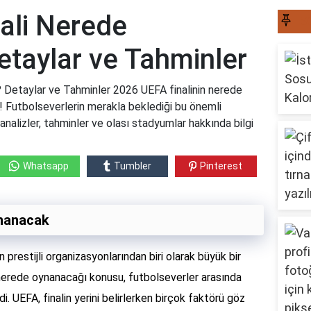
ali Nerede
S
taylar ve Tahminler
Detaylar ve Tahminler 2026 UEFA finalinin nerede
! Futbolseverlerin merakla beklediği bu önemli
nalizler, tahminler ve olası stadyumlar hakkında bilgi
Whatsapp
Tumbler
Pinterest
ynanacak
 prestijli organizasyonlarından biri olarak büyük bir
n nerede oynanacağı konusu, futbolseverler arasında
i. UEFA, finalin yerini belirlerken birçok faktörü göz