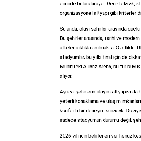
önünde bulunduruyor. Genel olarak, st
organizasyonel altyapı gibi kriterler d
Şu anda, olası şehirler arasında güçlü 
Bu şehirler arasında, tarihi ve modern
ülkeler sıklıkla anılmakta. Özellikle, 
stadyumlar, bu yılki final için de dik
Münih'teki Allianz Arena, bu tür büyük
alıyor.
Ayrıca, şehirlerin ulaşım altyapısı da
yeterli konaklama ve ulaşım imkanları
konforlu bir deneyim sunacak. Dolayısı
sadece stadyumun durumu değil, şehr
2026 yılı için belirlenen yer henüz ke