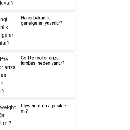
Hangi bakanlık
genelgeleri yayınlar?
Golfte motor arıza
lambası neden yanar?
Flyweight en ağır siklet
mi?