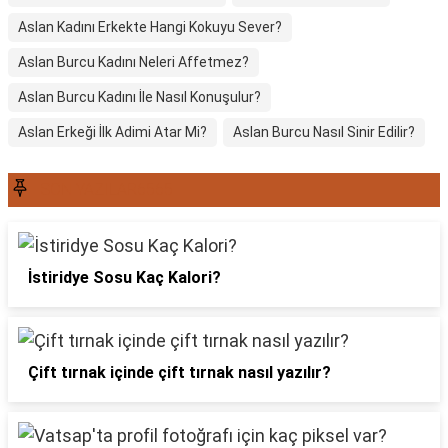
Aslan Kadını Erkekte Hangi Kokuyu Sever?
Aslan Burcu Kadını Neleri Affetmez?
Aslan Burcu Kadını İle Nasıl Konuşulur?
Aslan Erkeği İlk Adimi Atar Mi?
Aslan Burcu Nasıl Sinir Edilir?
SON YAZILAR6565
İstiridye Sosu Kaç Kalori?
Çift tırnak içinde çift tırnak nasıl yazılır?