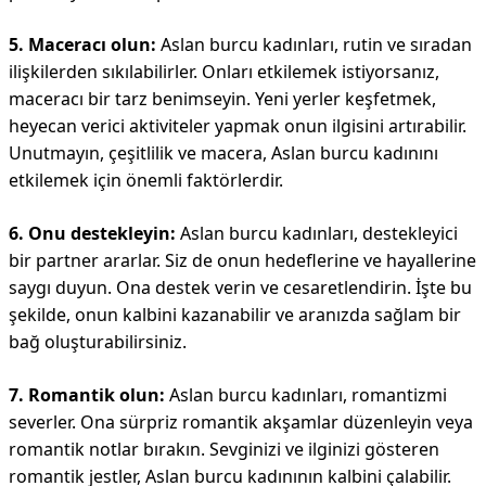
5. Maceracı olun:
Aslan burcu kadınları, rutin ve sıradan
ilişkilerden sıkılabilirler. Onları etkilemek istiyorsanız,
maceracı bir tarz benimseyin. Yeni yerler keşfetmek,
heyecan verici aktiviteler yapmak onun ilgisini artırabilir.
Unutmayın, çeşitlilik ve macera, Aslan burcu kadınını
etkilemek için önemli faktörlerdir.
6. Onu destekleyin:
Aslan burcu kadınları, destekleyici
bir partner ararlar. Siz de onun hedeflerine ve hayallerine
saygı duyun. Ona destek verin ve cesaretlendirin. İşte bu
şekilde, onun kalbini kazanabilir ve aranızda sağlam bir
bağ oluşturabilirsiniz.
7. Romantik olun:
Aslan burcu kadınları, romantizmi
severler. Ona sürpriz romantik akşamlar düzenleyin veya
romantik notlar bırakın. Sevginizi ve ilginizi gösteren
romantik jestler, Aslan burcu kadınının kalbini çalabilir.