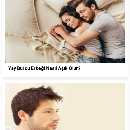
Yay Burcu Erkeği Nasıl Aşık Olur?