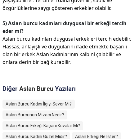
yaşayabilirler. Tercihleri daha güvenilir, sadık ve
özgürlüklerine saygı gösteren erkekler olabilir.
5) Aslan burcu kadınları duygusal bir erkeği tercih
eder mi?
Aslan burcu kadınları duygusal erkekleri tercih edebilir.
Hassas, anlayışlı ve duygularını ifade etmekte başarılı
olan bir erkek Aslan kadınlarının kalbini çalabilir ve
onlara derin bir bağ kurabilir.
Diğer
Aslan Burcu
Yazıları
Aslan Burcu Kadını İlgiyi Sever Mi?
Aslan Burcunun Mizacı Nedir?
Aslan Burcu Erkeği Kaçanı Kovalar Mı?
Aslan Burcu Kadını Güzel Midir?
Aslan Erkeği Ne İster?