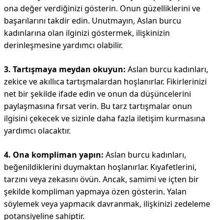
ona değer verdiğinizi gösterin. Onun güzelliklerini ve
başarılarını takdir edin. Unutmayın, Aslan burcu
kadınlarına olan ilginizi göstermek, ilişkinizin
derinleşmesine yardımcı olabilir.
3. Tartışmaya meydan okuyun:
Aslan burcu kadınları,
zekice ve akıllıca tartışmalardan hoşlanırlar. Fikirlerinizi
net bir şekilde ifade edin ve onun da düşüncelerini
paylaşmasına fırsat verin. Bu tarz tartışmalar onun
ilgisini çekecek ve sizinle daha fazla iletişim kurmasına
yardımcı olacaktır.
4. Ona kompliman yapın:
Aslan burcu kadınları,
beğenildiklerini duymaktan hoşlanırlar. Kıyafetlerini,
tarzını veya zekasını övün. Ancak, samimi ve içten bir
şekilde kompliman yapmaya özen gösterin. Yalan
söylemek veya yapmacık davranmak, ilişkinizi zedeleme
potansiyeline sahiptir.