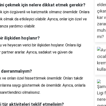
sini çekmek için nelere dikkat etmek gerekir?
ek için özgüvenli ve karizmatik olmanız önemlidir. Onlara
k olmak da etkileyici olabilir. Ayrıca, onlar için özel ve
ıza yardımcı olabilir.
ir ilişkiden hoşlanır?
 ve heyecan verici bir ilişkiden hoşlanır. Onlara ilgi
r partner ararlar. Ayrıca, sadakat ve güven de
ıl davranmalıyım?
 ve onları özel hissettirmek önemlidir. Onları takdir
larına saygı göstermek de önemlidir. Ayrıca, onlarla
saretlendirici olmalısınız.
 tür aktiviteleri teklif etmeliyim?