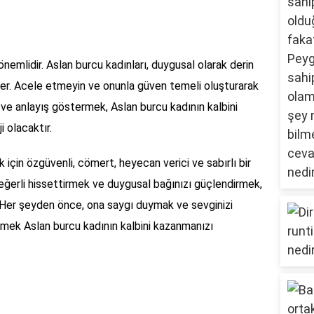
nemlidir. Aslan burcu kadınları, duygusal olarak derin
ler. Acele etmeyin ve onunla güven temeli oluşturarak
 ve anlayış göstermek, Aslan burcu kadının kalbini
i olacaktır.
için özgüvenli, cömert, heyecan verici ve sabırlı bir
eğerli hissettirmek ve duygusal bağınızı güçlendirmek,
dır. Her şeyden önce, ona saygı duymak ve sevginizi
tmek Aslan burcu kadının kalbini kazanmanızı