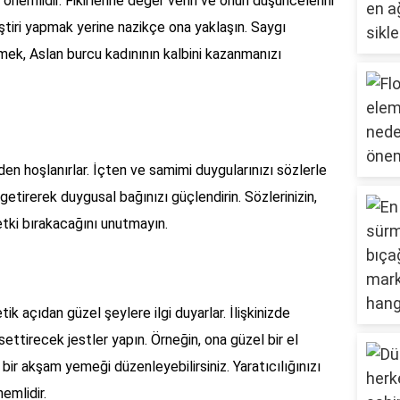
önemlidir. Fikirlerine değer verin ve onun düşüncelerini
eştiri yapmak yerine nazikçe ona yaklaşın. Saygı
irmek, Aslan burcu kadınının kalbini kazanmanızı
en hoşlanırlar. İçten ve samimi duygularınızı sözlerle
e getirerek duygusal bağınızı güçlendirin. Sözlerinizin,
etki bırakacağını unutmayın.
tik açıdan güzel şeylere ilgi duyarlar. İlişkinizde
settirecek jestler yapın. Örneğin, ona güzel bir el
bir akşam yemeği düzenleyebilirsiniz. Yaratıcılığınızı
emlidir.