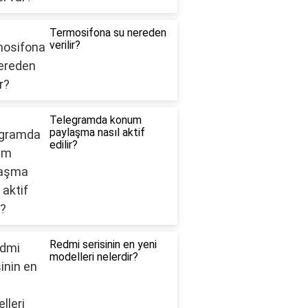
Termosifona su nereden
verilir?
Telegramda konum
paylaşma nasıl aktif
edilir?
Redmi serisinin en yeni
modelleri nelerdir?