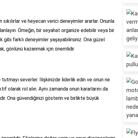
n sıkılırlar ve heyecan verici deneyimler ararlar. Onunla
planlayın. Örneğin, bir seyahat organize edebilir veya bir
k gibi farklı deneyimler yaşayabilirsiniz. Ona güzel
mak, gönlünü kazanmak için önemlidir.
tutmayı severler. İlişkinizde liderlik edin ve onun ne
f olarak rol alın. Aynı zamanda onun kararlarını da
r. Ona güvendiğinizi gösterin ve birlikte büyük