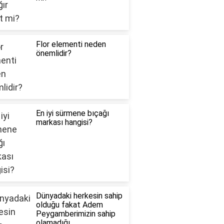
Flor elementi neden
önemlidir?
En iyi sürmene bıçağı
markası hangisi?
Dünyadaki herkesin sahip
olduğu fakat Adem
Peygamberimizin sahip
olamadığı ..