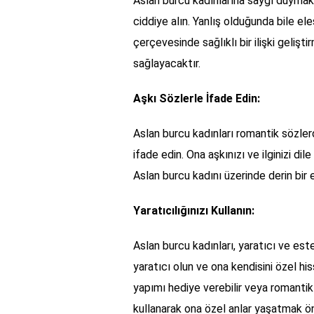
Aslan burcu kadınlarına saygı duymak 
ciddiye alın. Yanlış olduğunda bile el
çerçevesinde sağlıklı bir ilişki gelişt
sağlayacaktır.
Aşkı Sözlerle İfade Edin:
Aslan burcu kadınları romantik sözlerd
ifade edin. Ona aşkınızı ve ilginizi dil
Aslan burcu kadını üzerinde derin bir 
Yaratıcılığınızı Kullanın:
Aslan burcu kadınları, yaratıcı ve este
yaratıcı olun ve ona kendisini özel his
yapımı hediye verebilir veya romantik 
kullanarak ona özel anlar yaşatmak ön