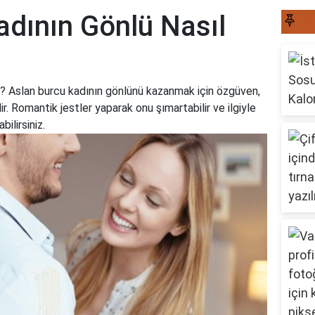
adının Gönlü Nasıl
S
ır? Aslan burcu kadının gönlünü kazanmak için özgüven,
. Romantik jestler yaparak onu şımartabilir ve ilgiyle
ilirsiniz.