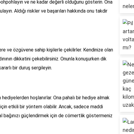
pohpohlayın ve ne kadar değerli olduğunu gösterin. Ona
rgulayın. Aldığı riskler ve başarıları hakkında onu takdir
ere ve özgüvene sahip kişilerle çekilirler. Kendinize olan
nının dikkatini çekebilirsiniz. Onunla konuşurken dik
rarlı bir duruş sergileyin.
 hediyelerden hoşlanırlar. Ona pahalı bir hediye almak
in etkili bir yöntem olabilir. Ancak, sadece maddi
usal bağınızı güçlendirmek için de cömertlik göstermeniz