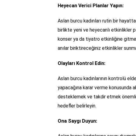
Heyecan Verici Planlar Yapın:
Aslan burcu kadınları rutin bir hayatta
birlikte yeni ve heyecanlı etkinlikler 
konser ya da tiyatro etkinliğine gitme
anılar biriktireceğiniz etkinlikler sun
Olayları Kontrol Edin:
Aslan burcu kadınlarının kontrolü elde 
yapacağına karar verme konusunda akti
desteklemek ve takdir etmek önemlidi
hedefler belirleyin.
Ona Saygı Duyun: