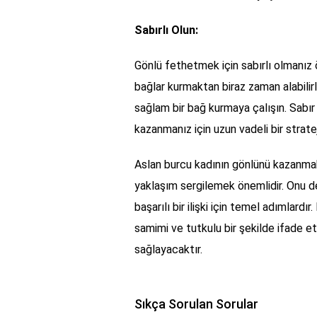
Sabırlı Olun:
Gönlü fethetmek için sabırlı olmanız ö
bağlar kurmaktan biraz zaman alabilir
sağlam bir bağ kurmaya çalışın. Sabır
kazanmanız için uzun vadeli bir stratej
Aslan burcu kadının gönlünü kazanmak 
yaklaşım sergilemek önemlidir. Onu d
başarılı bir ilişki için temel adımlar
samimi ve tutkulu bir şekilde ifade e
sağlayacaktır.
Sıkça Sorulan Sorular