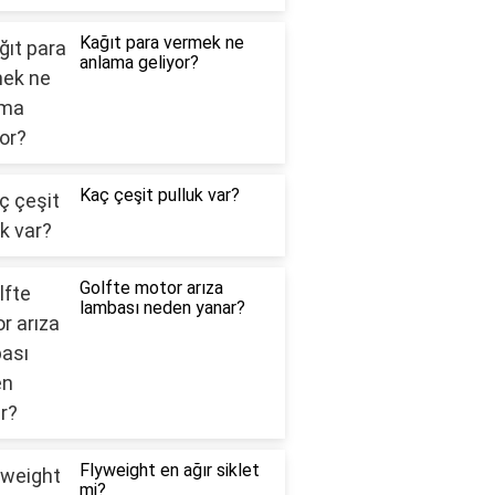
Kağıt para vermek ne
anlama geliyor?
Kaç çeşit pulluk var?
Golfte motor arıza
lambası neden yanar?
Flyweight en ağır siklet
mi?