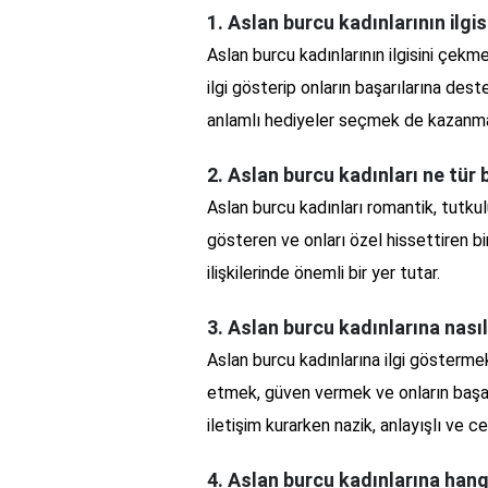
1. Aslan burcu kadınlarının ilgi
Aslan burcu kadınlarının ilgisini çekm
ilgi gösterip onların başarılarına deste
anlamlı hediyeler seçmek de kazanman
2. Aslan burcu kadınları ne tür b
Aslan burcu kadınları romantik, tutkulu
gösteren ve onları özel hissettiren bi
ilişkilerinde önemli bir yer tutar.
3. Aslan burcu kadınlarına nas
Aslan burcu kadınlarına ilgi göstermek
etmek, güven vermek ve onların başarı
iletişim kurarken nazik, anlayışlı ve ce
4. Aslan burcu kadınlarına hangi