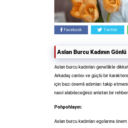
Facebook
Twitter
Aslan Burcu Kadının Gönlü N
Aslan burcu kadınları genellikle dikkat ç
Arkadaş canlısı ve güçlü bir karakter
için bazı önemli adımları takip etmen
nasıl alabileceğinizi anlatan bir rehber
Pohpohlayın:
Aslan burcu kadınları egolarına önem ve