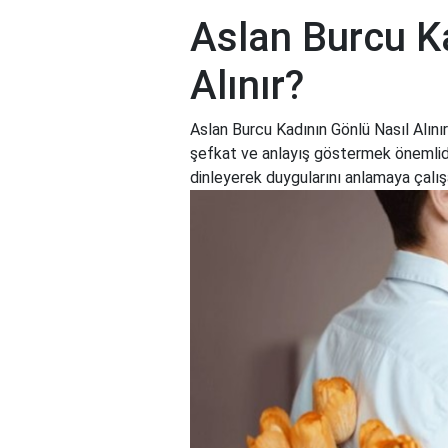
Aslan Burcu K
Alınır?
Aslan Burcu Kadının Gönlü Nasıl Alın
şefkat ve anlayış göstermek önemlidir
dinleyerek duygularını anlamaya çalışab