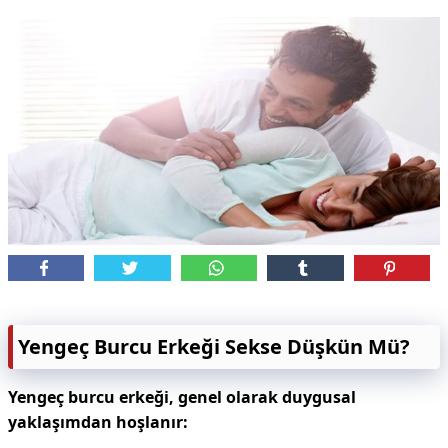
Yengeç Burcu Erkeği Sekse Düşkün Mü?
Yengeç burcu erkeği, genel olarak duygusal
yaklaşımdan hoşlanır: