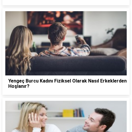
Yengeç Burcu Kadını Fiziksel Olarak Nasıl Erkeklerden
Hoşlanır?