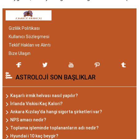
burcu erkeği hem de kadını, astrolojik özellikleri
bakımından benzersizdir. Ayrıca, hangi aylar
arasında doğdukları da onların kişilik özelliklerini
Gizlilik Politikası
belirlemede etkilidir.
Kullanıcı Sözleşmesi
Akrep Burcu Özellikleri:
Teklif Hakları ve Alıntı
Gizemli ve Kararlı
Bize Ulaşın
Akrep burcu, astrolojide 23 Ekim ile 21 Kasım
ASTROLOJİ SON BAŞLIKLAR
tarihleri arasında doğanları ifade eder. Bu
dönemde doğan bireyler genellikle gizemli ve derin
düşünce yapısına sahiptir. Akrep burcunun temel
Kaşarlı irmik helvası nasıl yapılır?
özellikleri arasında kararlılık, cesaret ve tutku
İrlanda Viskisi Kaç Kalori?
bulunur. Akrepler, hedeflerine ulaşmak için
Ankara Kızılay'da hangi sigorta şirketleri var?
kararlılıkla çalışan bireylerdir. Aynı zamanda,
NPS amacı nedir?
zekalarını ve keskin gözlem yeteneklerini
Toplama işleminde toplananların adı nedir?
kullanarak çözüm odaklıdırlar.
Hyundai i 10 kaç beygir?