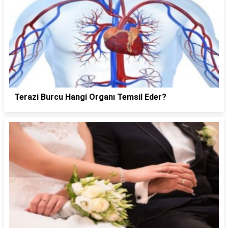
Terazi Burcu Hangi Organı Temsil Eder?