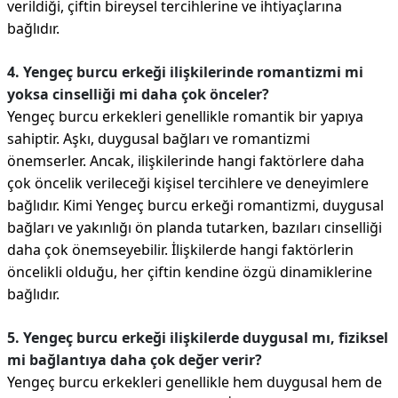
verildiği, çiftin bireysel tercihlerine ve ihtiyaçlarına
bağlıdır.
4. Yengeç burcu erkeği ilişkilerinde romantizmi mi
yoksa cinselliği mi daha çok önceler?
Yengeç burcu erkekleri genellikle romantik bir yapıya
sahiptir. Aşkı, duygusal bağları ve romantizmi
önemserler. Ancak, ilişkilerinde hangi faktörlere daha
çok öncelik verileceği kişisel tercihlere ve deneyimlere
bağlıdır. Kimi Yengeç burcu erkeği romantizmi, duygusal
bağları ve yakınlığı ön planda tutarken, bazıları cinselliği
daha çok önemseyebilir. İlişkilerde hangi faktörlerin
öncelikli olduğu, her çiftin kendine özgü dinamiklerine
bağlıdır.
5. Yengeç burcu erkeği ilişkilerde duygusal mı, fiziksel
mi bağlantıya daha çok değer verir?
Yengeç burcu erkekleri genellikle hem duygusal hem de