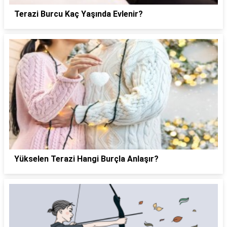
Terazi Burcu Kaç Yaşında Evlenir?
Yükselen Terazi Hangi Burçla Anlaşır?