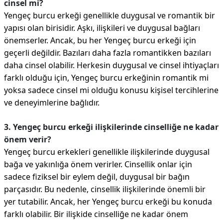
cinsel mi?
Yengeç burcu erkeği genellikle duygusal ve romantik bir
yapısı olan birisidir. Aşkı, ilişkileri ve duygusal bağları
önemserler. Ancak, bu her Yengeç burcu erkeği için
geçerli değildir. Bazıları daha fazla romantikken bazıları
daha cinsel olabilir. Herkesin duygusal ve cinsel ihtiyaçları
farklı olduğu için, Yengeç burcu erkeğinin romantik mi
yoksa sadece cinsel mi olduğu konusu kişisel tercihlerine
ve deneyimlerine bağlıdır.
3. Yengeç burcu erkeği ilişkilerinde cinselliğe ne kadar
önem verir?
Yengeç burcu erkekleri genellikle ilişkilerinde duygusal
bağa ve yakınlığa önem verirler. Cinsellik onlar için
sadece fiziksel bir eylem değil, duygusal bir bağın
parçasıdır. Bu nedenle, cinsellik ilişkilerinde önemli bir
yer tutabilir. Ancak, her Yengeç burcu erkeği bu konuda
farklı olabilir. Bir ilişkide cinselliğe ne kadar önem