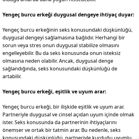
Yengeç burcu erkeği duygusal dengeye ihtiyaç duyar:
Yengeç burcu erkeğinin seks konusundaki düşkünlüğü,
duygusal dengeyi sağlamasına bağlıdır. Herhangi bir
sorun veya stres onun duygusal stabilize olmasını
engelleyebilir. Bu da seks konusunda onun isteksiz
olmasına neden olabilir. Ancak, duygusal denge
sağlandığında, seks konusundaki düşkünlüğü de
artabilir.
Yengeç burcu erkeği, eşitlik ve uyum arar:
Yengeç burcu erkeği, bir ilişkide eşitlik ve uyum arar.
Partneriyle duygusal ve cinsel açıdan uyum içinde olmak
ister. Seks konusunda da partnerinin ihtiyaçlarını
önemser ve ortak bir tatmin arar. Bu nedenle, seks
konusundaki düşkünlüğü, partneriyle kurduğu uyumlu