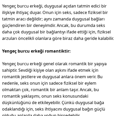
Yengeç burcu erkeği, duygusal açıdan tatmin edici bir
ilişkiye ihtiyaç duyar. Onun için seks, sadece fiziksel bir
tatmin aracı değildir; aynı zamanda duygusal bağları
güçlendiren bir deneyimdir. Ancak, bu durumda seks
daha çok duygusal bir bağlantıyı ifade ettiği için, fiziksel
arzuları öncelikli olanlara göre biraz daha geride kalabilir.
Yengeç burcu erkeği romantiktir:
Yengeç burcu erkeği genel olarak romantik bir yapıya
sahiptir. Sevdiği kişiye olan aşkını ifade etmek için
romantik jestlere ve duygusal anlara önem verir. Bu
nedenle, seks onun için sadece fiziksel bir eylem
olmaktan çok, romantik bir anlam taşır. Ancak, bu
romantik yaklaşımı, onun seks konusundaki
düşkünlüğünü de etkileyebilir. Çünkü duygusal bağa
odaklandığı için, seks ihtiyacını duygusal bağın güçlü
olduğu anlarda daha yoğun hissedebilir.