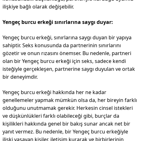
ilişkiye bağlı olarak değişebilir.
Yengeç burcu erkeği sınırlarına saygı duyar:
Yengeç burcu erkeği, sınırlarına saygı duyan bir yapıya
sahiptir. Seks konusunda da partnerinin sınırlarını
gözetir ve onun rızasını önemser. Bu nedenle, partneri
olan bir Yengeç burcu erkeği için seks, sadece kendi
isteğiyle gerçekleşen, partnerine saygı duyulan ve ortak
bir deneyimdir.
Yengeç burcu erkeği hakkında her ne kadar
genellemeler yapmak mümkün olsa da, her bireyin farklı
olduğunu unutmamak gerekir. Herkesin cinsel istekleri
ve düşkünlükleri farklı olabileceği gibi, burçlar da
kişilikleri hakkında genel bir bakış sunar ancak net bir
yanıt vermez. Bu nedenle, bir Yengeç burcu erkeğiyle
ilişki yaşayan kişiler, iletişim kurarak ve birbirlerinin