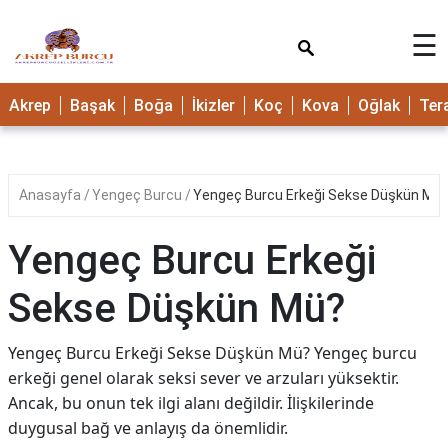
×
☰
Akrep
Başak
Boğa
İkizler
Koç
Kova
Oğlak
Ter
Anasayfa
Yengeç Burcu
Yengeç Burcu Erkeği Sekse Düşkün Mü
Yengeç Burcu Erkeği
Sekse Düşkün Mü?
Yengeç Burcu Erkeği Sekse Düşkün Mü? Yengeç burcu
erkeği genel olarak seksi sever ve arzuları yüksektir.
Ancak, bu onun tek ilgi alanı değildir. İlişkilerinde
duygusal bağ ve anlayış da önemlidir.