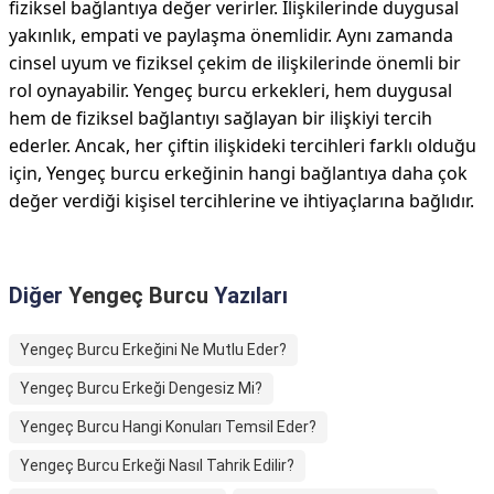
fiziksel bağlantıya değer verirler. İlişkilerinde duygusal
yakınlık, empati ve paylaşma önemlidir. Aynı zamanda
cinsel uyum ve fiziksel çekim de ilişkilerinde önemli bir
rol oynayabilir. Yengeç burcu erkekleri, hem duygusal
hem de fiziksel bağlantıyı sağlayan bir ilişkiyi tercih
ederler. Ancak, her çiftin ilişkideki tercihleri farklı olduğu
için, Yengeç burcu erkeğinin hangi bağlantıya daha çok
değer verdiği kişisel tercihlerine ve ihtiyaçlarına bağlıdır.
Diğer
Yengeç Burcu
Yazıları
Yengeç Burcu Erkeğini Ne Mutlu Eder?
Yengeç Burcu Erkeği Dengesiz Mi?
Yengeç Burcu Hangi Konuları Temsil Eder?
Yengeç Burcu Erkeği Nasıl Tahrik Edilir?