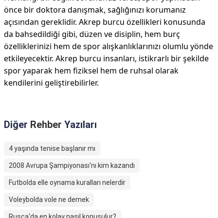
önce bir doktora danışmak, sağlığınızı korumanız
açısından gereklidir. Akrep burcu özellikleri konusunda
da bahsedildiği gibi, düzen ve disiplin, hem burç
özelliklerinizi hem de spor alışkanlıklarınızı olumlu yönde
etkileyecektir. Akrep burcu insanları, istikrarlı bir şekilde
spor yaparak hem fiziksel hem de ruhsal olarak
kendilerini geliştirebilirler.
Diğer
Rehber
Yazıları
4 yaşında tenise başlanır mı
2008 Avrupa Şampiyonası'nı kim kazandı
Futbolda elle oynama kuralları nelerdir
Voleybolda vole ne demek
Rusça'da en kolay nasıl konuşulur?