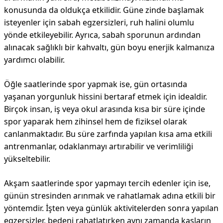
konusunda da oldukça etkilidir. Güne zinde başlamak
isteyenler için sabah egzersizleri, ruh halini olumlu
yönde etkileyebilir. Ayrıca, sabah sporunun ardından
alınacak sağlıklı bir kahvaltı, gün boyu enerjik kalmanıza
yardımcı olabilir.
Öğle saatlerinde spor yapmak ise, gün ortasında
yaşanan yorgunluk hissini bertaraf etmek için idealdir.
Birçok insan, iş veya okul arasında kısa bir süre içinde
spor yaparak hem zihinsel hem de fiziksel olarak
canlanmaktadır. Bu süre zarfında yapılan kısa ama etkili
antrenmanlar, odaklanmayı artırabilir ve verimliliği
yükseltebilir.
Akşam saatlerinde spor yapmayı tercih edenler için ise,
günün stresinden arınmak ve rahatlamak adına etkili bir
yöntemdir. İşten veya günlük aktivitelerden sonra yapılan
egzersizler, bedeni rahatlatırken aynı zamanda kasların