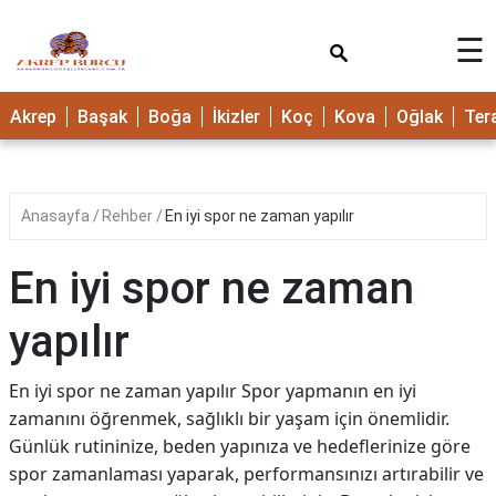
×
☰
Akrep
Başak
Boğa
İkizler
Koç
Kova
Oğlak
Ter
Anasayfa
Rehber
En iyi spor ne zaman yapılır
En iyi spor ne zaman
yapılır
En iyi spor ne zaman yapılır Spor yapmanın en iyi
zamanını öğrenmek, sağlıklı bir yaşam için önemlidir.
Günlük rutininize, beden yapınıza ve hedeflerinize göre
spor zamanlaması yaparak, performansınızı artırabilir ve