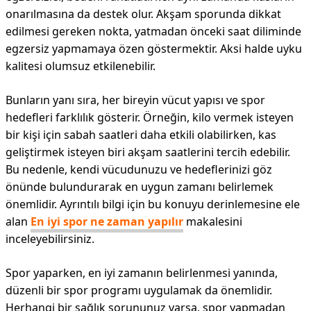
onarılmasına da destek olur. Akşam sporunda dikkat
edilmesi gereken nokta, yatmadan önceki saat diliminde
egzersiz yapmamaya özen göstermektir. Aksi halde uyku
kalitesi olumsuz etkilenebilir.
Bunların yanı sıra, her bireyin vücut yapısı ve spor
hedefleri farklılık gösterir. Örneğin, kilo vermek isteyen
bir kişi için sabah saatleri daha etkili olabilirken, kas
geliştirmek isteyen biri akşam saatlerini tercih edebilir.
Bu nedenle, kendi vücudunuzu ve hedeflerinizi göz
önünde bulundurarak en uygun zamanı belirlemek
önemlidir. Ayrıntılı bilgi için bu konuyu derinlemesine ele
alan
En iyi spor ne zaman yapılır
makalesini
inceleyebilirsiniz.
Spor yaparken, en iyi zamanın belirlenmesi yanında,
düzenli bir spor programı uygulamak da önemlidir.
Herhangi bir sağlık sorununuz varsa, spor yapmadan