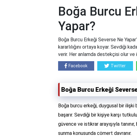
Boğa Burcu Er
Yapar?
Boğa Burcu Erkeği Severse Ne Yapar?
kararlılığını ortaya koyar. Sevdiği ka
verir. Her anlamda destekçisi olur ve i
Facebook
Twitter
Boğa Burcu Erkeği Severs
Boğa burcu erkeği, duygusal bir ilişki
başarır. Sevdiği bir kişiye karşı tutk
güvence ve istikrar arayışıyla tanını
sunma konusunda cömert davranır.