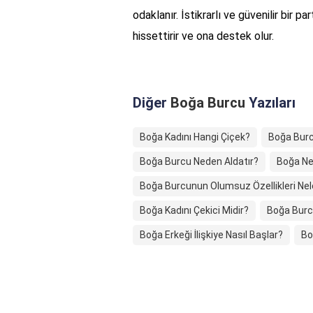
odaklanır. İstikrarlı ve güvenilir bir 
hissettirir ve ona destek olur.
Diğer
Boğa Burcu
Yazıları
Boğa Kadını Hangi Çiçek?
Boğa Burc
Boğa Burcu Neden Aldatır?
Boğa Ne
Boğa Burcunun Olumsuz Özellikleri Nel
Boğa Kadını Çekici Midir?
Boğa Burcu
Boğa Erkeği İlişkiye Nasıl Başlar?
Bo