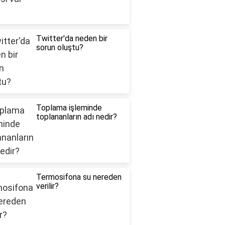
Twitter'da neden bir
sorun oluştu?
Toplama işleminde
toplananların adı nedir?
Termosifona su nereden
verilir?