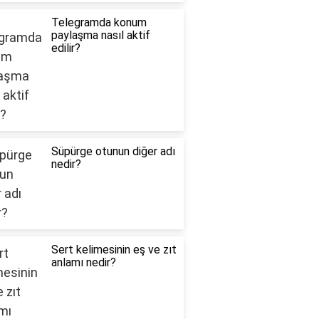
Telegramda konum
paylaşma nasıl aktif
edilir?
Süpürge otunun diğer adı
nedir?
Sert kelimesinin eş ve zıt
anlamı nedir?