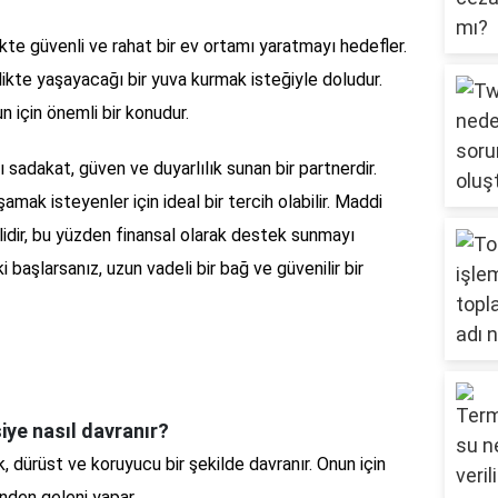
likte güvenli ve rahat bir ev ortamı yaratmayı hedefler.
rlikte yaşayacağı bir yuva kurmak isteğiyle doludur.
n için önemli bir konudur.
ı sadakat, güven ve duyarlılık sunan bir partnerdir.
şamak isteyenler için ideal bir tercih olabilir. Maddi
lidir, bu yüzden finansal olarak destek sunmayı
i başlarsanız, uzun vadeli bir bağ ve güvenilir bir
iye nasıl davranır?
, dürüst ve koruyucu bir şekilde davranır. Onun için
inden geleni yapar.