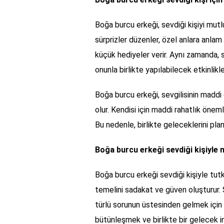
Boğa burcu erkeği, sevdiği kişiyi mut
sürprizler düzenler, özel anlara anlam
küçük hediyeler verir. Aynı zamanda, 
onunla birlikte yapılabilecek etkinlikle
Boğa burcu erkeği, sevgilisinin maddi 
olur. Kendisi için maddi rahatlık öneml
Bu nedenle, birlikte geleceklerini plan
Boğa burcu erkeği sevdiği kişiyle na
Boğa burcu erkeği sevdiği kişiyle tutkul
temelini sadakat ve güven oluşturur. S
türlü sorunun üstesinden gelmek için 
bütünleşmek ve birlikte bir gelecek i