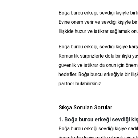
Boğa burcu erkeği, sevdiği kişiyle bir
Evine önem verir ve sevdiği kişiyle bi
İlişkide huzur ve istikrar sağlamak onu
Boğa burcu erkeği, sevdiği kişiye karş
Romantik sürprizlerle dolu bir ilişki ya
güvenlik ve istikrar da onun için önem
hedefler. Boğa burcu erkeğiyle bir ilişk
partner bulabilirsiniz.
Sıkça Sorulan Sorular
1. Boğa burcu erkeği sevdiği kiş
Boğa burcu erkeği sevdiği kişiye sadık
önemli olan kişiyi mutlu etmek için el