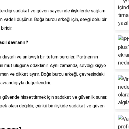
terdiği sadakat ve güven sayesinde ilişkilerde sağlam
zun vadeli düşünür. Boğa burcu erkeği için, sevgi dolu bir
iridir.
asıl davranır?
 duyarlı ve anlayışlı bir tutum sergiler. Partnerinin
nun mutluluğuna odaklanır. Aynı zamanda, sevdiği kişiye
man ve dikkat ayırır. Boğa burcu erkeği, çevresindeki
davrandığıyla değerlendirir.
şı güvende hissettirmek için sadakat ve güvenlik sunar.
ek olası değildir, çünkü bir ilişkide sadakat ve güven
n ne yapar?