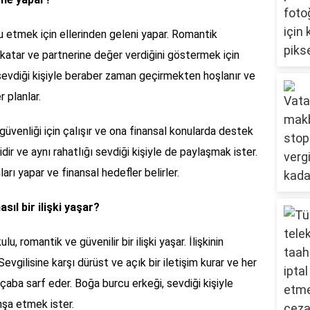
lu etmek için ellerinden geleni yapar. Romantik
 katar ve partnerine değer verdiğini göstermek için
sevdiği kişiyle beraber zaman geçirmekten hoşlanır ve
r planlar.
güvenliği için çalışır ve ona finansal konularda destek
idir ve aynı rahatlığı sevdiği kişiyle de paylaşmak ister.
ları yapar ve finansal hedefler belirler.
sıl bir ilişki yaşar?
u, romantik ve güvenilir bir ilişki yaşar. İlişkinin
evgilisine karşı dürüst ve açık bir iletişim kurar ve her
çaba sarf eder. Boğa burcu erkeği, sevdiği kişiyle
nşa etmek ister.