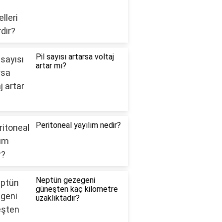
Pil sayısı artarsa voltaj
artar mı?
Peritoneal yayılım nedir?
Neptün gezegeni
güneşten kaç kilometre
uzaklıktadır?