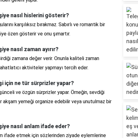
iye nasıl hislerini gösterir?
larını karşılıksız bırakmaz. Sabırlı ve romantik bir
işiye özen gösterir ve onu şımartır.
şiye nasıl zaman ayırır?
irdiği zamana değer verir. Onunla kaliteli zaman
rahatlatıcı aktiviteler yapmayı tercih eder.
i için ne tür sürprizler yapar?
üşünceli ve özgün sürprizler yapar. Örneğin, sevdiği
bir akşam yemeği organize edebilir veya unutulmaz bir
işiye nasıl anlam ifade eder?
am ifade etmek için sözlerinden ziyade eylemlerine