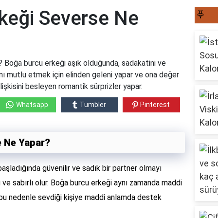
keği Severse Ne
S
 Boğa burcu erkeği aşık olduğunda, sadakatini ve
dını mutlu etmek için elinden geleni yapar ve ona değer
lişkisini besleyen romantik sürprizler yapar.
Whatsapp
Tumbler
Pinterest
e Ne Yapar?
 başladığında güvenilir ve sadık bir partner olmayı
ulu ve sabırlı olur. Boğa burcu erkeği aynı zamanda maddi
r, bu nedenle sevdiği kişiye maddi anlamda destek