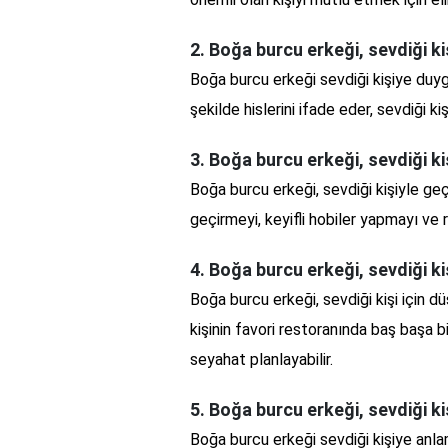
2. Boğa burcu erkeği, sevdiği kiş
Boğa burcu erkeği sevdiği kişiye duygu
şekilde hislerini ifade eder, sevdiği k
3. Boğa burcu erkeği, sevdiği ki
Boğa burcu erkeği, sevdiği kişiyle geç
geçirmeyi, keyifli hobiler yapmayı ve 
4. Boğa burcu erkeği, sevdiği kiş
Boğa burcu erkeği, sevdiği kişi için d
kişinin favori restoranında baş başa 
seyahat planlayabilir.
5. Boğa burcu erkeği, sevdiği k
Boğa burcu erkeği sevdiği kişiye anl