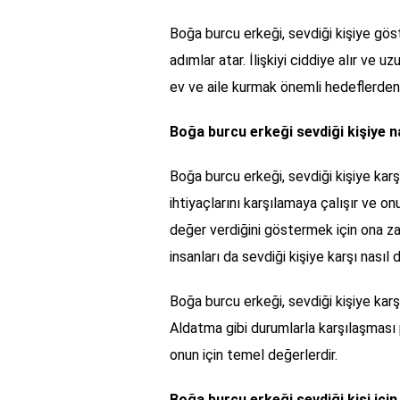
Boğa burcu erkeği, sevdiği kişiye gös
adımlar atar. İlişkiyi ciddiye alır ve u
ev ve aile kurmak önemli hedeflerden b
Boğa burcu erkeği sevdiği kişiye n
Boğa burcu erkeği, sevdiği kişiye karşı
ihtiyaçlarını karşılamaya çalışır ve o
değer verdiğini göstermek için ona za
insanları da sevdiği kişiye karşı nasıl 
Boğa burcu erkeği, sevdiği kişiye kar
Aldatma gibi durumlarla karşılaşması p
onun için temel değerlerdir.
Boğa burcu erkeği sevdiği kişi içi