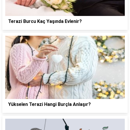
Terazi Burcu Kaç Yaşında Evlenir?
Yükselen Terazi Hangi Burçla Anlaşır?