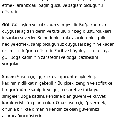
etmek, aranızdaki bağın güçlü ve sağlam olduğunu
gösterir.
Gül:
Gül, aşkın ve tutkunun simgesidir. Boğa kadınları
duygusal açıdan derin ve tutkulu bir bağ oluşturdukları
insanları severler. Bu nedenle, onlara açık renkli güller
hediye etmek, sahip olduğunuz duygusal bağın ne kadar
önemli olduğunu gösterir. Zarif ve büyüleyici kokusuyla
gül, Boğa kadınının zarafetini ve doğal cazibesini
vurgular.
Süsen:
Süsen çiçeği, koku ve görüntüsüyle Boğa
kadınının dikkatini çekebilir. Bu çiçek, zengin ve sofistike
bir görünüme sahiptir ve güç, cesaret ve tutkuyu
simgeler. Boğa kadını, kendine olan güveni ve kuvvetli
karakteriyle ön plana çıkar. Ona süsen çiçeği vermek,
onunla birlikte olmanın kendinize olan güveninizi
artıracağını gösterir.