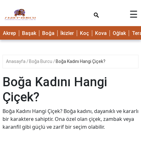
×
☰
Akrep
Başak
Boğa
İkizler
Koç
Kova
Oğlak
Ter
Anasayfa
Boğa Burcu
Boğa Kadını Hangi Çiçek?
Boğa Kadını Hangi
Çiçek?
Boğa Kadını Hangi Çiçek? Boğa kadını, dayanıklı ve kararlı
bir karaktere sahiptir. Ona özel olan çiçek, zambak veya
karanfil gibi güçlü ve zarif bir seçim olabilir.