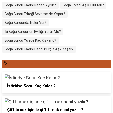
Boğa Burcu Kadını Neden Ayrılır?
Boğa Erkeği Aşık Olur Mu?
Boğa Burcu Erkeği Severse Ne Yapar?
Boğa Burcunda Neler Var?
İki Boğa Burcunun Evliliği Yürür Mü?
Boğa Burcu Yüzde Kaç Kıskanç?
Boğa Burcu Kadını Hangi Burçla Aşk Yaşar?
SON YAZILAR6565
İstiridye Sosu Kaç Kalori?
Çift tırnak içinde çift tırnak nasıl yazılır?