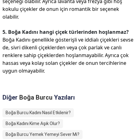
seçeneği olabilir. Ayrıca lavanta veya frezya gibi hoş
kokulu çiçekler de onun için romantik bir seçenek
olabilir.
5. Boğa Kadını hangi çiçek türlerinden hoşlanmaz?
Boğa Kadını genellikle gösterişli ve iddialı çiçekleri sevse
de, sivri dikenli çiçeklerden veya çok parlak ve canlı
renklere sahip çiçeklerden hoşlanmayabilir. Ayrıca çok
hassas veya kolay solan çiçekler de onun tercihlerine
uygun olmayabilir.
Diğer
Boğa Burcu
Yazıları
Boğa Burcu Kadını Nasıl Etkilenir?
Boğa Kadını Kime Aşık Olur?
Boğa Burcu Yemek Yemeyi Sever Mi?