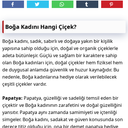
Boğa Kadını Hangi Çiçek?
Boğa kadını, sadık, sabırlı ve doğaya yakın bir kişilik
yapısına sahip olduğu için, doğal ve organik çiçeklerle
adeta bütünleşir. Güçlü ve sağlam bir karaktere sahip
olan Boğa kadınları için, doğal çiçekler hem fiziksel hem
de duygusal anlamda güvenlik ve huzur kaynağıdır. Bu
nedenle, Boğa kadınlarına hediye olarak verilebilecek
çeşitli çiçekler vardır.
Papatya:
Papatya, güzelliği ve sadeliği temsil eden bir
çiçektir ve Boğa kadınının zarafetini ve doğal güzelliğini
yansıtır. Papatya aynı zamanda samimiyeti ve içtenliği
simgeler. Boğa kadını, sadakat ve güven konusunda son
derece titiz olduğu için, ona bir demet papatya hediye