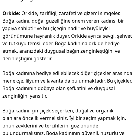
Orkide:
Orkide, zarifliği, zarafeti ve gizemi simgeler.
Boğa kadını, doğal güzelliğine önem veren kadınsı bir
yapıya sahiptir ve bu çiçeğin nadir ve büyüleyici
görünümüne hayranlık duyar. Orkide ayrıca sevgi, şehvet
ve tutkuyu temsil eder. Boğa kadınına orkide hediye
etmek, aranızdaki duygusal bağın zenginleştiğini ve
derinleştiğini gösterir.
Boğa kadınına hediye edilebilecek diğer çiçekler arasında
menekşe, lilyum ve lavanta da bulunmaktadır. Bu çiçekler,
Boğa kadınının doğaya olan şefkatini ve duygusal
zenginliğini yansıtır.
Boğa kadını için çiçek seçerken, doğal ve organik
olanlara öncelik vermelisiniz. İyi bir seçim yapmak için,
onun zevklerini ve tercihlerini göz önünde
bulundurmalısınız. Boğa kadınının güvenli, huzurlu ve