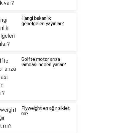
Hangi bakanlık
genelgeleri yayınlar?
Golfte motor arıza
lambası neden yanar?
Flyweight en ağır siklet
mi?