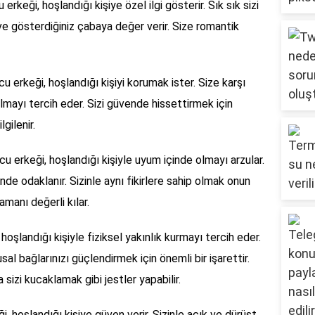
erkeği, hoşlandığı kişiye özel ilgi gösterir. Sık sık sizi
r ve gösterdiğiniz çabaya değer verir. Size romantik
 erkeği, hoşlandığı kişiyi korumak ister. Size karşı
ayı tercih eder. Sizi güvende hissettirmek için
lgilenir.
u erkeği, hoşlandığı kişiyle uyum içinde olmayı arzular.
rinde odaklanır. Sizinle aynı fikirlere sahip olmak onun
zamanı değerli kılar.
oşlandığı kişiyle fiziksel yakınlık kurmayı tercih eder.
l bağlarınızı güçlendirmek için önemli bir işarettir.
 sizi kucaklamak gibi jestler yapabilir.
, hoşlandığı kişiye güven verir. Sizinle açık ve dürüst