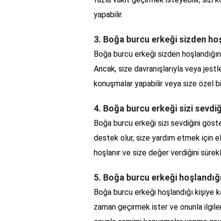
yapabilir.
3. Boğa burcu erkeği sizden hoş
Boğa burcu erkeği sizden hoşlandığını
Ancak, size davranışlarıyla veya jestl
konuşmalar yapabilir veya size özel bir
4. Boğa burcu erkeği sizi sevdiğ
Boğa burcu erkeği sizi sevdiğini göst
destek olur, size yardım etmek için e
hoşlanır ve size değer verdiğini sürekl
5. Boğa burcu erkeği hoşlandığı
Boğa burcu erkeği hoşlandığı kişiye ka
zaman geçirmek ister ve onunla ilgileni