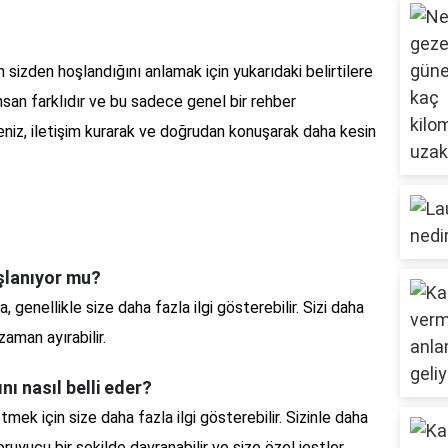
 sizden hoşlandığını anlamak için yukarıdaki belirtilere
nsan farklıdır ve bu sadece genel bir rehber
seniz, iletişim kurarak ve doğrudan konuşarak daha kesin
şlanıyor mu?
 genellikle size daha fazla ilgi gösterebilir. Sizi daha
zaman ayırabilir.
ı nasıl belli eder?
mek için size daha fazla ilgi gösterebilir. Sizinle daha
koruyucu bir şekilde davranabilir ve size özel jestler