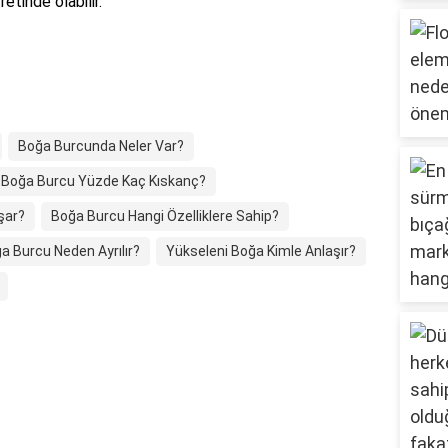
tinde olabilir.
Boğa Burcunda Neler Var?
Boğa Burcu Yüzde Kaç Kıskanç?
şar?
Boğa Burcu Hangi Özelliklere Sahip?
a Burcu Neden Ayrılır?
Yükseleni Boğa Kimle Anlaşır?