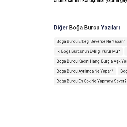
onunla samimi konuşmalar yapma gayre
Diğer
Boğa Burcu
Yazıları
Boğa Burcu Erkeği Severse Ne Yapar?
İki Boğa Burcunun Evliliği Yürür Mü?
Boğa Burcu Kadını Hangi Burçla Aşk Ya
Boğa Burcu Ayrılınca Ne Yapar?
Boğ
Boğa Burcu En Çok Ne Yapmayı Sever?