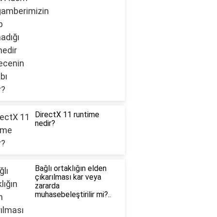
DirectX 11 runtime
nedir?
Bağlı ortaklığın elden
çıkarılması kar veya
zararda
muhasebeleştirilir mi?..