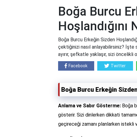
Boğa Burcu Er
Hoşlandığını N
Boğa Burcu Erkeğin Sizden Hoşlandığın
çektiğinizi nasıl anlayabilirsiniz? İşte
ayırır, şefkatle yaklaşır, sizi öncelikli 
Facebook
Twitter
Boğa Burcu Erkeğin Sizden 
Anlama ve Sabır Gösterme:
Boğa bu
gösterir. Sizi dinlerken dikkati tamame
geçireceği zamanı planlarken istekli ve