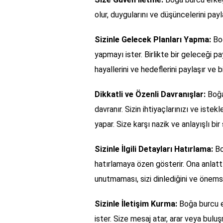
olur, duygularını ve düşüncelerini payla
Sizinle Gelecek Planları Yapma:
Boğ
yapmayı ister. Birlikte bir geleceği p
hayallerini ve hedeflerini paylaşır ve b
Dikkatli ve Özenli Davranışlar:
Boğa 
davranır. Sizin ihtiyaçlarınızı ve iste
yapar. Size karşı nazik ve anlayışlı bir
Sizinle İlgili Detayları Hatırlama:
Boğ
hatırlamaya özen gösterir. Ona anlattığ
unutmaması, sizi dinlediğini ve önemse
Sizinle İletişim Kurma:
Boğa burcu er
ister. Size mesaj atar, arar veya bulu