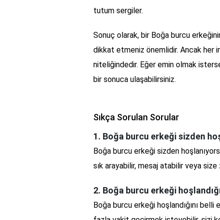
tutum sergiler.
Sonuç olarak, bir Boğa burcu erkeğinin
dikkat etmeniz önemlidir. Ancak her i
niteliğindedir. Eğer emin olmak ister
bir sonuca ulaşabilirsiniz.
Sıkça Sorulan Sorular
1. Boğa burcu erkeği sizden ho
Boğa burcu erkeği sizden hoşlanıyorsa,
sık arayabilir, mesaj atabilir veya size 
2. Boğa burcu erkeği hoşlandığın
Boğa burcu erkeği hoşlandığını belli et
fazla vakit geçirmek isteyebilir, sizi 