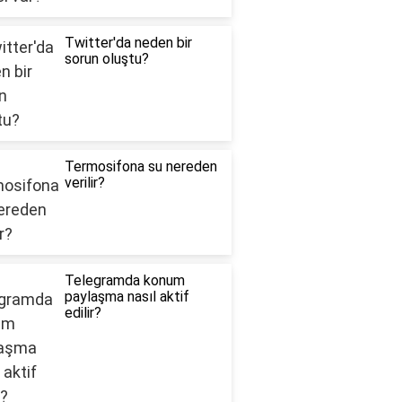
Twitter'da neden bir
sorun oluştu?
Termosifona su nereden
verilir?
Telegramda konum
paylaşma nasıl aktif
edilir?