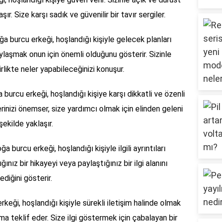
şır. Size karşı sadık ve güvenilir bir tavır sergiler.
a burcu erkeği, hoşlandığı kişiyle gelecek planları
aylaşmak onun için önemli olduğunu gösterir. Sizinle
irlikte neler yapabileceğinizi konuşur.
burcu erkeği, hoşlandığı kişiye karşı dikkatli ve özenli
klerinizi önemser, size yardımcı olmak için elinden geleni
 şekilde yaklaşır.
a burcu erkeği, hoşlandığı kişiyle ilgili ayrıntıları
ınız bir hikayeyi veya paylaştığınız bir ilgi alanını
diğini gösterir.
keği, hoşlandığı kişiyle sürekli iletişim halinde olmak
şma teklif eder. Size ilgi göstermek için çabalayan bir