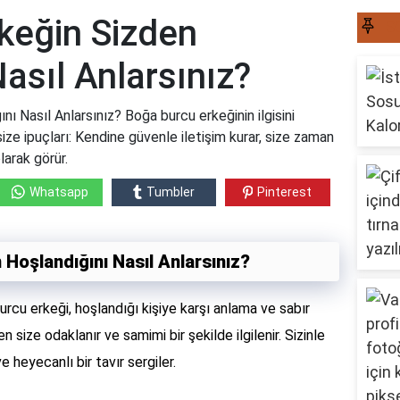
keğin Sizden
S
asıl Anlarsınız?
ı Nasıl Anlarsınız? Boğa burcu erkeğinin ilgisini
 size ipuçları: Kendine güvenle iletişim kurar, size zaman
olarak görür.
Whatsapp
Tumbler
Pinterest
Hoşlandığını Nasıl Anlarsınız?
rcu erkeği, hoşlandığı kişiye karşı anlama ve sabır
n size odaklanır ve samimi bir şekilde ilgilenir. Sizinle
 heyecanlı bir tavır sergiler.