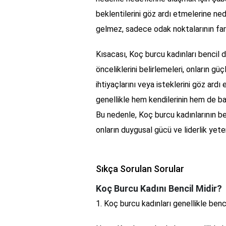
beklentilerini göz ardı etmelerine ned
gelmez, sadece odak noktalarının fark
Kısacası, Koç burcu kadınları bencil de
önceliklerini belirlemeleri, onların güçl
ihtiyaçlarını veya isteklerini göz ardı
genellikle hem kendilerinin hem de baş
Bu nedenle, Koç burcu kadınlarının be
onların duygusal gücü ve liderlik yeten
Sıkça Sorulan Sorular
Koç Burcu Kadını Bencil Midir?
1. Koç burcu kadınları genellikle benc