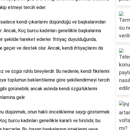
akip etmeyi tercih eder.
yin sadece kendi çıkarlarını düşündüğü ve başkalarından
ir. Ancak, Koç burcu kadınları genellikle başkalarına
ir şekilde hareket ederler. İhtiyaç duyulduğunda,
e geçer ve destek olur. Ancak, kendi ihtiyaçlarını da
 ve özgür ruhlu bireylerdir. Bu nedenle, kendi fikirlerini
e veya toplumun beklentilerine göre şekillendirmeyi tercih
gibi görünebilir, ancak aslında kendi özgürlüklerini
lamına gelir.
unu düşünmek, onun haklı önceliklerine saygı göstermek
oç burcu kadınları genellikle kararlı ve hırslıdır, bu
harcarlar. Bu, bazen başkalarının isteklerini veya