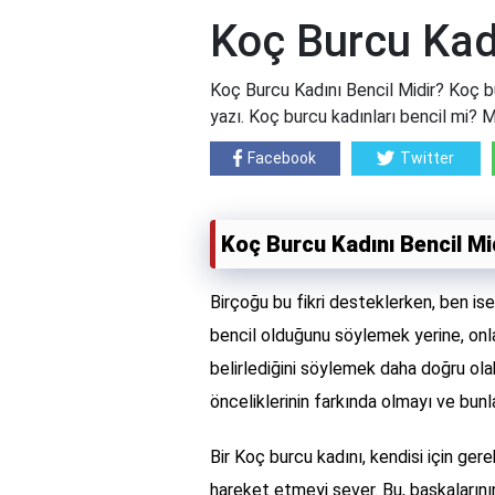
Koç Burcu Kadı
Koç Burcu Kadını Bencil Midir? Koç bu
yazı. Koç burcu kadınları bencil mi? 
Facebook
Twitter
Koç Burcu Kadını Bencil Mi
Birçoğu bu fikri desteklerken, ben ise
bencil olduğunu söylemek yerine, onlar
belirlediğini söylemek daha doğru olabil
önceliklerinin farkında olmayı ve bunl
Bir Koç burcu kadını, kendisi için ger
hareket etmeyi sever. Bu, başkalarını