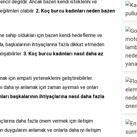
encil değildir. Ancak bazen kendi isteklerini ve
ğilimleri olabilir.
2. Koç burcu kadınları neden bazen
rine sahip oldukları için bazen kendi hedeflerine ve
da, başkalarının ihtiyaçlarına fazla dikkat etmeden
ışabilirler.
3. Koç burcu kadınları nasıl daha az
k için empati yeteneklerini geliştirebilirler.
nı daha iyi anlamak için zaman ayırmalı ve onları
ları başkalarının ihtiyaçlarına nasıl daha fazla
açlarına daha fazla önem vermek için iletişim
ının duygularını anlamak ve onlarla daha iyi iletişim