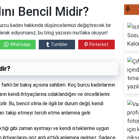
nı Bencil Midir?
S
rcu kadını hakkında düşüncelerinizi değiştirecek bir
Merak ediyorsanız, bu blog yazısını mutlaka okuyun!
Whatsapp
Tumbler
Pinterest
dir?
 farklı bir bakış açısına sahibim. Koç burcu kadınlarının
ın kendi ihtiyaçlarına odaklandığını ve önceliklerini
ir. Bu, bencil olma ile ilgili bir durum değil, kendi
arı takip etmeyi tercih etme anlamına gelir.
ektiği gibi zaman ayırmayı ve kendi isteklerine uygun
n ihtiyaçlarını göz ardı ettiği anlamına gelmez. Sadece,