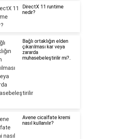
DirectX 11 runtime
nedir?
Bağlı ortaklığın elden
çıkarılması kar veya
zararda
muhasebeleştirilir mi?..
Avene cicalfate kremi
nasıl kullanılır?