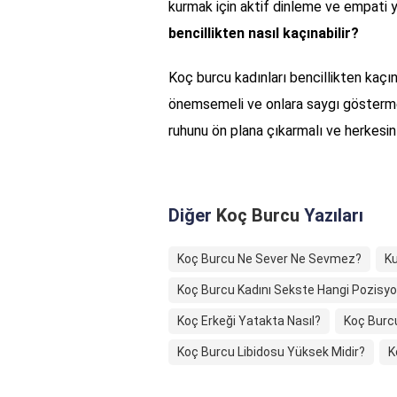
kurmak için aktif dinleme ve empati ye
bencillikten nasıl kaçınabilir?
Koç burcu kadınları bencillikten kaçınm
önemsemeli ve onlara saygı göstermeli
ruhunu ön plana çıkarmalı ve herkesin 
Diğer
Koç Burcu
Yazıları
Koç Burcu Ne Sever Ne Sevmez?
Ku
Koç Burcu Kadını Sekste Hangi Pozisyo
Koç Erkeği Yatakta Nasıl?
Koç Burc
Koç Burcu Libidosu Yüksek Midir?
K