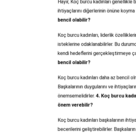
Hayır, Koç burcu kadınları genellikle b
ihtiyaçlarını diğerlerinin önüne koyma e
bencil olabilir?
Koç burcu kadınları, liderlik özellikle
isteklerine odaklanabilirler. Bu durum
kendi hedeflerini gerçekleştirmeye çal
bencil olabilir?
Koç burcu kadınları daha az bencil olma
Başkalarının duygularını ve ihtiyaçları
önemsemelidirler.
4. Koç burcu kadın
önem verebilir?
Koç burcu kadınları başkalarının ihtiy
becerilerini geliştirebilirler. Başkalar