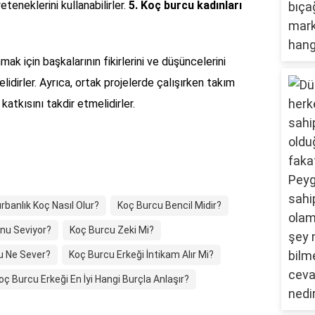
teneklerini kullanabilirler.
5. Koç burcu kadınları
ak için başkalarının fikirlerini ve düşüncelerini
dirler. Ayrıca, ortak projelerde çalışırken takım
katkısını takdir etmelidirler.
rbanlık Koç Nasıl Olur?
Koç Burcu Bencil Midir?
nu Seviyor?
Koç Burcu Zeki Mi?
u Ne Sever?
Koç Burcu Erkeği İntikam Alır Mi?
oç Burcu Erkeği En İyi Hangi Burçla Anlaşır?