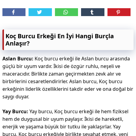
Koç Burcu Erkeği En İyi Hangi Burçla
Anlaşır?
Aslan Burcu:
Koç burcu erkeği ile Aslan burcu arasında
güçlü bir uyum vardır. İkisi de özgür ruhlu, neşeli ve
maceracıdır. Birlikte zaman geçirmekten zevk alır ve
birbirlerini cesaretlendirirler. Aslan burcu, Koç burcu
erkeğinin liderlik özelliklerini takdir eder ve ona doğal bir
saygı duyar.
Yay Burcu:
Yay burcu, Koç burcu erkeği ile hem fiziksel
hem de duygusal bir uyum paylaşır. İkisi de hareketli,
enerjik ve yaşama büyük bir tutku ile yaklaşırlar. Yay
burcu, Koç burcu erkeğiyle birlikte seyahat etmek, yeni