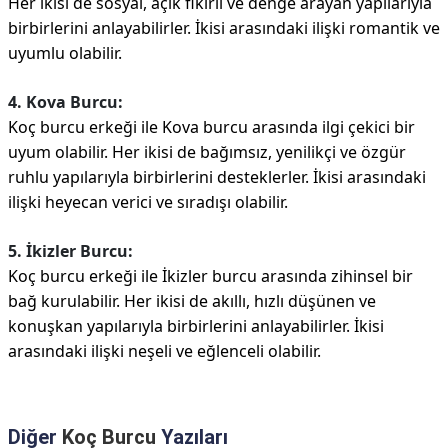
Her ikisi de sosyal, açık fikirli ve denge arayan yapılarıyla
birbirlerini anlayabilirler. İkisi arasındaki ilişki romantik ve
uyumlu olabilir.
4. Kova Burcu:
Koç burcu erkeği ile Kova burcu arasında ilgi çekici bir
uyum olabilir. Her ikisi de bağımsız, yenilikçi ve özgür
ruhlu yapılarıyla birbirlerini desteklerler. İkisi arasındaki
ilişki heyecan verici ve sıradışı olabilir.
5. İkizler Burcu:
Koç burcu erkeği ile İkizler burcu arasında zihinsel bir
bağ kurulabilir. Her ikisi de akıllı, hızlı düşünen ve
konuşkan yapılarıyla birbirlerini anlayabilirler. İkisi
arasındaki ilişki neşeli ve eğlenceli olabilir.
Diğer
Koç Burcu
Yazıları