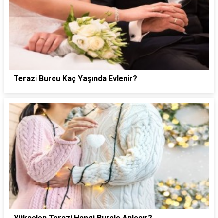
Terazi Burcu Kaç Yaşında Evlenir?
Yükselen Terazi Hangi Burçla Anlaşır?