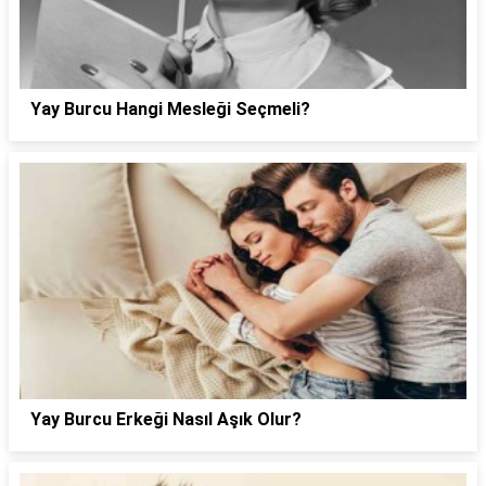
Yay Burcu Hangi Mesleği Seçmeli?
Yay Burcu Erkeği Nasıl Aşık Olur?