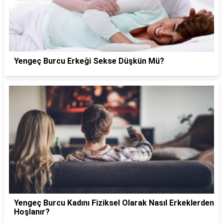
Yengeç Burcu Erkeği Sekse Düşkün Mü?
Yengeç Burcu Kadını Fiziksel Olarak Nasıl Erkeklerden
Hoşlanır?