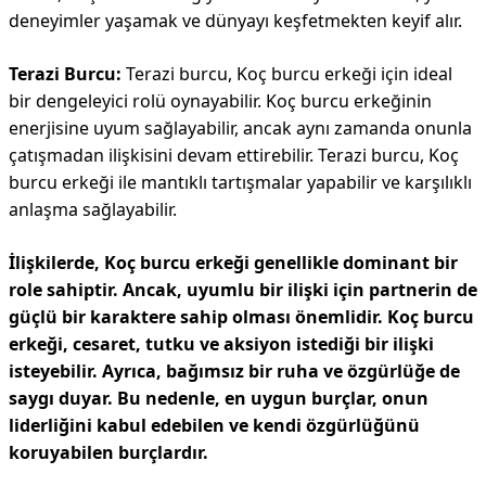
deneyimler yaşamak ve dünyayı keşfetmekten keyif alır.
Terazi Burcu:
Terazi burcu, Koç burcu erkeği için ideal
bir dengeleyici rolü oynayabilir. Koç burcu erkeğinin
enerjisine uyum sağlayabilir, ancak aynı zamanda onunla
çatışmadan ilişkisini devam ettirebilir. Terazi burcu, Koç
burcu erkeği ile mantıklı tartışmalar yapabilir ve karşılıklı
anlaşma sağlayabilir.
İlişkilerde, Koç burcu erkeği genellikle dominant bir
role sahiptir. Ancak, uyumlu bir ilişki için partnerin de
güçlü bir karaktere sahip olması önemlidir. Koç burcu
erkeği, cesaret, tutku ve aksiyon istediği bir ilişki
isteyebilir. Ayrıca, bağımsız bir ruha ve özgürlüğe de
saygı duyar. Bu nedenle, en uygun burçlar, onun
liderliğini kabul edebilen ve kendi özgürlüğünü
koruyabilen burçlardır.