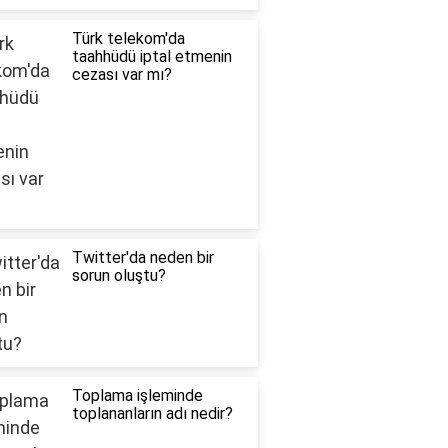
Türk telekom'da
taahhüdü iptal etmenin
cezası var mı?
Twitter'da neden bir
sorun oluştu?
Toplama işleminde
toplananların adı nedir?