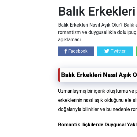
Balık Erkekleri
Balık Erkekleri Nasıl Aşık Olur? Balık e
romantizm ve duygusallıkla dolu ipuçl
açıklaması
Facebook
Twitter
Balık Erkekleri Nasıl Aşık O
Uzmanlaşmış bir içerik oluşturma ve 
erkeklerinin nasıl aşık olduğunu ele a
doğalarıyla bilinirler ve bu nedenle rom
Romantik İlişkilerde Duygusal Yak