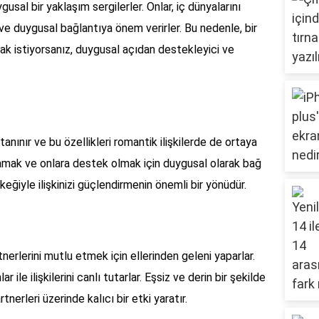
gusal bir yaklaşım sergilerler. Onlar, iç dünyalarını
ve duygusal bağlantıya önem verirler. Bu nedenle, bir
rmak istiyorsanız, duygusal açıdan destekleyici ve
tanınır ve bu özellikleri romantik ilişkilerde de ortaya
 anlamak ve onlara destek olmak için duygusal olarak bağ
rkeğiyle ilişkinizi güçlendirmenin önemli bir yönüdür.
tnerlerini mutlu etmek için ellerinden geleni yaparlar.
r ile ilişkilerini canlı tutarlar. Eşsiz ve derin bir şekilde
rtnerleri üzerinde kalıcı bir etki yaratır.