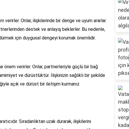
erirler. Onlar, ilişkilerinde bir denge ve uyum ararlar.
rtnerlerinden destek ve anlayış beklerler. Bu nedenle,
 sürdürmek için duygusal dengeyi korumak önemlidir.
e önem verirler. Onlar, partnerleriyle güçlü bir bağ
imiyet ve dürüstlüktür. İlişkinizin sağlıklı bir şekilde
eğiyle açık ve dürüst bir iletişim kurmanız
ratıcıdır. Sıradanlıktan uzak durarak, ilişkilerini