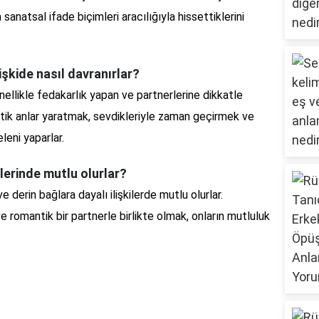
a sanatsal ifade biçimleri aracılığıyla hissettiklerini
lişkide nasıl davranırlar?
enellikle fedakarlık yapan ve partnerlerine dikkatle
ntik anlar yaratmak, sevdikleriyle zaman geçirmek ve
leni yaparlar.
ürlerinde mutlu olurlar?
e derin bağlara dayalı ilişkilerde mutlu olurlar.
ve romantik bir partnerle birlikte olmak, onların mutluluk