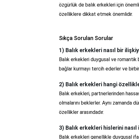
özgürlük de balık erkekleri için önemli u
özelliklere dikkat etmek önemlidir.
Sıkça Sorulan Sorular
1) Balık erkekleri nasıl bir ilişk
Balık erkekleri duygusal ve romantik b
bağlar kurmayı tercih ederler ve birb
2) Balık erkekleri hangi özellikl
Balık erkekleri, partnerlerinden hassa
olmalarını beklerler. Aynı zamanda dü
özellikler arasındadır.
3) Balık erkekleri hislerini nası
Balık erkekleri genellikle duygusal i