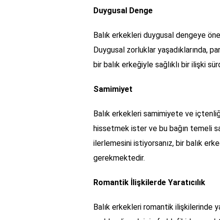
Duygusal Denge
Balık erkekleri duygusal dengeye önem v
Duygusal zorluklar yaşadıklarında, pa
bir balık erkeğiyle sağlıklı bir ilişki
Samimiyet
Balık erkekleri samimiyete ve içtenliğ
hissetmek ister ve bu bağın temeli sam
ilerlemesini istiyorsanız, bir balık erk
gerekmektedir.
Romantik İlişkilerde Yaratıcılık
Balık erkekleri romantik ilişkilerinde ya