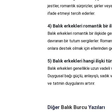
jestler, romantik sürprizler, şiirler vey
ifade etmeyi tercih ederler.
4) Balık erkekleri romantik bir i
Balık erkekleri romantik bir ilişkide g
davranan bir tutum sergilerler. Roma
onlara destek olmak için ellerinden ge
5) Balık erkekleri hangi ilişki t
Balık erkekleri genellikle uzun vadeli v
Duygusal bağı güçlü, anlayışlı, sadık 
ve tatmin duygularını artırır.
Diğer
Balık Burcu
Yazıları