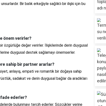
nsurlardır. Bir balık erkeğiyle sağlıklı bir ilişki için bu
iye önem verirler?
ir özgürlüğe değer verirler. İlişkilerinde derin duygusal
irlerine duygusal destek sağlamayı önemserler.
ere sahip bir partner ararlar?
siyet, anlayış, empati ve romantik bir doğaya sahip
rüstlük, sadakat ve derin duygusal bağlar da aradıkları
l ifade ederler?
fadelerde bulunmayı tercih ederler. Sözcükler yerine