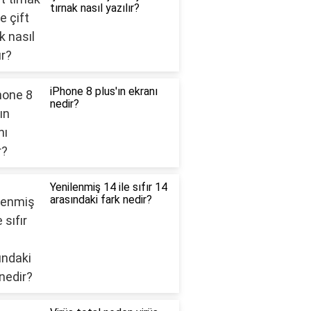
tırnak nasıl yazılır?
iPhone 8 plus'ın ekranı
nedir?
Yenilenmiş 14 ile sıfır 14
arasındaki fark nedir?