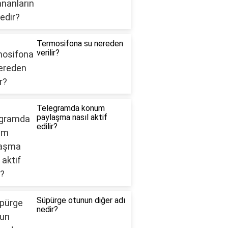
Termosifona su nereden
verilir?
Telegramda konum
paylaşma nasıl aktif
edilir?
Süpürge otunun diğer adı
nedir?