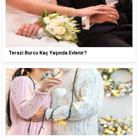
Terazi Burcu Kaç Yaşında Evlenir?