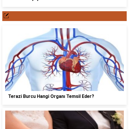
POPÜLER YAZILAR
Terazi Burcu Hangi Organı Temsil Eder?