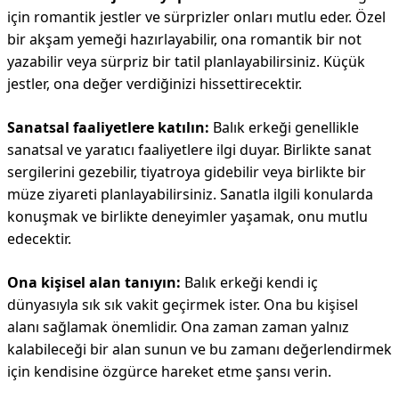
için romantik jestler ve sürprizler onları mutlu eder. Özel
bir akşam yemeği hazırlayabilir, ona romantik bir not
yazabilir veya sürpriz bir tatil planlayabilirsiniz. Küçük
jestler, ona değer verdiğinizi hissettirecektir.
Sanatsal faaliyetlere katılın:
Balık erkeği genellikle
sanatsal ve yaratıcı faaliyetlere ilgi duyar. Birlikte sanat
sergilerini gezebilir, tiyatroya gidebilir veya birlikte bir
müze ziyareti planlayabilirsiniz. Sanatla ilgili konularda
konuşmak ve birlikte deneyimler yaşamak, onu mutlu
edecektir.
Ona kişisel alan tanıyın:
Balık erkeği kendi iç
dünyasıyla sık sık vakit geçirmek ister. Ona bu kişisel
alanı sağlamak önemlidir. Ona zaman zaman yalnız
kalabileceği bir alan sunun ve bu zamanı değerlendirmek
için kendisine özgürce hareket etme şansı verin.