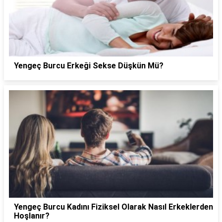
Yengeç Burcu Erkeği Sekse Düşkün Mü?
Yengeç Burcu Kadını Fiziksel Olarak Nasıl Erkeklerden
Hoşlanır?