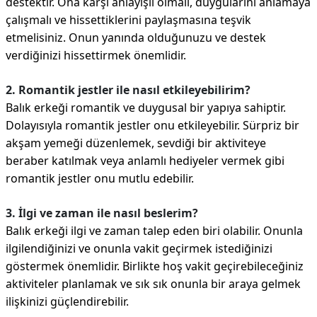
destektir. Ona karşı anlayışlı olmalı, duygularını anlamaya
çalışmalı ve hissettiklerini paylaşmasına teşvik
etmelisiniz. Onun yanında olduğunuzu ve destek
verdiğinizi hissettirmek önemlidir.
2. Romantik jestler ile nasıl etkileyebilirim?
Balık erkeği romantik ve duygusal bir yapıya sahiptir.
Dolayısıyla romantik jestler onu etkileyebilir. Sürpriz bir
akşam yemeği düzenlemek, sevdiği bir aktiviteye
beraber katılmak veya anlamlı hediyeler vermek gibi
romantik jestler onu mutlu edebilir.
3. İlgi ve zaman ile nasıl beslerim?
Balık erkeği ilgi ve zaman talep eden biri olabilir. Onunla
ilgilendiğinizi ve onunla vakit geçirmek istediğinizi
göstermek önemlidir. Birlikte hoş vakit geçirebileceğiniz
aktiviteler planlamak ve sık sık onunla bir araya gelmek
ilişkinizi güçlendirebilir.