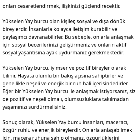
onları cesaretlendirmek, ilişkinizi güçlendirecektir.
Yükselen Yay burcu olan kişiler, sosyal ve dışa dönük
bireylerdir. İnsanlarla kolayca iletişim kurabilir ve
paylaşımcı davranabilirler. Bu sebeple, onlarla anlaşmak
için sosyal becerilerinizi geliştirmeniz ve onların aktif
sosyal yaşantısına ayak uydurmanız gerekmektedir.
Yükselen Yay burcu, iyimser ve pozitif bireyler olarak
bilinir. Hayata olumlu bir bakış açısına sahiptirler ve
genellikle neşeli ve enerjik bir ruh hali içerisindedirler.
Eğer bir Yükselen Yay burcu ile anlaşmak istiyorsanız, siz
de pozitif ve neşeli olmalı, olumsuzluklara takılmadan
yaşamınızı sürdürmelisiniz.
Sonuç olarak, Yükselen Yay burcu insanları, maceracı,
özgür ruhlu ve enerjik bireylerdir. Onlarla anlaşabilmek
için, macera ruhuna sahip olmanız, özgürlüklerini