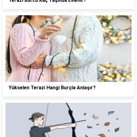
Terazi Burcu Kaç Yaşında Evlenir?
Yükselen Terazi Hangi Burçla Anlaşır?