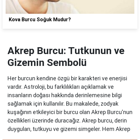
Kova Burcu Soğuk Mudur?
Akrep Burcu: Tutkunun ve
Gizemin Sembolü
Her burcun kendine özgü bir karakteri ve enerjisi
vardır. Astroloji, bu farklılıkları açıklamak ve
insanların doğası hakkında derinlemesine bilgi
sağlamak için kullanılır. Bu makalede, zodyak
kuşağının etkileyici bir burcu olan Akrep Burcu'nun
özellikleri üzerinde duracağız. Akrep burcu, derin
duyguları, tutkuyu ve gizemi simgeler. Hem Akrep
burcu erkeği hem de kadını, astrolojik özellikleri