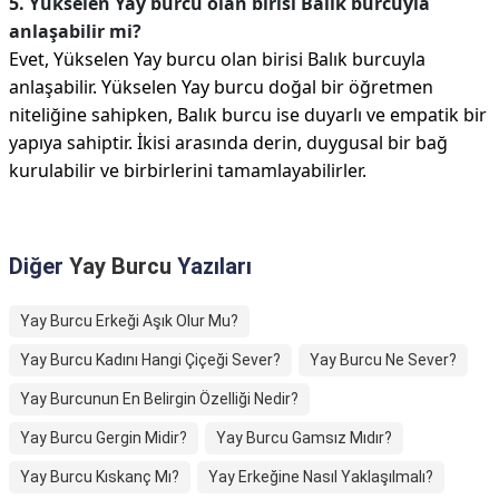
5. Yükselen Yay burcu olan birisi Balık burcuyla
anlaşabilir mi?
Evet, Yükselen Yay burcu olan birisi Balık burcuyla
anlaşabilir. Yükselen Yay burcu doğal bir öğretmen
niteliğine sahipken, Balık burcu ise duyarlı ve empatik bir
yapıya sahiptir. İkisi arasında derin, duygusal bir bağ
kurulabilir ve birbirlerini tamamlayabilirler.
Diğer
Yay Burcu
Yazıları
Yay Burcu Erkeği Aşık Olur Mu?
Yay Burcu Kadını Hangi Çiçeği Sever?
Yay Burcu Ne Sever?
Yay Burcunun En Belirgin Özelliği Nedir?
Yay Burcu Gergin Midir?
Yay Burcu Gamsız Mıdır?
Yay Burcu Kıskanç Mı?
Yay Erkeğine Nasıl Yaklaşılmalı?