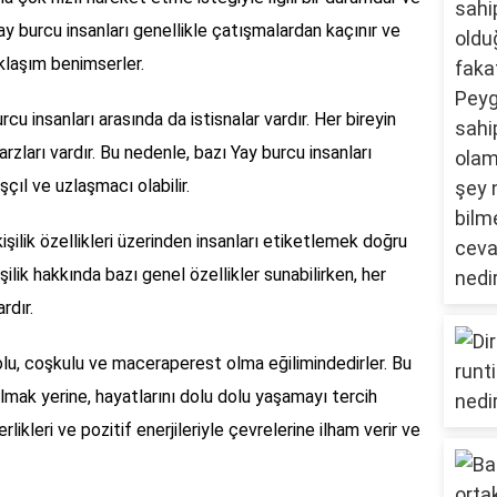
ay burcu insanları genellikle çatışmalardan kaçınır ve
aklaşım benimserler.
cu insanları arasında da istisnalar vardır. Her bireyin
zları vardır. Bu nedenle, bazı Yay burcu insanları
şçıl ve uzlaşmacı olabilir.
kişilik özellikleri üzerinden insanları etiketlemek doğru
kişilik hakkında bazı genel özellikler sunabilirken, her
rdır.
dolu, coşkulu ve maceraperest olma eğilimindedirler. Bu
olmak yerine, hayatlarını dolu dolu yaşamayı tercih
rlikleri ve pozitif enerjileriyle çevrelerine ilham verir ve