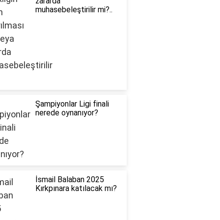
zararda
muhasebeleştirilir mi?..
Şampiyonlar Ligi finali
nerede oynanıyor?
İsmail Balaban 2025
Kırkpınara katılacak mı?