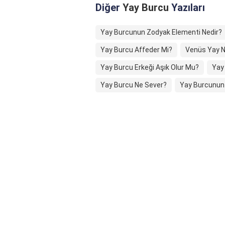
Diğer
Yay Burcu
Yazıları
Yay Burcunun Zodyak Elementi Nedir?
Yay Burcu Affeder Mi?
Venüs Yay Na
Yay Burcu Erkeği Aşık Olur Mu?
Yay 
Yay Burcu Ne Sever?
Yay Burcunun E