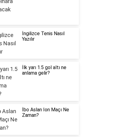
İngilizce Tenis Nasıl
Yazılır
İlk yarı 1.5 gol altı ne
anlama gelir?
İbo Aslan Ion Maçı Ne
Zaman?