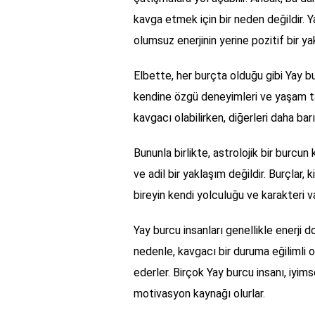
kavga etmek için bir neden değildir. Y
olumsuz enerjinin yerine pozitif bir y
Elbette, her burçta olduğu gibi Yay bur
kendine özgü deneyimleri ve yaşam tar
kavgacı olabilirken, diğerleri daha barı
Bununla birlikte, astrolojik bir burcun 
ve adil bir yaklaşım değildir. Burçlar, 
bireyin kendi yolculuğu ve karakteri va
Yay burcu insanları genellikle enerji 
nedenle, kavgacı bir duruma eğilimli 
ederler. Birçok Yay burcu insanı, iyimse
motivasyon kaynağı olurlar.