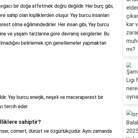
avgacı bir doğa atfetmek doğru değildir. Her burç gibi,
e sahip olan kişiliklerden oluşur. Yay burcu insanları
erest olma eğilimindedirler. Her insan gibi, Yay burcu
ine ve yaşam tarzlarına göre davranış sergilerler. Bu
olmadığını belirlemek için genellemeler yapmaktan
ldir. Yay burcu enerjik, neşeli ve maceraperest bir
yı tercih eder.
lliklere sahiptir?
imser, cömert, dürüst ve özgürlükçüdür. Aynı zamanda