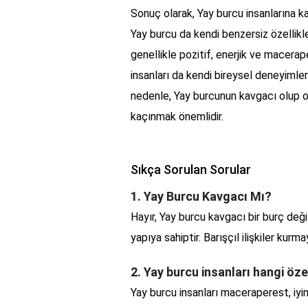
Sonuç olarak, Yay burcu insanlarına k
Yay burcu da kendi benzersiz özellikler
genellikle pozitif, enerjik ve macerap
insanları da kendi bireysel deneyimler
nedenle, Yay burcunun kavgacı olup 
kaçınmak önemlidir.
Sıkça Sorulan Sorular
1. Yay Burcu Kavgacı Mı?
Hayır, Yay burcu kavgacı bir burç deği
yapıya sahiptir. Barışçıl ilişkiler kurma
2. Yay burcu insanları hangi öze
Yay burcu insanları maceraperest, iy