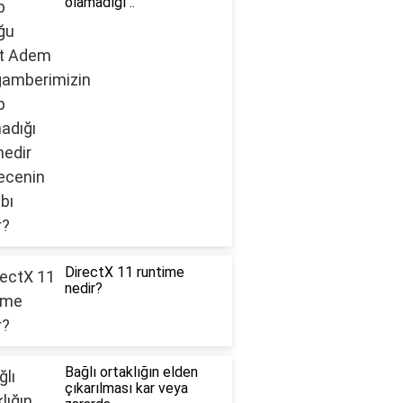
olamadığı ..
DirectX 11 runtime
nedir?
Bağlı ortaklığın elden
çıkarılması kar veya