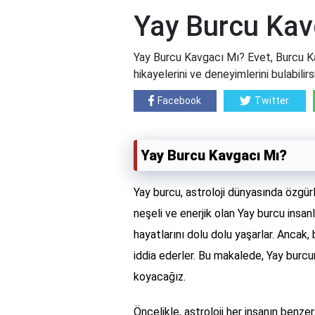
Yay Burcu Kav
Yay Burcu Kavgacı Mı? Evet, Burcu Kav
hikayelerini ve deneyimlerini bulabilirsi
Facebook
Twitter
Yay Burcu Kavgacı Mı?
Yay burcu, astroloji dünyasında özgürlük
neşeli ve enerjik olan Yay burcu insanla
hayatlarını dolu dolu yaşarlar. Ancak,
iddia ederler. Bu makalede, Yay burcu
koyacağız.
Öncelikle, astroloji her insanın benzer