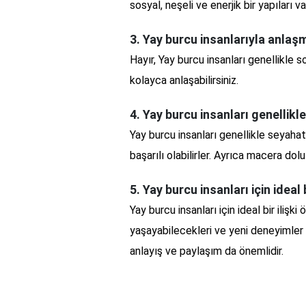
sosyal, neşeli ve enerjik bir yapıları va
3. Yay burcu insanlarıyla anla
Hayır, Yay burcu insanları genellikle sos
kolayca anlaşabilirsiniz.
4. Yay burcu insanları genellikl
Yay burcu insanları genellikle seyahat
başarılı olabilirler. Ayrıca macera dolu
5. Yay burcu insanları için ideal b
Yay burcu insanları için ideal bir iliş
yaşayabilecekleri ve yeni deneyimler e
anlayış ve paylaşım da önemlidir.