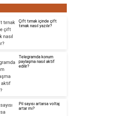
ON YAZILAR6565
Çift tırnak içinde çift
tırnak nasıl yazılır?
Telegramda konum
paylaşma nasıl aktif
edilir?
Pil sayısı artarsa voltaj
artar mı?