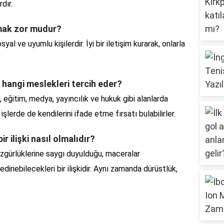
rdır.
şmak zor mudur?
yal ve uyumlu kişilerdir. İyi bir iletişim kurarak, onlarla
e hangi meslekleri tercih eder?
, eğitim, medya, yayıncılık ve hukuk gibi alanlarda
 işlerde de kendilerini ifade etme fırsatı bulabilirler.
ir ilişki nasıl olmalıdır?
ki özgürlüklerine saygı duyulduğu, maceralar
dinebilecekleri bir ilişkidir. Aynı zamanda dürüstlük,