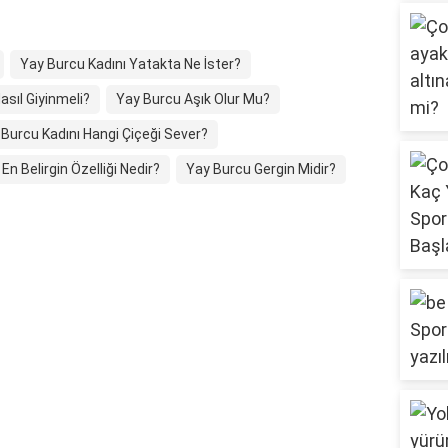
Yay Burcu Kadını Yatakta Ne İster?
sıl Giyinmeli?
Yay Burcu Aşık Olur Mu?
Burcu Kadını Hangi Çiçeği Sever?
n Belirgin Özelliği Nedir?
Yay Burcu Gergin Midir?