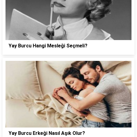
Yay Burcu Hangi Mesleği Seçmeli?
Yay Burcu Erkeği Nasıl Aşık Olur?