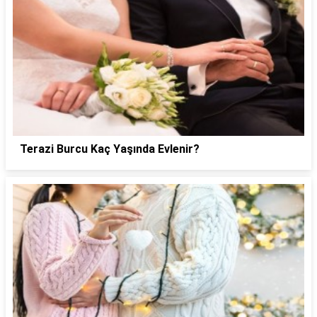
Terazi Burcu Kaç Yaşında Evlenir?