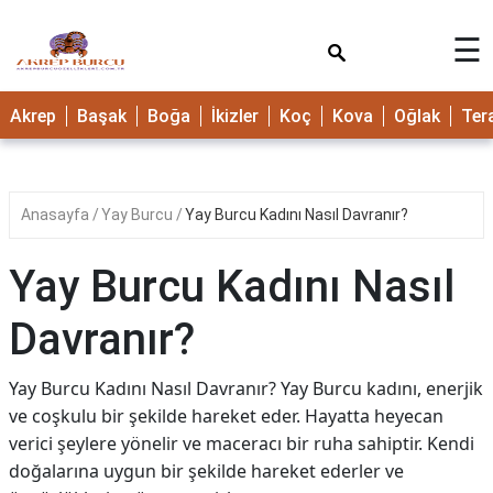
×
☰
Akrep
Başak
Boğa
İkizler
Koç
Kova
Oğlak
Ter
Anasayfa
Yay Burcu
Yay Burcu Kadını Nasıl Davranır?
Yay Burcu Kadını Nasıl
Davranır?
Yay Burcu Kadını Nasıl Davranır? Yay Burcu kadını, enerjik
ve coşkulu bir şekilde hareket eder. Hayatta heyecan
verici şeylere yönelir ve maceracı bir ruha sahiptir. Kendi
doğalarına uygun bir şekilde hareket ederler ve