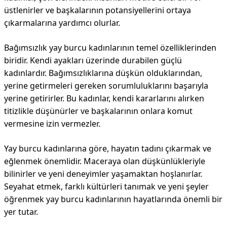
üstlenirler ve başkalarının potansiyellerini ortaya
çıkarmalarına yardımcı olurlar.
Bağımsızlık yay burcu kadınlarının temel özelliklerinden
biridir. Kendi ayakları üzerinde durabilen güçlü
kadınlardır. Bağımsızlıklarına düşkün olduklarından,
yerine getirmeleri gereken sorumluluklarını başarıyla
yerine getirirler. Bu kadınlar, kendi kararlarını alırken
titizlikle düşünürler ve başkalarının onlara komut
vermesine izin vermezler.
Yay burcu kadınlarına göre, hayatın tadını çıkarmak ve
eğlenmek önemlidir. Maceraya olan düşkünlükleriyle
bilinirler ve yeni deneyimler yaşamaktan hoşlanırlar.
Seyahat etmek, farklı kültürleri tanımak ve yeni şeyler
öğrenmek yay burcu kadınlarının hayatlarında önemli bir
yer tutar.