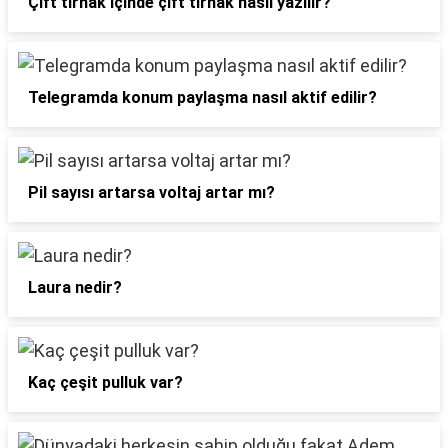
Çift tırnak içinde çift tırnak nasıl yazılır?
Telegramda konum paylaşma nasıl aktif edilir?
Pil sayısı artarsa voltaj artar mı?
Laura nedir?
Kaç çeşit pulluk var?