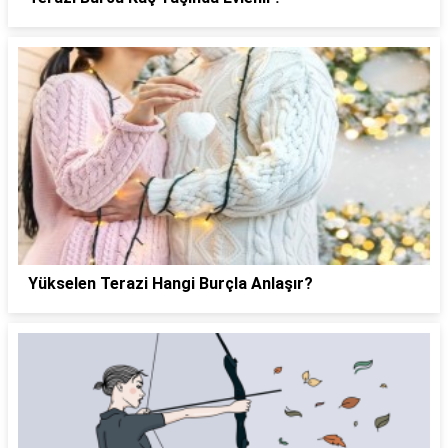
Yükselen Terazi Hangi Burçla Anlaşır?