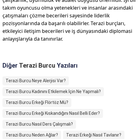
çalışkanlık, uyumluluk ve adalet duygusu önemlidir. İyi bir
takım oyuncusu olma yetenekleri ve insanlar arasındaki
çatışmaları çözme becerileri sayesinde liderlik
pozisyonlarında da başarılı olabilirler. Terazi burçları,
etkileyici iletişim becerileri ve iş dünyasındaki diplomasi
anlayışlarıyla da tanınırlar.
Diğer
Terazi Burcu
Yazıları
Terazi Burcu Neye Alerjisi Var?
Terazi Burcu Kadınını Etkilemek İçin Ne Yapmalı?
Terazi Burcu Erkeği Flörtöz Mü?
Terazi Burcu Erkeği Kıskandığını Nasıl Belli Eder?
Terazi Burcu Nasıl Ders Çalışmalı?
Terazi Burcu Neden Ağlar?
Terazi Erkeği Nasıl Tavlanır?