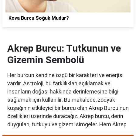
Kova Burcu Soğuk Mudur?
Akrep Burcu: Tutkunun ve
Gizemin Sembolü
Her burcun kendine özgü bir karakteri ve enerjisi
vardır. Astroloji, bu farklılıkları açıklamak ve
insanların doğası hakkında derinlemesine bilgi
sağlamak için kullanılır. Bu makalede, zodyak
kuşağının etkileyici bir burcu olan Akrep Burcu'nun
özellikleri üzerinde duracağız. Akrep burcu, derin
duyguları, tutkuyu ve gizemi simgeler. Hem Akrep
burcu erkeği hem de kadını, astrolojik özellikleri