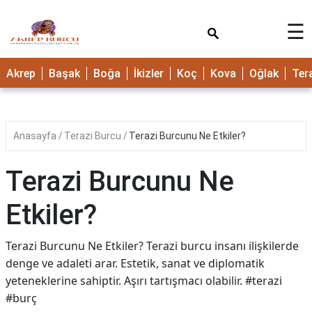
×
☰
Akrep
Başak
Boğa
İkizler
Koç
Kova
Oğlak
Ter
Anasayfa
Terazi Burcu
Terazi Burcunu Ne Etkiler?
Terazi Burcunu Ne
Etkiler?
Terazi Burcunu Ne Etkiler? Terazi burcu insanı ilişkilerde
denge ve adaleti arar. Estetik, sanat ve diplomatik
yeteneklerine sahiptir. Aşırı tartışmacı olabilir. #terazi
#burç