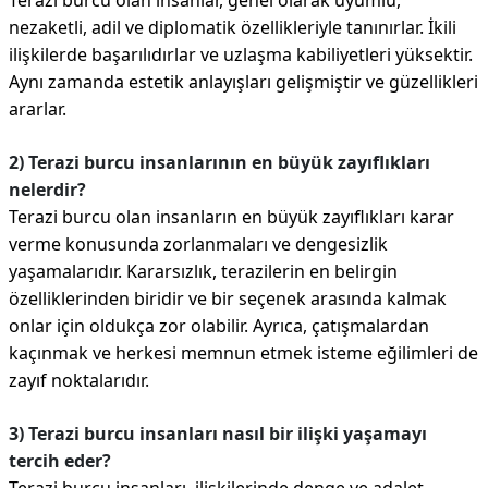
Terazi burcu olan insanlar, genel olarak uyumlu,
nezaketli, adil ve diplomatik özellikleriyle tanınırlar. İkili
ilişkilerde başarılıdırlar ve uzlaşma kabiliyetleri yüksektir.
Aynı zamanda estetik anlayışları gelişmiştir ve güzellikleri
ararlar.
2) Terazi burcu insanlarının en büyük zayıflıkları
nelerdir?
Terazi burcu olan insanların en büyük zayıflıkları karar
verme konusunda zorlanmaları ve dengesizlik
yaşamalarıdır. Kararsızlık, terazilerin en belirgin
özelliklerinden biridir ve bir seçenek arasında kalmak
onlar için oldukça zor olabilir. Ayrıca, çatışmalardan
kaçınmak ve herkesi memnun etmek isteme eğilimleri de
zayıf noktalarıdır.
3) Terazi burcu insanları nasıl bir ilişki yaşamayı
tercih eder?