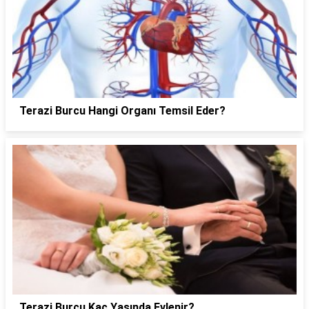
Terazi Burcu Hangi Organı Temsil Eder?
Terazi Burcu Kaç Yaşında Evlenir?