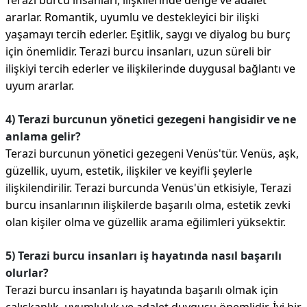
Terazi burcu insanları, ilişkilerinde denge ve adalet
ararlar. Romantik, uyumlu ve destekleyici bir ilişki
yaşamayı tercih ederler. Eşitlik, saygı ve diyalog bu burç
için önemlidir. Terazi burcu insanları, uzun süreli bir
ilişkiyi tercih ederler ve ilişkilerinde duygusal bağlantı ve
uyum ararlar.
4) Terazi burcunun yönetici gezegeni hangisidir ve ne
anlama gelir?
Terazi burcunun yönetici gezegeni Venüs'tür. Venüs, aşk,
güzellik, uyum, estetik, ilişkiler ve keyifli şeylerle
ilişkilendirilir. Terazi burcunda Venüs'ün etkisiyle, Terazi
burcu insanlarının ilişkilerde başarılı olma, estetik zevki
olan kişiler olma ve güzellik arama eğilimleri yüksektir.
5) Terazi burcu insanları iş hayatında nasıl başarılı
olurlar?
Terazi burcu insanları iş hayatında başarılı olmak için