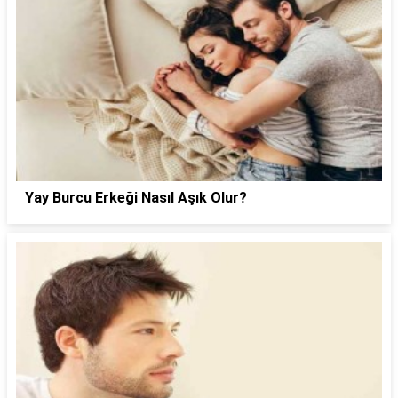
Yay Burcu Erkeği Nasıl Aşık Olur?