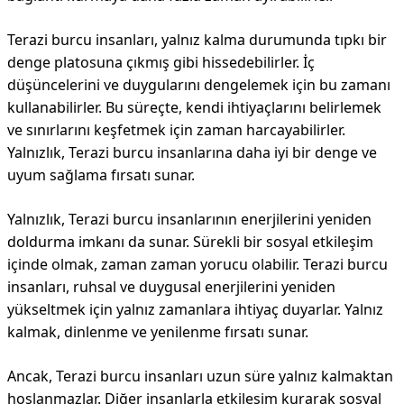
Terazi burcu insanları, yalnız kalma durumunda tıpkı bir
denge platosuna çıkmış gibi hissedebilirler. İç
düşüncelerini ve duygularını dengelemek için bu zamanı
kullanabilirler. Bu süreçte, kendi ihtiyaçlarını belirlemek
ve sınırlarını keşfetmek için zaman harcayabilirler.
Yalnızlık, Terazi burcu insanlarına daha iyi bir denge ve
uyum sağlama fırsatı sunar.
Yalnızlık, Terazi burcu insanlarının enerjilerini yeniden
doldurma imkanı da sunar. Sürekli bir sosyal etkileşim
içinde olmak, zaman zaman yorucu olabilir. Terazi burcu
insanları, ruhsal ve duygusal enerjilerini yeniden
yükseltmek için yalnız zamanlara ihtiyaç duyarlar. Yalnız
kalmak, dinlenme ve yenilenme fırsatı sunar.
Ancak, Terazi burcu insanları uzun süre yalnız kalmaktan
hoşlanmazlar. Diğer insanlarla etkileşim kurarak sosyal