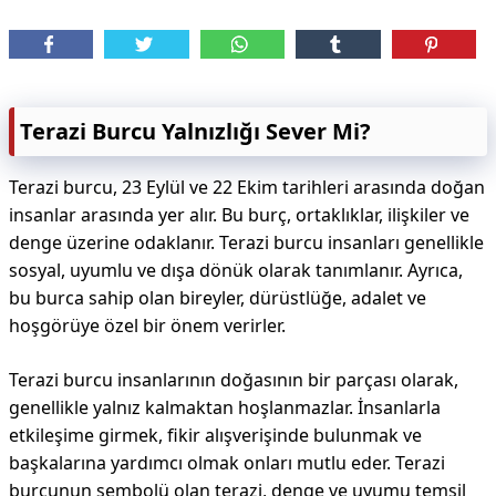
Terazi Burcu Yalnızlığı Sever Mi?
Terazi burcu, 23 Eylül ve 22 Ekim tarihleri ​​arasında doğan
insanlar arasında yer alır. Bu burç, ortaklıklar, ilişkiler ve
denge üzerine odaklanır. Terazi burcu insanları genellikle
sosyal, uyumlu ve dışa dönük olarak tanımlanır. Ayrıca,
bu burca sahip olan bireyler, dürüstlüğe, adalet ve
hoşgörüye özel bir önem verirler.
Terazi burcu insanlarının doğasının bir parçası olarak,
genellikle yalnız kalmaktan hoşlanmazlar. İnsanlarla
etkileşime girmek, fikir alışverişinde bulunmak ve
başkalarına yardımcı olmak onları mutlu eder. Terazi
burcunun sembolü olan terazi, denge ve uyumu temsil