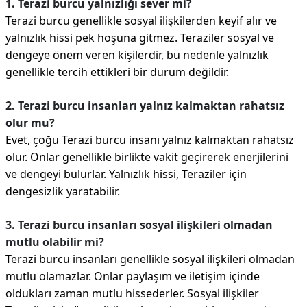
1. Terazi burcu yalnızlığı sever mi?
Terazi burcu genellikle sosyal ilişkilerden keyif alır ve
yalnızlık hissi pek hoşuna gitmez. Teraziler sosyal ve
dengeye önem veren kişilerdir, bu nedenle yalnızlık
genellikle tercih ettikleri bir durum değildir.
2. Terazi burcu insanları yalnız kalmaktan rahatsız
olur mu?
Evet, çoğu Terazi burcu insanı yalnız kalmaktan rahatsız
olur. Onlar genellikle birlikte vakit geçirerek enerjilerini
ve dengeyi bulurlar. Yalnızlık hissi, Teraziler için
dengesizlik yaratabilir.
3. Terazi burcu insanları sosyal ilişkileri olmadan
mutlu olabilir mi?
Terazi burcu insanları genellikle sosyal ilişkileri olmadan
mutlu olamazlar. Onlar paylaşım ve iletişim içinde
oldukları zaman mutlu hissederler. Sosyal ilişkiler