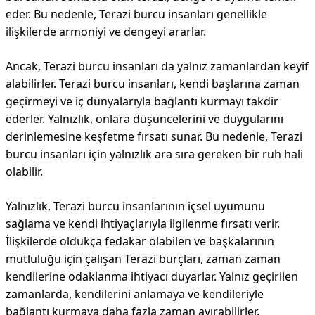
eder. Bu nedenle, Terazi burcu insanları genellikle
ilişkilerde armoniyi ve dengeyi ararlar.
Ancak, Terazi burcu insanları da yalnız zamanlardan keyif
alabilirler. Terazi burcu insanları, kendi başlarına zaman
geçirmeyi ve iç dünyalarıyla bağlantı kurmayı takdir
ederler. Yalnızlık, onlara düşüncelerini ve duygularını
derinlemesine keşfetme fırsatı sunar. Bu nedenle, Terazi
burcu insanları için yalnızlık ara sıra gereken bir ruh hali
olabilir.
Yalnızlık, Terazi burcu insanlarının içsel uyumunu
sağlama ve kendi ihtiyaçlarıyla ilgilenme fırsatı verir.
İlişkilerde oldukça fedakar olabilen ve başkalarının
mutluluğu için çalışan Terazi burçları, zaman zaman
kendilerine odaklanma ihtiyacı duyarlar. Yalnız geçirilen
zamanlarda, kendilerini anlamaya ve kendileriyle
bağlantı kurmaya daha fazla zaman ayırabilirler.