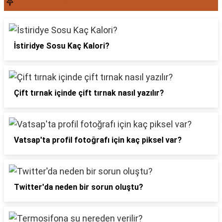
SON YAZILAR6565
İstiridye Sosu Kaç Kalori?
Çift tırnak içinde çift tırnak nasıl yazılır?
Vatsap'ta profil fotoğrafı için kaç piksel var?
Twitter'da neden bir sorun oluştu?