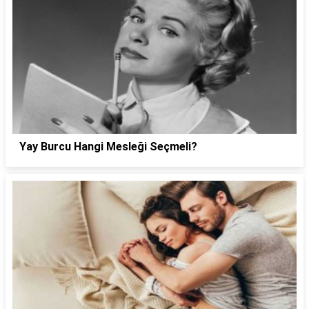
Yay Burcu Hangi Mesleği Seçmeli?