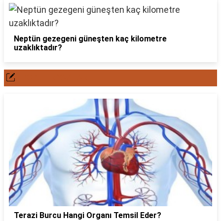
Neptün gezegeni güneşten kaç kilometre
uzaklıktadır?
POPÜLER YAZILAR
Terazi Burcu Hangi Organı Temsil Eder?