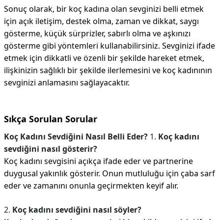
Sonuç olarak, bir koç kadına olan sevginizi belli etmek
için açık iletişim, destek olma, zaman ve dikkat, saygı
gösterme, küçük sürprizler, sabırlı olma ve aşkınızı
gösterme gibi yöntemleri kullanabilirsiniz. Sevginizi ifade
etmek için dikkatli ve özenli bir şekilde hareket etmek,
ilişkinizin sağlıklı bir şekilde ilerlemesini ve koç kadınının
sevginizi anlamasını sağlayacaktır.
Sıkça Sorulan Sorular
Koç Kadını Sevdiğini Nasıl Belli Eder?
1.
Koç kadını
sevdiğini nasıl gösterir?
Koç kadını sevgisini açıkça ifade eder ve partnerine
duygusal yakınlık gösterir. Onun mutluluğu için çaba sarf
eder ve zamanını onunla geçirmekten keyif alır.
2.
Koç kadını sevdiğini nasıl söyler?