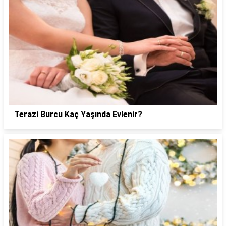
Terazi Burcu Kaç Yaşında Evlenir?