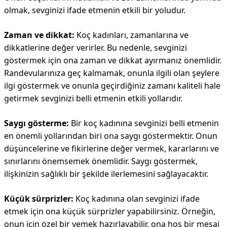
olmak, sevginizi ifade etmenin etkili bir yoludur.
Zaman ve dikkat:
Koç kadınları, zamanlarına ve
dikkatlerine değer verirler. Bu nedenle, sevginizi
göstermek için ona zaman ve dikkat ayırmanız önemlidir.
Randevularınıza geç kalmamak, onunla ilgili olan şeylere
ilgi göstermek ve onunla geçirdiğiniz zamanı kaliteli hale
getirmek sevginizi belli etmenin etkili yollarıdır.
Saygı gösterme:
Bir koç kadınına sevginizi belli etmenin
en önemli yollarından biri ona saygı göstermektir. Onun
düşüncelerine ve fikirlerine değer vermek, kararlarını ve
sınırlarını önemsemek önemlidir. Saygı göstermek,
ilişkinizin sağlıklı bir şekilde ilerlemesini sağlayacaktır.
Küçük sürprizler:
Koç kadınına olan sevginizi ifade
etmek için ona küçük sürprizler yapabilirsiniz. Örneğin,
onun için özel bir yemek hazırlayabilir, ona hoş bir mesaj