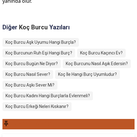
yanında olur.
Diğer
Koç Burcu
Yazıları
Koç Burcu Aşk Uyumu Hangi Burçla?
Koç Burcunun Ruh Eşi Hangi Burç?
Koç Burcu Kaçıncı Ev?
Koç Burcu Bugün Ne Diyor?
Koç Burcunu Nasıl Aşık Edersin?
Koç Burcu Nasıl Sever?
Koç İle Hangi Burç Uyumludur?
Koç Burcu Aşkı Sever Mi?
Koç Burcu Kadını Hangi Burçlarla Evlenmeli?
Koç Burcu Erkeği Neleri Kıskanır?
SON YAZILAR6565