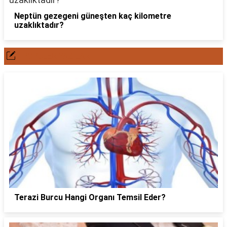
Neptün gezegeni güneşten kaç kilometre
uzaklıktadır?
POPÜLER YAZILAR
Terazi Burcu Hangi Organı Temsil Eder?