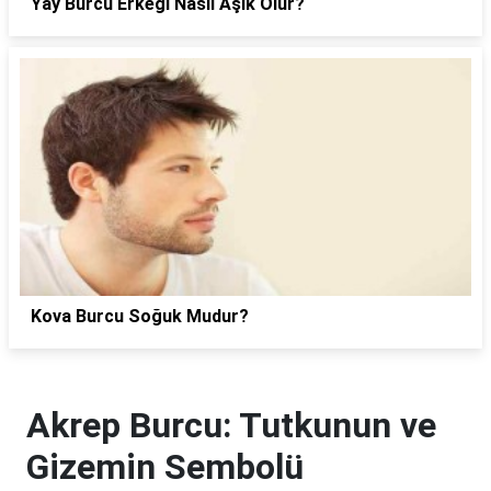
Yay Burcu Erkeği Nasıl Aşık Olur?
Kova Burcu Soğuk Mudur?
Akrep Burcu: Tutkunun ve
Gizemin Sembolü