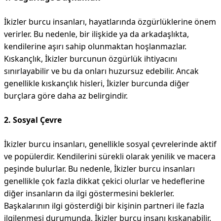
İkizler burcu insanları, hayatlarında özgürlüklerine önem
verirler. Bu nedenle, bir ilişkide ya da arkadaşlıkta,
kendilerine aşırı sahip olunmaktan hoşlanmazlar.
Kıskançlık, İkizler burcunun özgürlük ihtiyacını
sınırlayabilir ve bu da onları huzursuz edebilir. Ancak
genellikle kıskançlık hisleri, İkizler burcunda diğer
burçlara göre daha az belirgindir.
2. Sosyal Çevre
İkizler burcu insanları, genellikle sosyal çevrelerinde aktif
ve popülerdir. Kendilerini sürekli olarak yenilik ve macera
peşinde bulurlar. Bu nedenle, İkizler burcu insanları
genellikle çok fazla dikkat çekici olurlar ve hedeflerine
diğer insanların da ilgi göstermesini beklerler.
Başkalarının ilgi gösterdiği bir kişinin partneri ile fazla
ilgilenmesi durumunda, İkizler burcu insanı kıskanabilir.