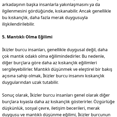
arkadaşının başka insanlarla yakınlaşmasını ya da
ilgilenmesini gördüğünde, kıskanabilir. Ancak genellikle
bu kıskançlık, daha fazla merak duygusuyla
ilişkilendirilebilir.
5. Mantıklı Olma Eğilimi
İkizler burcu insanları, genellikle duygusal değil, daha
çok mantık odaklı olma eğilimindedirler. Bu nedenle,
diğer burçlara göre daha az kıskançlık eğilimleri
sergileyebilirler. Mantıklı düşünmek ve eleştirel bir bakış
açısına sahip olmak, İkizler burcu insanını kıskançlık
duygularından uzak tutabilir.
Sonuç olarak, İkizler burcu insanları genel olarak diğer
burçlara kıyasla daha az kıskançlık gösterirler. Özgürlüğe
düşkünlük, sosyal çevre, iletişim becerileri, merak
duygusu ve mantıklı düşünme eğilimi, İkizler burcunun