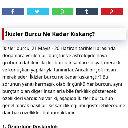
İkizler Burcu Ne Kadar Kıskanç?
İkizler burcu, 21 Mayıs - 20 Haziran tarihleri arasında
doğanlara verilen bir burçtur ve astrolojide hava
grubuna dahildir. İkizler burcu insanları sosyal, meraklı
ve konuşkan yapılarıyla tanınırlar. Ancak birçok insan
merak eder; İkizler burcu ne kadar kıskançtır? Bu
sorunun yanıtı karmaşık olabilir çünkü her burcun, aynı
burçtan olan diğer insanlarla bile farklılık gösterecek
özellikleri vardır. Ne var ki, aşağıda İkizler burcunun
genel olarak nasıl bir kıskançlık eğilimi gösterebileceğine
dair bazı özellikler bulunmaktadır.
1. Özgürlüğe Düşkünlük