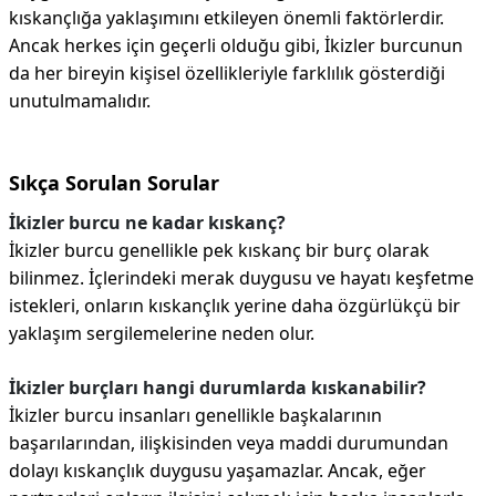
kıskançlığa yaklaşımını etkileyen önemli faktörlerdir.
Ancak herkes için geçerli olduğu gibi, İkizler burcunun
da her bireyin kişisel özellikleriyle farklılık gösterdiği
unutulmamalıdır.
Sıkça Sorulan Sorular
İkizler burcu ne kadar kıskanç?
İkizler burcu genellikle pek kıskanç bir burç olarak
bilinmez. İçlerindeki merak duygusu ve hayatı keşfetme
istekleri, onların kıskançlık yerine daha özgürlükçü bir
yaklaşım sergilemelerine neden olur.
İkizler burçları hangi durumlarda kıskanabilir?
İkizler burcu insanları genellikle başkalarının
başarılarından, ilişkisinden veya maddi durumundan
dolayı kıskançlık duygusu yaşamazlar. Ancak, eğer