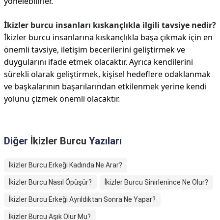
yönelebilirler.
İkizler burcu insanları kıskançlıkla ilgili tavsiye nedir?
İkizler burcu insanlarına kıskançlıkla başa çıkmak için en
önemli tavsiye, iletişim becerilerini geliştirmek ve
duygularını ifade etmek olacaktır. Ayrıca kendilerini
sürekli olarak geliştirmek, kişisel hedeflere odaklanmak
ve başkalarının başarılarından etkilenmek yerine kendi
yolunu çizmek önemli olacaktır.
Diğer
İkizler Burcu
Yazıları
İkizler Burcu Erkeği Kadında Ne Arar?
İkizler Burcu Nasıl Öpüşür?
İkizler Burcu Sinirlenince Ne Olur?
İkizler Burcu Erkeği Ayrıldıktan Sonra Ne Yapar?
İkizler Burcu Aşık Olur Mu?