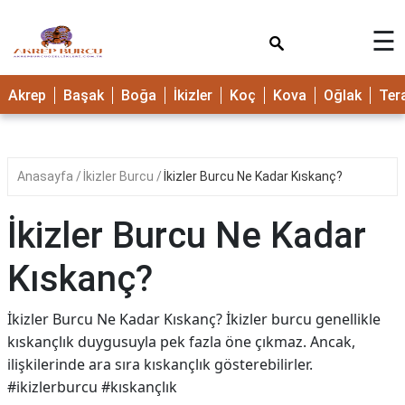
×
☰
Akrep
Başak
Boğa
İkizler
Koç
Kova
Oğlak
Ter
Anasayfa
İkizler Burcu
İkizler Burcu Ne Kadar Kıskanç?
İkizler Burcu Ne Kadar
Kıskanç?
İkizler Burcu Ne Kadar Kıskanç? İkizler burcu genellikle
kıskançlık duygusuyla pek fazla öne çıkmaz. Ancak,
ilişkilerinde ara sıra kıskançlık gösterebilirler.
#ikizlerburcu #kıskançlık