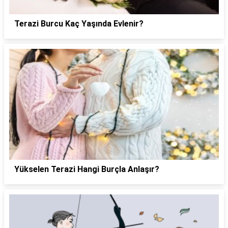
Terazi Burcu Kaç Yaşında Evlenir?
Yükselen Terazi Hangi Burçla Anlaşır?