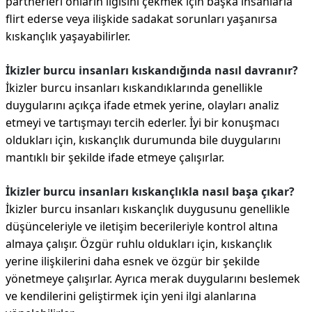
partnerleri onların ilgisini çekmek için başka insanlarla
flirt ederse veya ilişkide sadakat sorunları yaşanırsa
kıskançlık yaşayabilirler.
İkizler burcu insanları kıskandığında nasıl davranır?
İkizler burcu insanları kıskandıklarında genellikle
duygularını açıkça ifade etmek yerine, olayları analiz
etmeyi ve tartışmayı tercih ederler. İyi bir konuşmacı
oldukları için, kıskançlık durumunda bile duygularını
mantıklı bir şekilde ifade etmeye çalışırlar.
İkizler burcu insanları kıskançlıkla nasıl başa çıkar?
İkizler burcu insanları kıskançlık duygusunu genellikle
düşünceleriyle ve iletişim becerileriyle kontrol altına
almaya çalışır. Özgür ruhlu oldukları için, kıskançlık
yerine ilişkilerini daha esnek ve özgür bir şekilde
yönetmeye çalışırlar. Ayrıca merak duygularını beslemek
ve kendilerini geliştirmek için yeni ilgi alanlarına