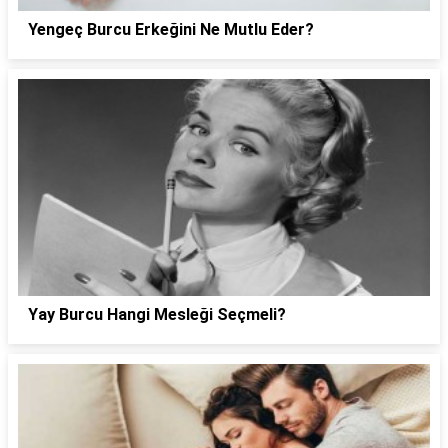
Yengeç Burcu Erkeğini Ne Mutlu Eder?
Yay Burcu Hangi Mesleği Seçmeli?