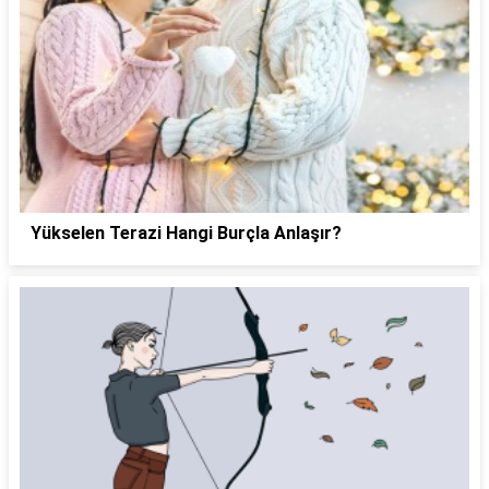
Yükselen Terazi Hangi Burçla Anlaşır?