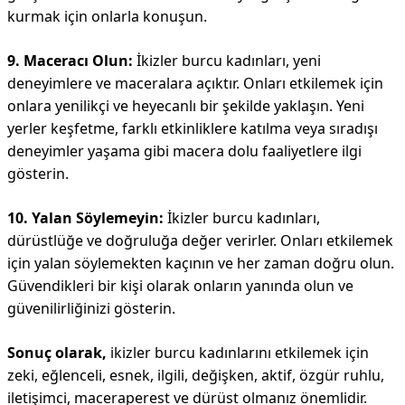
kurmak için onlarla konuşun.
9. Maceracı Olun:
İkizler burcu kadınları, yeni
deneyimlere ve maceralara açıktır. Onları etkilemek için
onlara yenilikçi ve heyecanlı bir şekilde yaklaşın. Yeni
yerler keşfetme, farklı etkinliklere katılma veya sıradışı
deneyimler yaşama gibi macera dolu faaliyetlere ilgi
gösterin.
10. Yalan Söylemeyin:
İkizler burcu kadınları,
dürüstlüğe ve doğruluğa değer verirler. Onları etkilemek
için yalan söylemekten kaçının ve her zaman doğru olun.
Güvendikleri bir kişi olarak onların yanında olun ve
güvenilirliğinizi gösterin.
Sonuç olarak,
ikizler burcu kadınlarını etkilemek için
zeki, eğlenceli, esnek, ilgili, değişken, aktif, özgür ruhlu,
iletişimci, maceraperest ve dürüst olmanız önemlidir.