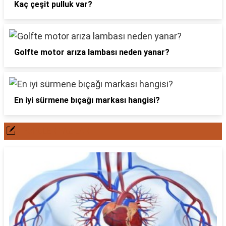
Kaç çeşit pulluk var?
Golfte motor arıza lambası neden yanar?
En iyi sürmene bıçağı markası hangisi?
POPÜLER YAZILAR