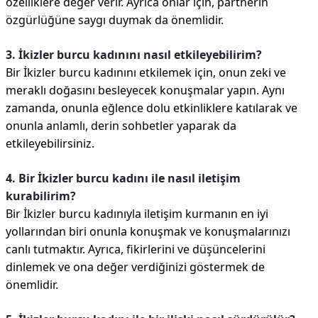
özelliklere değer verir. Ayrıca onlar için, partnerin
özgürlüğüne saygı duymak da önemlidir.
3. İkizler burcu kadınını nasıl etkileyebilirim?
Bir İkizler burcu kadınını etkilemek için, onun zeki ve
meraklı doğasını besleyecek konuşmalar yapın. Aynı
zamanda, onunla eğlence dolu etkinliklere katılarak ve
onunla anlamlı, derin sohbetler yaparak da
etkileyebilirsiniz.
4. Bir İkizler burcu kadını ile nasıl iletişim
kurabilirim?
Bir İkizler burcu kadınıyla iletişim kurmanın en iyi
yollarından biri onunla konuşmak ve konuşmalarınızı
canlı tutmaktır. Ayrıca, fikirlerini ve düşüncelerini
dinlemek ve ona değer verdiğinizi göstermek de
önemlidir.