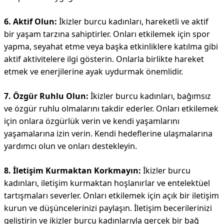
6. Aktif Olun:
İkizler burcu kadınları, hareketli ve aktif
bir yaşam tarzına sahiptirler. Onları etkilemek için spor
yapma, seyahat etme veya başka etkinliklere katılma gibi
aktif aktivitelere ilgi gösterin. Onlarla birlikte hareket
etmek ve enerjilerine ayak uydurmak önemlidir.
7. Özgür Ruhlu Olun:
İkizler burcu kadınları, bağımsız
ve özgür ruhlu olmalarını takdir ederler. Onları etkilemek
için onlara özgürlük verin ve kendi yaşamlarını
yaşamalarına izin verin. Kendi hedeflerine ulaşmalarına
yardımcı olun ve onları destekleyin.
8. İletişim Kurmaktan Korkmayın:
İkizler burcu
kadınları, iletişim kurmaktan hoşlanırlar ve entelektüel
tartışmaları severler. Onları etkilemek için açık bir iletişim
kurun ve düşüncelerinizi paylaşın. İletişim becerilerinizi
geliştirin ve ikizler burcu kadınlarıyla gerçek bir bağ