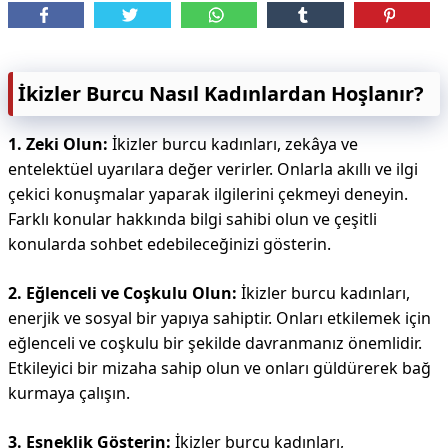
İkizler Burcu Nasıl Kadınlardan Hoşlanır?
1. Zeki Olun:
İkizler burcu kadınları, zekâya ve
entelektüel uyarılara değer verirler. Onlarla akıllı ve ilgi
çekici konuşmalar yaparak ilgilerini çekmeyi deneyin.
Farklı konular hakkında bilgi sahibi olun ve çeşitli
konularda sohbet edebileceğinizi gösterin.
2. Eğlenceli ve Coşkulu Olun:
İkizler burcu kadınları,
enerjik ve sosyal bir yapıya sahiptir. Onları etkilemek için
eğlenceli ve coşkulu bir şekilde davranmanız önemlidir.
Etkileyici bir mizaha sahip olun ve onları güldürerek bağ
kurmaya çalışın.
3. Esneklik Gösterin:
İkizler burcu kadınları,