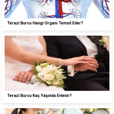
Terazi Burcu Hangi Organı Temsil Eder?
Terazi Burcu Kaç Yaşında Evlenir?