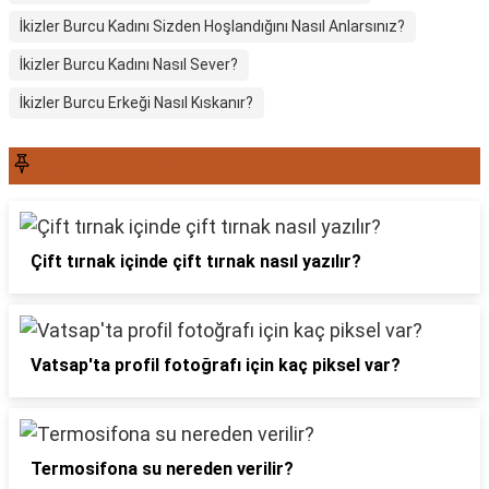
İkizler Burcu Kadını Sizden Hoşlandığını Nasıl Anlarsınız?
İkizler Burcu Kadını Nasıl Sever?
İkizler Burcu Erkeği Nasıl Kıskanır?
SON YAZILAR6565
Çift tırnak içinde çift tırnak nasıl yazılır?
Vatsap'ta profil fotoğrafı için kaç piksel var?
Termosifona su nereden verilir?