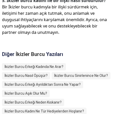
5. İkizler burcu kadını ile bir ilişki nasıl sürdürülür?
Bir İkizler burcu kadınıyla bir ilişki sürdürmek için,
iletişimi her zaman açık tutmak, onu anlamak ve
duygusal ihtiyaçlarını karşılamak önemlidir. Ayrıca, ona
uyum sağlayabilecek ve onu destekleyebilecek bir
partner olmayı da unutmayın.
Diğer
İkizler Burcu
Yazıları
İkizler Burcu Erkeği Kadında Ne Arar?
İkizler Burcu Nasıl Öpüşür?
İkizler Burcu Sinirlenince Ne Olur?
İkizler Burcu Erkeği Ayrıldıktan Sonra Ne Yapar?
İkizler Burcu Aşık Olur Mu?
İkizler Burcu Erkeği Neden Kıskanır?
İkizler Burcu Kadını Ne Tür Hediyelerden Hoşlanır?