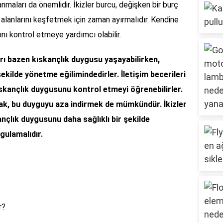
anmaları da önemlidir. İkizler burcu, değişken bir burç
gi alanlarını keşfetmek için zaman ayırmalıdır. Kendine
ını kontrol etmeye yardımcı olabilir.
arı bazen kıskançlık duygusu yaşayabilirken,
şekilde yönetme eğilimindedirler. İletişim becerileri
kıskançlık duygusunu kontrol etmeyi öğrenebilirler.
rak, bu duyguyu aza indirmek de mümkündür. İkizler
kançlık duygusunu daha sağlıklı bir şekilde
gulamalıdır.
r?