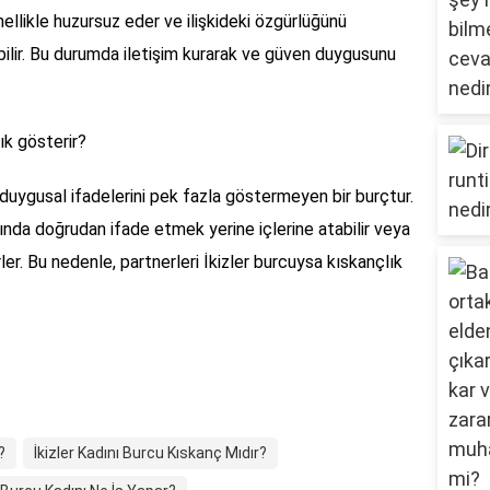
nellikle huzursuz eder ve ilişkideki özgürlüğünü
ilir. Bu durumda iletişim kurarak ve güven duygusunu
lık gösterir?
i duygusal ifadelerini pek fazla göstermeyen bir burçtur.
rında doğrudan ifade etmek yerine içlerine atabilir veya
rler. Bu nedenle, partnerleri İkizler burcuysa kıskançlık
?
İkizler Kadını Burcu Kıskanç Mıdır?