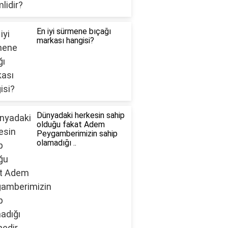
En iyi sürmene bıçağı
markası hangisi?
Dünyadaki herkesin sahip
olduğu fakat Adem
Peygamberimizin sahip
olamadığı ..