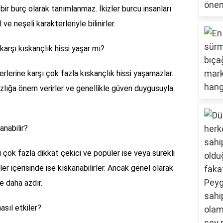
 bir burç olarak tanımlanmaz. İkizler burcu insanları
e neşeli karakterleriyle bilinirler.
 karşı kıskançlık hissi yaşar mı?
nerlerine karşı çok fazla kıskançlık hissi yaşamazlar.
ızlığa önem verirler ve genellikle güven duygusuyla
anabilir?
ri çok fazla dikkat çekici ve popüler ise veya sürekli
ler içerisinde ise kıskanabilirler. Ancak genel olarak
e daha azdır.
nasıl etkiler?