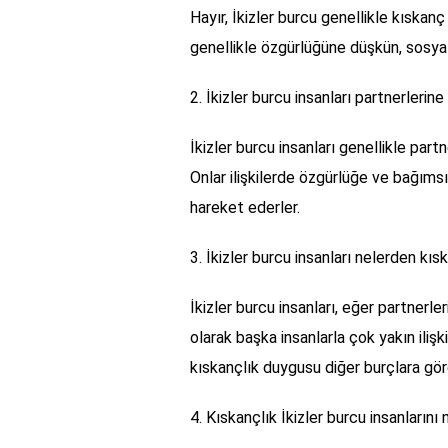
Hayır, İkizler burcu genellikle kıskanç
genellikle özgürlüğüne düşkün, sosyal v
2. İkizler burcu insanları partnerlerine
İkizler burcu insanları genellikle part
Onlar ilişkilerde özgürlüğe ve bağıms
hareket ederler.
3. İkizler burcu insanları nelerden kısk
İkizler burcu insanları, eğer partnerle
olarak başka insanlarla çok yakın ilişki
kıskançlık duygusu diğer burçlara gör
4. Kıskançlık İkizler burcu insanlarını 