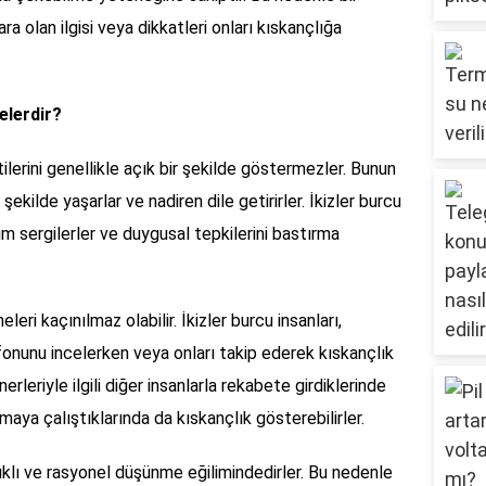
lara olan ilgisi veya dikkatleri onları kıskançlığa
nelerdir?
rtilerini genellikle açık bir şekilde göstermezler. Bunun
şekilde yaşarlar ve nadiren dile getirirler. İkizler burcu
tum sergilerler ve duygusal tepkilerini bastırma
eri kaçınılmaz olabilir. İkizler burcu insanları,
efonunu incelerken veya onları takip ederek kıskançlık
tnerleriyle ilgili diğer insanlarla rekabete girdiklerinde
maya çalıştıklarında da kıskançlık gösterebilirler.
tıklı ve rasyonel düşünme eğilimindedirler. Bu nedenle