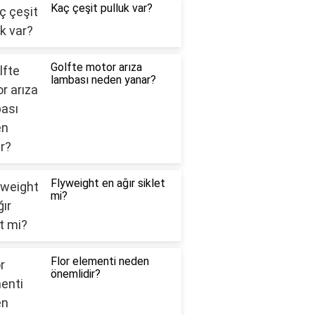
Kaç çeşit pulluk var?
Golfte motor arıza
lambası neden yanar?
Flyweight en ağır siklet
mi?
Flor elementi neden
önemlidir?