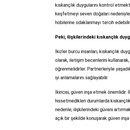
kıskançlık duygularını kontrol etmekte 
keşfetmeyi seven doğaları nedeniyle d
hobilerine odaklanmayı tercih edebilir
Peki, ilişkilerindeki kıskançlık du
İkizler burcu insanları, kıskançlık duyg
olarak, iletişim becerilerini kullanarak
öğrenmelidirler. Partnerleriyle yaşadı
iyi anlamalarını sağlayabilir.
İkincisi, güven inşa etmek önemlidir. İ
hissetmedikleri durumlarda kıskançlık 
nedenle, ilişkilerindeki güveni artırma
açık bir şekilde konuşarak güven inşa