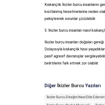
Kıskançlık İkizler burcu insanlarını ge
kısıtlanmış hissetmelerine neden olab
pekiştirerek sorunlar çözülebilir.
5. İkizler burcu insanları nasıl kıskanç
İkizler burcu insanları doğaları gereğ
Dolayısıyla kıskançlık hissi yaşadıkla
pasif agresif davranışlar sergileyebili
belirtilerini fark etmek zor olabilir.
Diğer
İkizler Burcu
Yazıları
İkizler Burcu Erkeğini Nasıl Elde Edersin