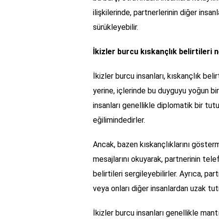
ilişkilerinde, partnerlerinin diğer insan
sürükleyebilir.
İkizler burcu kıskançlık belirtileri 
İkizler burcu insanları, kıskançlık beli
yerine, içlerinde bu duyguyu yoğun bir 
insanları genellikle diplomatik bir tu
eğilimindedirler.
Ancak, bazen kıskançlıklarını göstermel
mesajlarını okuyarak, partnerinin tel
belirtileri sergileyebilirler. Ayrıca, par
veya onları diğer insanlardan uzak tut
İkizler burcu insanları genellikle man