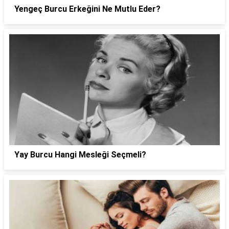
Yengeç Burcu Erkeğini Ne Mutlu Eder?
Yay Burcu Hangi Mesleği Seçmeli?