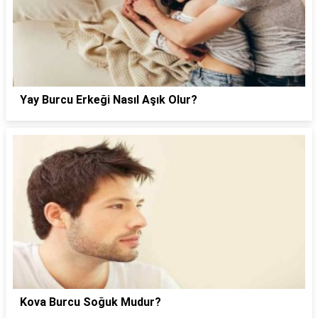
Yay Burcu Erkeği Nasıl Aşık Olur?
Kova Burcu Soğuk Mudur?