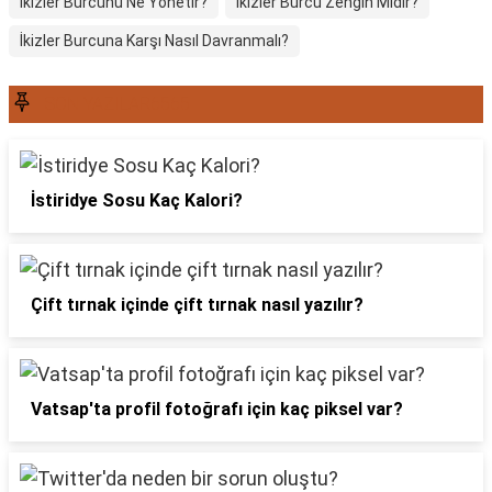
İkizler Burcunu Ne Yönetir?
İkizler Burcu Zengin Midir?
İkizler Burcuna Karşı Nasıl Davranmalı?
SON YAZILAR6565
İstiridye Sosu Kaç Kalori?
Çift tırnak içinde çift tırnak nasıl yazılır?
Vatsap'ta profil fotoğrafı için kaç piksel var?