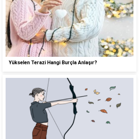
Yükselen Terazi Hangi Burçla Anlaşır?