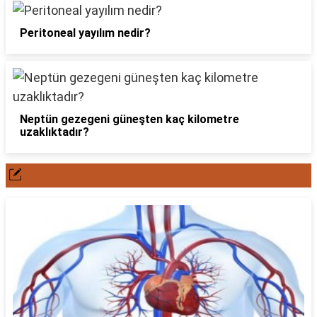
Peritoneal yayılım nedir?
Neptün gezegeni güneşten kaç kilometre
uzaklıktadır?
POPÜLER YAZILAR