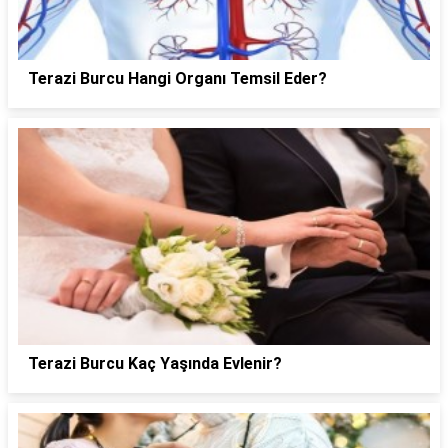
Terazi Burcu Hangi Organı Temsil Eder?
Terazi Burcu Kaç Yaşında Evlenir?