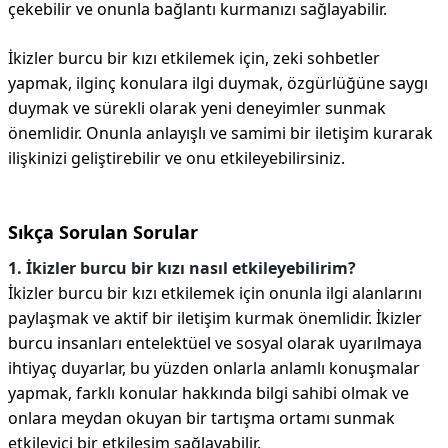
çekebilir ve onunla bağlantı kurmanızı sağlayabilir.
İkizler burcu bir kızı etkilemek için, zeki sohbetler
yapmak, ilginç konulara ilgi duymak, özgürlüğüne saygı
duymak ve sürekli olarak yeni deneyimler sunmak
önemlidir. Onunla anlayışlı ve samimi bir iletişim kurarak
ilişkinizi geliştirebilir ve onu etkileyebilirsiniz.
Sıkça Sorulan Sorular
1. İkizler burcu bir kızı nasıl etkileyebilirim?
İkizler burcu bir kızı etkilemek için onunla ilgi alanlarını
paylaşmak ve aktif bir iletişim kurmak önemlidir. İkizler
burcu insanları entelektüel ve sosyal olarak uyarılmaya
ihtiyaç duyarlar, bu yüzden onlarla anlamlı konuşmalar
yapmak, farklı konular hakkında bilgi sahibi olmak ve
onlara meydan okuyan bir tartışma ortamı sunmak
etkileyici bir etkileşim sağlayabilir.