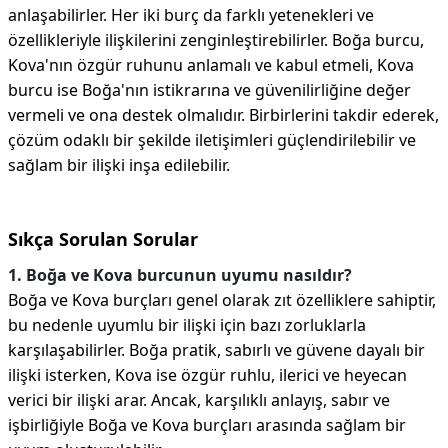
anlaşabilirler. Her iki burç da farklı yetenekleri ve
özellikleriyle ilişkilerini zenginleştirebilirler. Boğa burcu,
Kova'nın özgür ruhunu anlamalı ve kabul etmeli, Kova
burcu ise Boğa'nın istikrarına ve güvenilirliğine değer
vermeli ve ona destek olmalıdır. Birbirlerini takdir ederek,
çözüm odaklı bir şekilde iletişimleri güçlendirilebilir ve
sağlam bir ilişki inşa edilebilir.
Sıkça Sorulan Sorular
1. Boğa ve Kova burcunun uyumu nasıldır?
Boğa ve Kova burçları genel olarak zıt özelliklere sahiptir,
bu nedenle uyumlu bir ilişki için bazı zorluklarla
karşılaşabilirler. Boğa pratik, sabırlı ve güvene dayalı bir
ilişki isterken, Kova ise özgür ruhlu, ilerici ve heyecan
verici bir ilişki arar. Ancak, karşılıklı anlayış, sabır ve
işbirliğiyle Boğa ve Kova burçları arasında sağlam bir