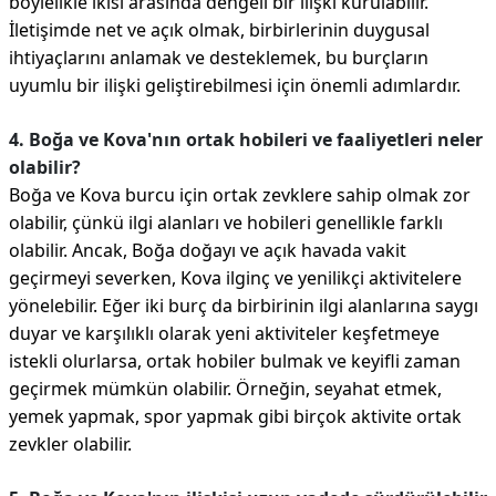
böylelikle ikisi arasında dengeli bir ilişki kurulabilir.
İletişimde net ve açık olmak, birbirlerinin duygusal
ihtiyaçlarını anlamak ve desteklemek, bu burçların
uyumlu bir ilişki geliştirebilmesi için önemli adımlardır.
4. Boğa ve Kova'nın ortak hobileri ve faaliyetleri neler
olabilir?
Boğa ve Kova burcu için ortak zevklere sahip olmak zor
olabilir, çünkü ilgi alanları ve hobileri genellikle farklı
olabilir. Ancak, Boğa doğayı ve açık havada vakit
geçirmeyi severken, Kova ilginç ve yenilikçi aktivitelere
yönelebilir. Eğer iki burç da birbirinin ilgi alanlarına saygı
duyar ve karşılıklı olarak yeni aktiviteler keşfetmeye
istekli olurlarsa, ortak hobiler bulmak ve keyifli zaman
geçirmek mümkün olabilir. Örneğin, seyahat etmek,
yemek yapmak, spor yapmak gibi birçok aktivite ortak
zevkler olabilir.