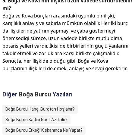
5. Boğa ve Kova'nın ilişkisi uzun vadede sürdürülebilir
mi?
Boğa ve Kova burçları arasındaki uyumlu bir ilişki,
karşılıklı anlayış ve sabırla mümkün olabilir. Her iki burç
da ilişkilerine yatırım yapmayı ve çaba göstermeyi
önemsediği sürece, uzun vadede birlikte mutlu olma
potansiyelleri vardır. İkisi de birbirlerinin güçlü yanlarını
takdir etmeli ve zorluklara karşı birlikte çalışmalıdır.
Sonuçta, her ilişkide olduğu gibi, Boğa ve Kova
burçlarının ilişkileri de emek, anlayış ve sevgi gerektirir.
Diğer
Boğa Burcu
Yazıları
Boğa Burcu Hangi Burçtan Hoşlanır?
Boğa Burcu Kadını Nasıl Azdırılır?
Boğa Burcu Erkeği Kıskanınca Ne Yapar?