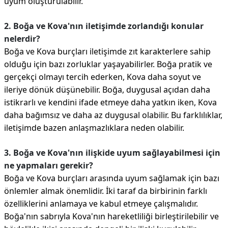
uyum oluşturulabilir.
2. Boğa ve Kova'nın iletişimde zorlandığı konular
nelerdir?
Boğa ve Kova burçları iletişimde zıt karakterlere sahip
olduğu için bazı zorluklar yaşayabilirler. Boğa pratik ve
gerçekçi olmayı tercih ederken, Kova daha soyut ve
ileriye dönük düşünebilir. Boğa, duygusal açıdan daha
istikrarlı ve kendini ifade etmeye daha yatkın iken, Kova
daha bağımsız ve daha az duygusal olabilir. Bu farklılıklar,
iletişimde bazen anlaşmazlıklara neden olabilir.
3. Boğa ve Kova'nın ilişkide uyum sağlayabilmesi için
ne yapmaları gerekir?
Boğa ve Kova burçları arasında uyum sağlamak için bazı
önlemler almak önemlidir. İki taraf da birbirinin farklı
özelliklerini anlamaya ve kabul etmeye çalışmalıdır.
Boğa'nın sabrıyla Kova'nın hareketliliği birleştirilebilir ve