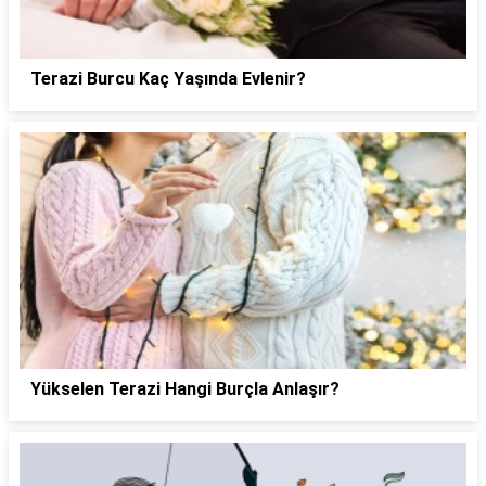
Terazi Burcu Kaç Yaşında Evlenir?
Yükselen Terazi Hangi Burçla Anlaşır?