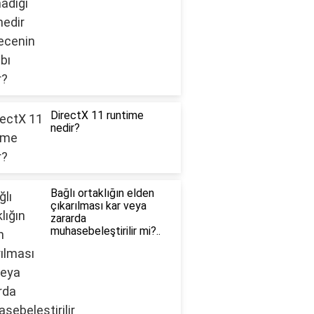
DirectX 11 runtime
nedir?
Bağlı ortaklığın elden
çıkarılması kar veya
zararda
muhasebeleştirilir mi?..