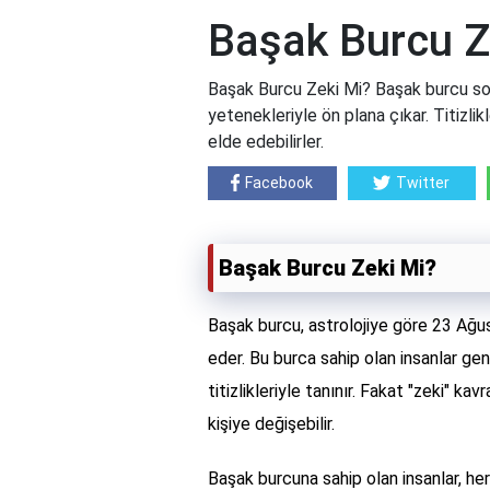
Başak Burcu Z
Başak Burcu Zeki Mi? Başak burcu son
yetenekleriyle ön plana çıkar. Titizlikl
elde edebilirler.
Facebook
Twitter
Başak Burcu Zeki Mi?
Başak burcu, astrolojiye göre 23 Ağusto
eder. Bu burca sahip olan insanlar gene
titizlikleriyle tanınır. Fakat "zeki" 
kişiye değişebilir.
Başak burcuna sahip olan insanlar, he