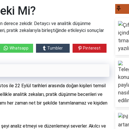
eki Mi?
S
 derece zekidir. Detaycı ve analitik düşünme
eri, pratik zekalarıyla birleştiğinde etkileyici sonuçlar
Whatsapp
Tumbler
Pinterest
s ile 22 Eylül tarihleri ​​arasında doğan kişileri temsil
llikle analitik zekaları, pratik düşünme becerileri ve
kavramı her zaman net bir şekilde tanımlanamaz ve kişiden
r şeyi analiz etmeyi ve düzenlemeyi severler. Akılcı ve