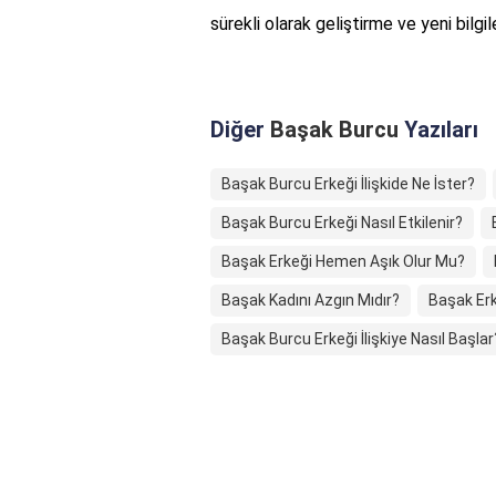
sürekli olarak geliştirme ve yeni bilg
Diğer
Başak Burcu
Yazıları
Başak Burcu Erkeği İlişkide Ne İster?
Başak Burcu Erkeği Nasıl Etkilenir?
Başak Erkeği Hemen Aşık Olur Mu?
Başak Kadını Azgın Mıdır?
Başak Erk
Başak Burcu Erkeği İlişkiye Nasıl Başlar