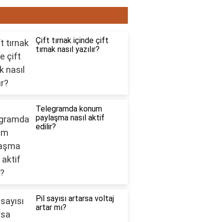
ON YAZILAR6565
Çift tırnak içinde çift
tırnak nasıl yazılır?
Telegramda konum
paylaşma nasıl aktif
edilir?
Pil sayısı artarsa voltaj
artar mı?