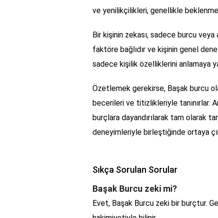
ve yenilikçilikleri, genellikle beklenm
Bir kişinin zekası, sadece burcu veya as
faktöre bağlıdır ve kişinin genel deneyi
sadece kişilik özelliklerini anlamaya ya
Özetlemek gerekirse, Başak burcu olan
becerileri ve titizlikleriyle tanınırl
burçlara dayandırılarak tam olarak ta
deneyimleriyle birleştiğinde ortaya çı
Sıkça Sorulan Sorular
Başak Burcu zeki mi?
Evet, Başak Burcu zeki bir burçtur. Ge
hakimiyetiyle bilinir.