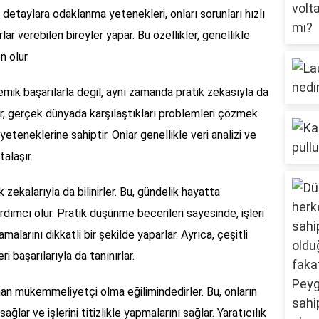
ce detaylara odaklanma yetenekleri, onları sorunları hızlı
lar verebilen bireyler yapar. Bu özellikler, genellikle
n olur.
ik başarılarla değil, aynı zamanda pratik zekasıyla da
lar, gerçek dünyada karşılaştıkları problemleri çözmek
eteneklerine sahiptir. Onlar genellikle veri analizi ve
alaşır.
 zekalarıyla da bilinirler. Bu, gündelik hayatta
ardımcı olur. Pratik düşünme becerileri sayesinde, işleri
amalarını dikkatli bir şekilde yaparlar. Ayrıca, çeşitli
i başarılarıyla da tanınırlar.
an mükemmeliyetçi olma eğilimindedirler. Bu, onların
lar ve işlerini titizlikle yapmalarını sağlar. Yaratıcılık