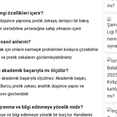
i özellikleri içerir?
 düşünce yapısına, pratik zekaya, detaycı bir bakış
r üretebilme yeteneğine sahip olmasını içerir.
nasıl anlarım?
k için onların karmaşık problemleri kolayca çözebilme
 ve pratik zekalarını gözlemleyebilirsiniz.
 akademik başarıyla mı ölçülür?
e akademik başarıyla ölçülmez. Akademik başarı,
Burcu, pratik zekası, analitik düşünce yapısı ve
nı gösterebilir.
ğrenme ve bilgi edinmeye yönelik midir?
e ve bilgi edinmeye yönelik bir burçtur. Kendilerini