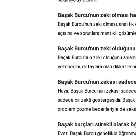
Başak Burcu'nun zeki olması hang
Başak Burcu'nun zeki olması, analitik
açısına ve sorunlara mantıklı çözümle
Başak Burcu'nun zeki olduğunu 
Başak Burcu'nun zeki olduğunu anlama
yeteneğini, detaylara olan dikkatlerini
Başak Burcu'nun zekası sadece
Hayır, Başak Burcu'nun zekası sadec
sadece bir zekâ göstergesidir. Başak 
problem çözme becerileriyle de zekası
Başak burçları sürekli olarak ö
Evet, Başak Burcu genellikle öğrenmey