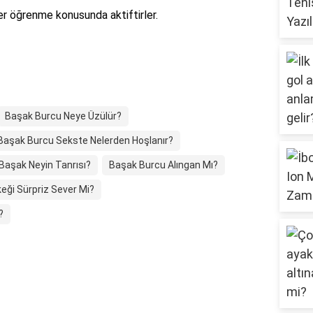
iler öğrenme konusunda aktiftirler.
Başak Burcu Neye Üzülür?
Başak Burcu Sekste Nelerden Hoşlanır?
Başak Neyin Tanrısı?
Başak Burcu Alıngan Mı?
eği Sürpriz Sever Mi?
?