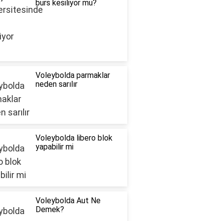
burs kesiliyor mu?
Voleybolda parmaklar
neden sarılır
Voleybolda libero blok
yapabilir mi
Voleybolda Aut Ne
Demek?