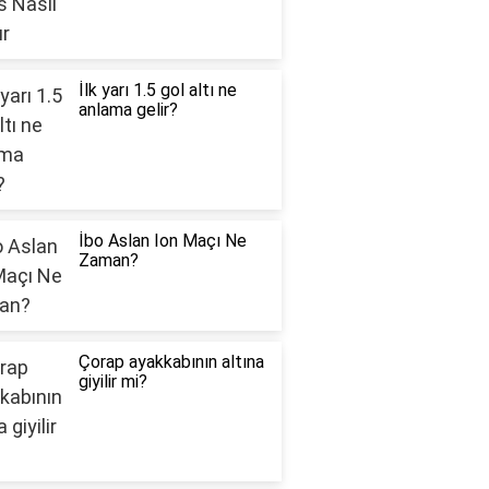
İlk yarı 1.5 gol altı ne
anlama gelir?
İbo Aslan Ion Maçı Ne
Zaman?
Çorap ayakkabının altına
giyilir mi?