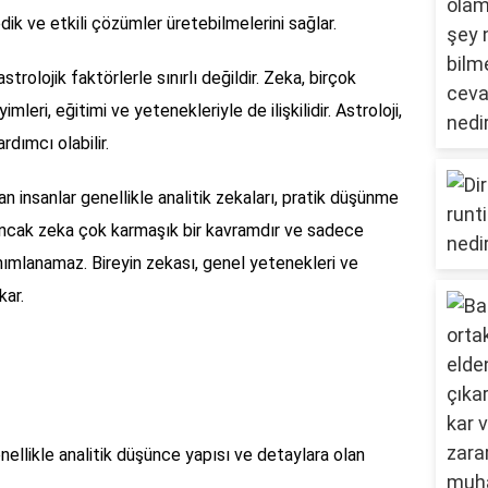
edik ve etkili çözümler üretebilmelerini sağlar.
trolojik faktörlerle sınırlı değildir. Zeka, birçok
mleri, eğitimi ve yetenekleriyle de ilişkilidir. Astroloji,
rdımcı olabilir.
 insanlar genellikle analitik zekaları, pratik düşünme
ar. Ancak zeka çok karmaşık bir kavramdır ve sadece
nımlanamaz. Bireyin zekası, genel yetenekleri ve
kar.
nellikle analitik düşünce yapısı ve detaylara olan