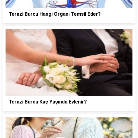
Terazi Burcu Hangi Organı Temsil Eder?
Terazi Burcu Kaç Yaşında Evlenir?