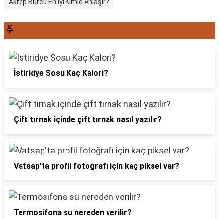
Akrep Burcu En İyi Kimle Anlaşır?
SON YAZILAR6565
İstiridye Sosu Kaç Kalori?
Çift tırnak içinde çift tırnak nasıl yazılır?
Vatsap'ta profil fotoğrafı için kaç piksel var?
Termosifona su nereden verilir?