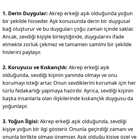
1. Derin Duygular:
Akrep erkeği aşık olduğunda yoğun
bir şekilde hisseder. Aşk konusunda derin bir duygusal
bağ oluşturur ve bu duyguları çoğu zaman içinde saklar.
Ancak, sevdiği kişiyle birleştiğinde, duygularını ifade
etmekte zorluk çekmez ve tamamen samimi bir şekilde
hislerini paylaşır.
2. Koruyucu ve Kıskançlık:
Akrep erkeği aşık
olduğunda, sevdiği kişinin yanında olmayı ve onu
korumayı isteği artar. Onun sevdiklerini korumak için her
türlü fedakarlığı yapmaya hazırdır. Ayrıca, sevdiği kişinin
başka insanlarla olan ilişkilerinde kıskançlık duygusu da
yoğunlaşır.
3. Yoğun İlgisi:
Akrep erkeği aşık olduğunda, sevdiği
kişiye yoğun bir ilgi gösterir. Onunla geçirdiği zamanı ve
onunla birlikte olmayı önemser. Aşık olduğu kişiye özel ve