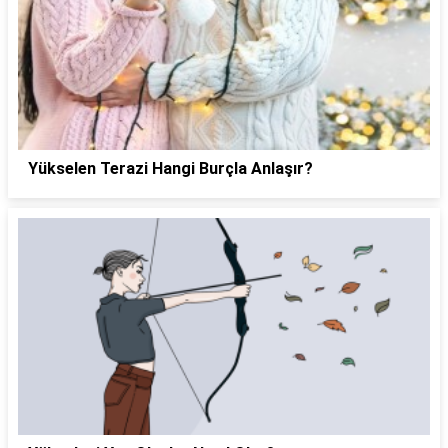
Yükselen Terazi Hangi Burçla Anlaşır?