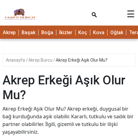
×
☰
Akrep
Başak
Boğa
İkizler
Koç
Kova
Oğlak
Ter
Anasayfa
Akrep Burcu
Akrep Erkeği Aşık Olur Mu?
Akrep Erkeği Aşık Olur
Mu?
Akrep Erkeği Aşık Olur Mu? Akrep erkeği, duygusal bir
bağ kurduğunda aşık olabilir. Kararlı, tutkulu ve sadık bir
partner olabilirler. İlgili, gizemli ve tutkulu bir ilişki
yaşayabilirsiniz.