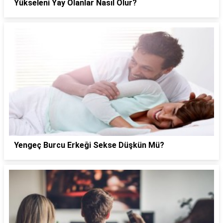
Yükseleni Yay Olanlar Nasıl Olur?
Yengeç Burcu Erkeği Sekse Düşkün Mü?