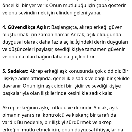
öncelikli bir yer verir. Onun mutluluğu için çaba gösterir
ve onu sevindirmek için elinden geleni yapar.
4. Güvendikçe Açılır:
Başlangıçta, akrep erkeği güven
oluşturmak için zaman harcar. Ancak, aşık olduğunda
duygusal olarak daha fazla açılır. İçindeki derin duyguları
ve düşünceleri paylaşır, sevdiği kişiye tamamen güvenir
ve onunla olan bağını daha da güçlendirir.
5. Sadakat:
Akrep erkeği aşk konusunda çok ciddidir. Bir
ilişkiye adım attığında, genellikle sadık ve bağlı bir şekilde
davranır. Onun için aşk ciddi bir işidir ve sevdiği kişiye
başkalarıyla olan ilişkilerinde kesinlikle sadık kalır.
Akrep erkeğinin aşkı, tutkulu ve derindir. Ancak, aşık
olmanın yanı sıra, kontrolcü ve kıskanç bir tarafı da
vardır. Bu nedenle, bir ilişkiyi sürdürmek ve akrep
erkeğini mutlu etmek için, onun duygusal ihtiyaçlarına