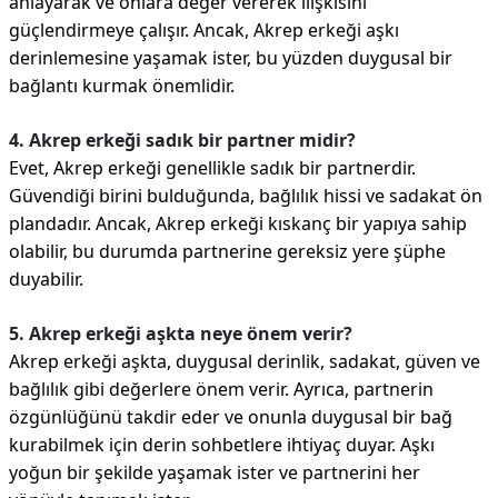
anlayarak ve onlara değer vererek ilişkisini
güçlendirmeye çalışır. Ancak, Akrep erkeği aşkı
derinlemesine yaşamak ister, bu yüzden duygusal bir
bağlantı kurmak önemlidir.
4. Akrep erkeği sadık bir partner midir?
Evet, Akrep erkeği genellikle sadık bir partnerdir.
Güvendiği birini bulduğunda, bağlılık hissi ve sadakat ön
plandadır. Ancak, Akrep erkeği kıskanç bir yapıya sahip
olabilir, bu durumda partnerine gereksiz yere şüphe
duyabilir.
5. Akrep erkeği aşkta neye önem verir?
Akrep erkeği aşkta, duygusal derinlik, sadakat, güven ve
bağlılık gibi değerlere önem verir. Ayrıca, partnerin
özgünlüğünü takdir eder ve onunla duygusal bir bağ
kurabilmek için derin sohbetlere ihtiyaç duyar. Aşkı
yoğun bir şekilde yaşamak ister ve partnerini her