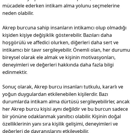
mücadele ederken intikam alma yolunu seçmelerine
neden olabilir.
Akrep burcuna sahip insanların intikamcı olup olmadığı
kişiden kişiye değişiklik gösterebilir. Bazıları daha
hoşgörülü ve affedici olurken, diğerleri daha sert ve
intikamcı bir tavır sergileyebilir. Önemli olan, her durumu
bireysel olarak ele almak ve kişinin motivasyonları,
deneyimleri ve değerleri hakkında daha fazla bilgi
edinmektir.
Sonuç olarak, Akrep burcu insanları tutkulu, kararlı ve
yoğun duygulardan etkilenebilen kişilerdir. Bazı
durumlarda intikam alma dürtüsü sergileyebilirler, ancak
her Akrep burcu kişisi aynı değildir ve bu burcun sadece
bir yönüne odaklanmak yanıltıcı olabilir. Kişinin doğal
özelliklerinin yanı sıra kişilik gelişimi, deneyimleri ve
değerleri de davranışlarını etkileyebilir.