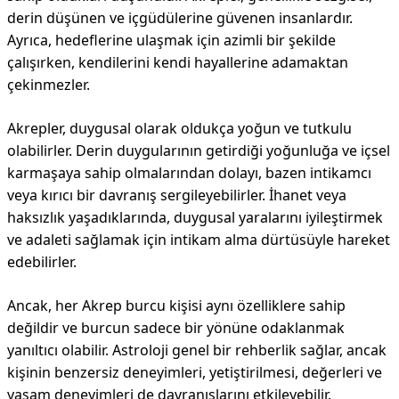
derin düşünen ve içgüdülerine güvenen insanlardır.
Ayrıca, hedeflerine ulaşmak için azimli bir şekilde
çalışırken, kendilerini kendi hayallerine adamaktan
çekinmezler.
Akrepler, duygusal olarak oldukça yoğun ve tutkulu
olabilirler. Derin duygularının getirdiği yoğunluğa ve içsel
karmaşaya sahip olmalarından dolayı, bazen intikamcı
veya kırıcı bir davranış sergileyebilirler. İhanet veya
haksızlık yaşadıklarında, duygusal yaralarını iyileştirmek
ve adaleti sağlamak için intikam alma dürtüsüyle hareket
edebilirler.
Ancak, her Akrep burcu kişisi aynı özelliklere sahip
değildir ve burcun sadece bir yönüne odaklanmak
yanıltıcı olabilir. Astroloji genel bir rehberlik sağlar, ancak
kişinin benzersiz deneyimleri, yetiştirilmesi, değerleri ve
yaşam deneyimleri de davranışlarını etkileyebilir.