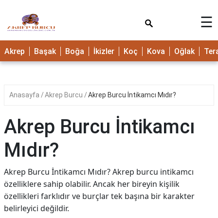
×
☰
Akrep
Başak
Boğa
İkizler
Koç
Kova
Oğlak
Ter
Anasayfa
Akrep Burcu
Akrep Burcu İntikamcı Mıdır?
Akrep Burcu İntikamcı
Mıdır?
Akrep Burcu İntikamcı Mıdır? Akrep burcu intikamcı
özelliklere sahip olabilir. Ancak her bireyin kişilik
özellikleri farklıdır ve burçlar tek başına bir karakter
belirleyici değildir.