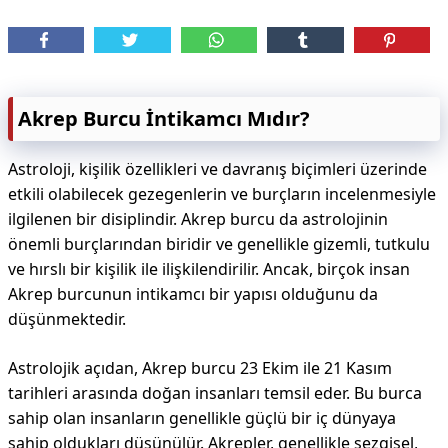
Akrep Burcu İntikamcı Mıdır?
Astroloji, kişilik özellikleri ve davranış biçimleri üzerinde
etkili olabilecek gezegenlerin ve burçların incelenmesiyle
ilgilenen bir disiplindir. Akrep burcu da astrolojinin
önemli burçlarından biridir ve genellikle gizemli, tutkulu
ve hırslı bir kişilik ile ilişkilendirilir. Ancak, birçok insan
Akrep burcunun intikamcı bir yapısı olduğunu da
düşünmektedir.
Astrolojik açıdan, Akrep burcu 23 Ekim ile 21 Kasım
tarihleri arasında doğan insanları temsil eder. Bu burca
sahip olan insanların genellikle güçlü bir iç dünyaya
sahip oldukları düşünülür. Akrepler, genellikle sezgisel,