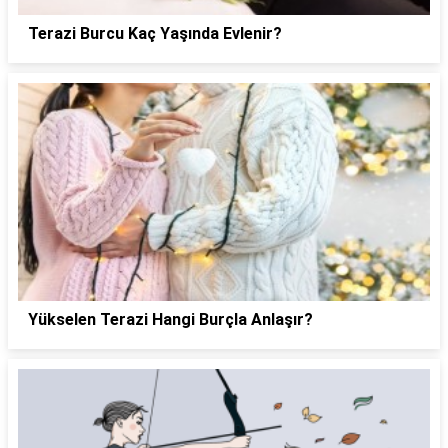
Terazi Burcu Kaç Yaşında Evlenir?
Yükselen Terazi Hangi Burçla Anlaşır?