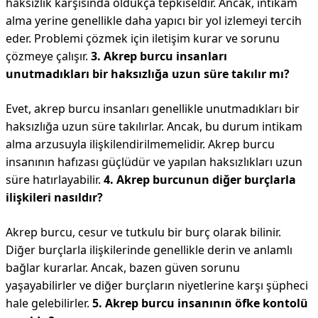
haksızlık karşısında oldukça tepkiseldir. Ancak, intikam
alma yerine genellikle daha yapıcı bir yol izlemeyi tercih
eder. Problemi çözmek için iletişim kurar ve sorunu
çözmeye çalışır.
3. Akrep burcu insanları
unutmadıkları bir haksızlığa uzun süre takılır mı?
Evet, akrep burcu insanları genellikle unutmadıkları bir
haksızlığa uzun süre takılırlar. Ancak, bu durum intikam
alma arzusuyla ilişkilendirilmemelidir. Akrep burcu
insanının hafızası güçlüdür ve yapılan haksızlıkları uzun
süre hatırlayabilir.
4. Akrep burcunun diğer burçlarla
ilişkileri nasıldır?
Akrep burcu, cesur ve tutkulu bir burç olarak bilinir.
Diğer burçlarla ilişkilerinde genellikle derin ve anlamlı
bağlar kurarlar. Ancak, bazen güven sorunu
yaşayabilirler ve diğer burçların niyetlerine karşı şüpheci
hale gelebilirler.
5. Akrep burcu insanının öfke kontolü