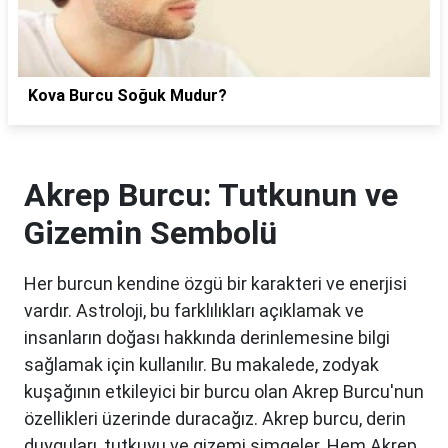
Kova Burcu Soğuk Mudur?
Akrep Burcu: Tutkunun ve
Gizemin Sembolü
Her burcun kendine özgü bir karakteri ve enerjisi
vardır. Astroloji, bu farklılıkları açıklamak ve
insanların doğası hakkında derinlemesine bilgi
sağlamak için kullanılır. Bu makalede, zodyak
kuşağının etkileyici bir burcu olan Akrep Burcu'nun
özellikleri üzerinde duracağız. Akrep burcu, derin
duyguları, tutkuyu ve gizemi simgeler. Hem Akrep