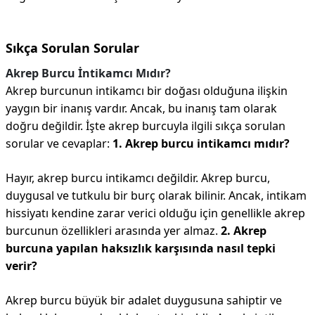
Sıkça Sorulan Sorular
Akrep Burcu İntikamcı Mıdır?
Akrep burcunun intikamcı bir doğası olduğuna ilişkin
yaygın bir inanış vardır. Ancak, bu inanış tam olarak
doğru değildir. İşte akrep burcuyla ilgili sıkça sorulan
sorular ve cevaplar:
1. Akrep burcu intikamcı mıdır?
Hayır, akrep burcu intikamcı değildir. Akrep burcu,
duygusal ve tutkulu bir burç olarak bilinir. Ancak, intikam
hissiyatı kendine zarar verici olduğu için genellikle akrep
burcunun özellikleri arasında yer almaz.
2. Akrep
burcuna yapılan haksızlık karşısında nasıl tepki
verir?
Akrep burcu büyük bir adalet duygusuna sahiptir ve