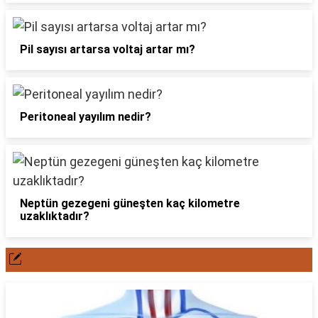
Pil sayısı artarsa voltaj artar mı?
Peritoneal yayılım nedir?
Neptün gezegeni güneşten kaç kilometre
uzaklıktadır?
POPÜLER YAZILAR