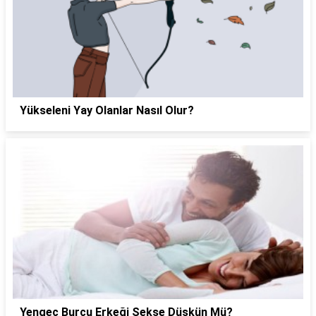
Yükseleni Yay Olanlar Nasıl Olur?
Yengeç Burcu Erkeği Sekse Düşkün Mü?