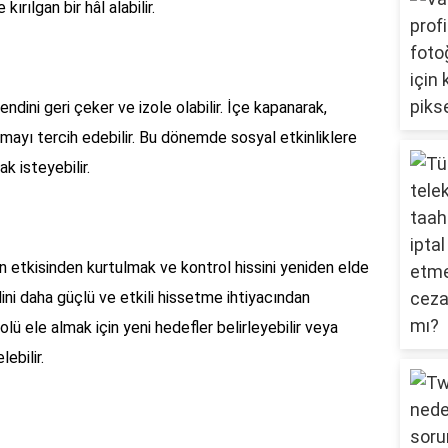
ırılgan bir hâl alabilir.
ndini geri çeker ve izole olabilir. İçe kapanarak,
amayı tercih edebilir. Bu dönemde sosyal etkinliklere
k isteyebilir.
n etkisinden kurtulmak ve kontrol hissini yeniden elde
ini daha güçlü ve etkili hissetme ihtiyacından
olü ele almak için yeni hedefler belirleyebilir veya
ebilir.