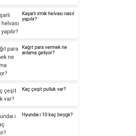
Kaşarlı irmik helvası nasıl
yapılır?
Kağıt para vermek ne
anlama geliyor?
Kaç çeşit pulluk var?
Hyundai i 10 kaç beygir?