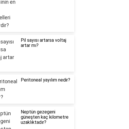
Pil sayısı artarsa voltaj
artar mı?
Peritoneal yayılım nedir?
Neptün gezegeni
güneşten kaç kilometre
uzaklıktadır?