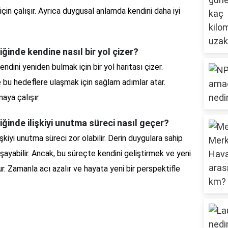
için çalışır. Ayrıca duygusal anlamda kendini daha iyi
ğinde kendine nasıl bir yol çizer?
ndini yeniden bulmak için bir yol haritası çizer.
e bu hedeflere ulaşmak için sağlam adımlar atar.
aya çalışır.
iğinde ilişkiyi unutma süreci nasıl geçer?
şkiyi unutma süreci zor olabilir. Derin duygulara sahip
aşayabilir. Ancak, bu süreçte kendini geliştirmek ve yeni
ur. Zamanla acı azalır ve hayata yeni bir perspektifle