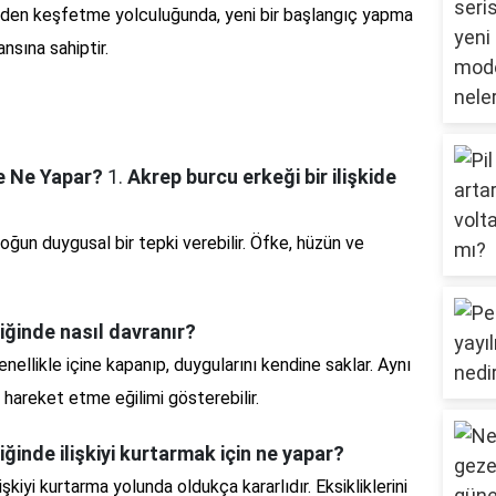
eniden keşfetme yolculuğunda, yeni bir başlangıç yapma
nsına sahiptir.
se Ne Yapar?
1.
Akrep burcu erkeği bir ilişkide
oğun duygusal bir tepki verebilir. Öfke, hüzün ve
iğinde nasıl davranır?
nellikle içine kapanıp, duygularını kendine saklar. Aynı
hareket etme eğilimi gösterebilir.
ğinde ilişkiyi kurtarmak için ne yapar?
işkiyi kurtarma yolunda oldukça kararlıdır. Eksikliklerini