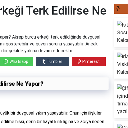
keği Terk Edilirse Ne
S
Yapar? Akrep burcu erkeği terk edildiğinde duygusal
limi gösterebilir ve güven sorunu yaşayabilir. Ancak
ü bir şekilde yoluna devam edecektir.
Whatsapp
Tumbler
Pinterest
ilirse Ne Yapar?
yük bir duygusal yıkım yaşayabilir. Onun için ilişkiler
dilme hissi, derin bir hayal kırıklığına ve acıya neden