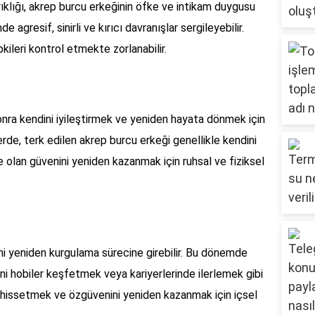
rıklığı, akrep burcu erkeğinin öfke ve intikam duygusu
agresif, sinirli ve kırıcı davranışlar sergileyebilir.
ileri kontrol etmekte zorlanabilir.
onra kendini iyileştirmek ve yeniden hayata dönmek için
lerde, terk edilen akrep burcu erkeği genellikle kendini
 olan güvenini yeniden kazanmak için ruhsal ve fiziksel
ni yeniden kurgulama sürecine girebilir. Bu dönemde
eni hobiler keşfetmek veya kariyerlerinde ilerlemek gibi
iyi hissetmek ve özgüvenini yeniden kazanmak için içsel