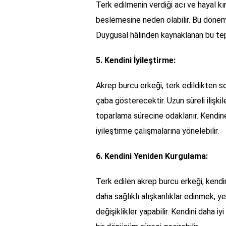
Terk edilmenin verdiği acı ve hayal kı
beslemesine neden olabilir. Bu dönemde 
Duygusal hâlinden kaynaklanan bu tepk
5. Kendini İyileştirme:
Akrep burcu erkeği, terk edildikten s
çaba gösterecektir. Uzun süreli ilişki
toparlama sürecine odaklanır. Kendine
iyileştirme çalışmalarına yönelebilir.
6. Kendini Yeniden Kurgulama:
Terk edilen akrep burcu erkeği, kendi
daha sağlıklı alışkanlıklar edinmek, y
değişiklikler yapabilir. Kendini daha 