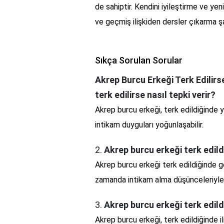
de sahiptir. Kendini iyileştirme ve y
ve geçmiş ilişkiden dersler çıkarma şa
Sıkça Sorulan Sorular
Akrep Burcu Erkeği Terk Edilir
terk edilirse nasıl tepki verir?
Akrep burcu erkeği, terk edildiğinde y
intikam duyguları yoğunlaşabilir.
2.
Akrep burcu erkeği terk edild
Akrep burcu erkeği terk edildiğinde ge
zamanda intikam alma düşünceleriyle 
3.
Akrep burcu erkeği terk edildi
Akrep burcu erkeği, terk edildiğinde il