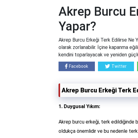
Akrep Burcu Er
Yapar?
Akrep Burcu Erkeği Terk Edilirse Ne 
olarak zorlanabilir. İçine kapanma eği
kendini toparlayacak ve yeniden güçl
Facebook
Twitter
Akrep Burcu Erkeği Terk Ed
1. Duygusal Yıkım:
Akrep burcu erkeği, terk edildiğinde bü
oldukça önemlidir ve bu nedenle terk e