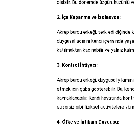
olabilir. Bu dönemde üzgün, hüzünlü ve k
2. İçe Kapanma ve İzolasyon:
Akrep burcu erkeği, terk edildiğinde ke
duygusal acısını kendi içerisinde yaş
katılmaktan kaçınabilir ve yalnız kalma
3. Kontrol İhtiyacı:
Akrep burcu erkeği, duygusal yıkımını
etmek için çaba gösterebilir. Bu, kend
kaynaklanabilir. Kendi hayatında kontr
egzersiz gibi fiziksel aktivitelere yönel
4. Öfke ve İntikam Duygusu: