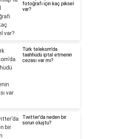
fotoğrafı için kaç piksel
var?
Türk telekom'da
taahhüdü iptal etmenin
cezası var mı?
Twitter'da neden bir
sorun oluştu?