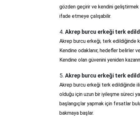
gözden geçirir ve kendini geliştirmek 
ifade etmeye çalışabilir.
4.
Akrep burcu erkeği terk edildi
Akrep burcu erkeği, terk edildiğinde ke
Kendine odaklanır, hedefler belirler v
Kendine olan güvenini yeniden kazanm
5.
Akrep burcu erkeği terk edild
Akrep burcu erkeği terk edildiğinde ili
olduğu için uzun bir iyileşme süreci y
başlangıçlar yapmak için fırsatlar bul
bakmaya başlar.