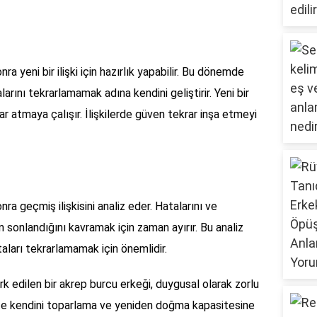
ra yeni bir ilişki için hazırlık yapabilir. Bu dönemde
larını tekrarlamamak adına kendini geliştirir. Yeni bir
mlar atmaya çalışır. İlişkilerde güven tekrar inşa etmeyi
ra geçmiş ilişkisini analiz eder. Hatalarını ve
en sonlandığını kavramak için zaman ayırır. Bu analiz
taları tekrarlamamak için önemlidir.
k edilen bir akrep burcu erkeği, duygusal olarak zorlu
eçte kendini toparlama ve yeniden doğma kapasitesine