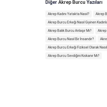
Diğer
Akrep Burcu
Yazıları
Akrep Kadını Yatakta Nasıl?
Akrep B
Akrep Burcu Erkeği Nasıl Giyinen Kadınl
Akrep Balık Burcu Anlaşır Mı?
Akrep 
Akrep Burcu Nasıl Bir İnsandır?
Akre
Akrep Burcu Erkeği Fiziksel Olarak Nası
Akrep Burcu Sevdiğini Kıskanır Mı?