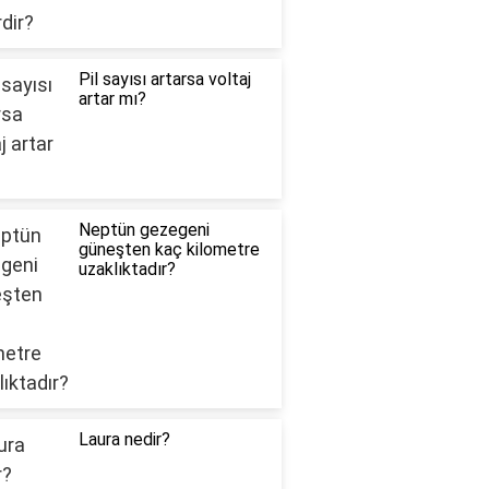
Pil sayısı artarsa voltaj
artar mı?
Neptün gezegeni
güneşten kaç kilometre
uzaklıktadır?
Laura nedir?