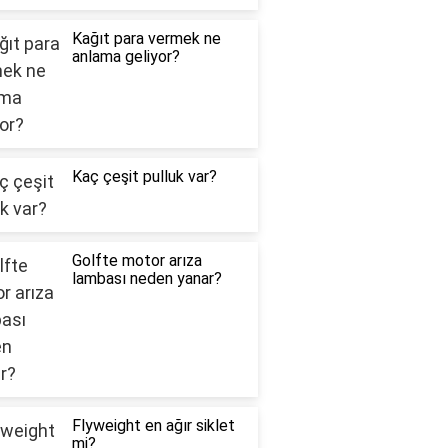
Kağıt para vermek ne
anlama geliyor?
Kaç çeşit pulluk var?
Golfte motor arıza
lambası neden yanar?
Flyweight en ağır siklet
mi?