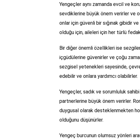
Yengeçler aynı zamanda evcil ve korum
sevdiklerine büyük önem verirler ve on
onlar için güvenli bir sığınak gibidir v
olduğu için, aileleri için her türlü fe
Bir diğer önemli özellikleri ise sezgil
içgüdülerine güvenirler ve çoğu zaman
sezgisel yetenekleri sayesinde, çevrel
edebilir ve onlara yardımcı olabilirler.
Yengeçler, sadık ve sorumluluk sahibi ki
partnerlerine büyük önem verirler. Ro
duygusal olarak desteklenmekten hoşlan
olduğunu düşünürler.
Yengeç burcunun olumsuz yönleri arasın