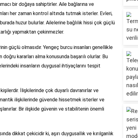
acı bir doğaya sahiptirler. Aile bağlarına ve
ları her zaman kontrol altında tutmak isterler. Evleri,
e burada huzur bulurlar. Ailelerine bağlılık hissi çok güçlü
dakarlığı yapmaktan çekinmezler.
erinin güçlü olmasıdır. Yengeç burcu insanları genellikle
 doğru kararları alma konusunda başarılı olurlar. Bu
erindeki insanların duygusal ihtiyaçlarını tespit
şilerdir. İlişkilerinde çok duyarlı davranırlar ve
mantik ilişkilerinde güvende hissetmek isterler ve
ırlar. Bir ilişkide güvenin ve stabilitenin önemli
da dikkat çekicidir ki, aşırı duygusallık ve kırılganlık