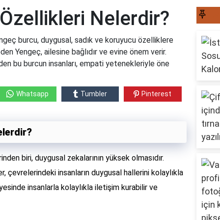
zellikleri Nelerdir?
S
ngeç burcu, duygusal, sadık ve koruyucu özelliklere
eden Yengeç, ailesine bağlıdır ve evine önem verir.
den bu burcun insanları, empati yetenekleriyle öne
Whatsapp
Tumbler
Pinterest
elerdir?
inden biri, duygusal zekalarının yüksek olmasıdır.
, çevrelerindeki insanların duygusal hallerini kolaylıkla
esinde insanlarla kolaylıkla iletişim kurabilir ve