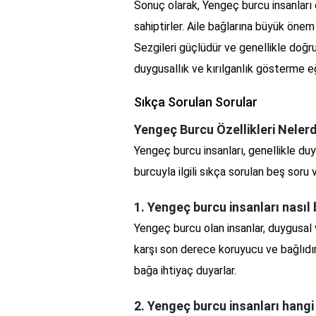
Sonuç olarak, Yengeç burcu insanları 
sahiptirler. Aile bağlarına büyük önem
Sezgileri güçlüdür ve genellikle doğru 
duygusallık ve kırılganlık gösterme eğ
Sıkça Sorulan Sorular
Yengeç Burcu Özellikleri Nelerd
Yengeç burcu insanları, genellikle duy
burcuyla ilgili sıkça sorulan beş soru 
1. Yengeç burcu insanları nasıl 
Yengeç burcu olan insanlar, duygusal v
karşı son derece koruyucu ve bağlıdır
bağa ihtiyaç duyarlar.
2. Yengeç burcu insanları hangi 