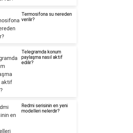
Termosifona su nereden
verilir?
Telegramda konum
paylaşma nasıl aktif
edilir?
Redmi serisinin en yeni
modelleri nelerdir?