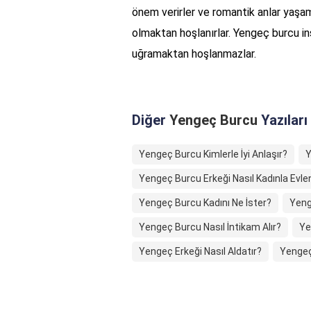
önem verirler ve romantik anlar yaşama
olmaktan hoşlanırlar. Yengeç burcu in
uğramaktan hoşlanmazlar.
Diğer
Yengeç Burcu
Yazıları
Yengeç Burcu Kimlerle İyi Anlaşır?
Y
Yengeç Burcu Erkeği Nasıl Kadınla Evlen
Yengeç Burcu Kadını Ne İster?
Yeng
Yengeç Burcu Nasıl İntikam Alır?
Ye
Yengeç Erkeği Nasıl Aldatır?
Yengeç