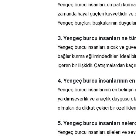
Yengeç burcu insanları, empati kurma y
zamanda hayal güçleri kuvvetlidir ve 
Yengeç burçları, başkalarının duygula
3. Yengeç burcu insanları ne tür
Yengeç burcu insanları, sıcak ve güvenl
bağlar kurma eğilimindedirler. İdeal bir 
içeren bir ilişkidir. Çatışmalardan kaç
4. Yengeç burcu insanlarının en b
Yengeç burcu insanlarının en belirgin 
yardımseverlik ve anaçlık duygusu olara
olmaları da dikkat çekici bir özellikler
5. Yengeç burcu insanları nele
Yengeç burcu insanları, aileleri ve se