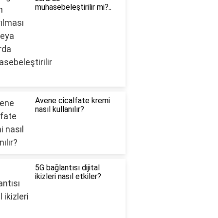
muhasebeleştirilir mi?..
Avene cicalfate kremi
nasıl kullanılır?
5G bağlantısı dijital
ikizleri nasıl etkiler?