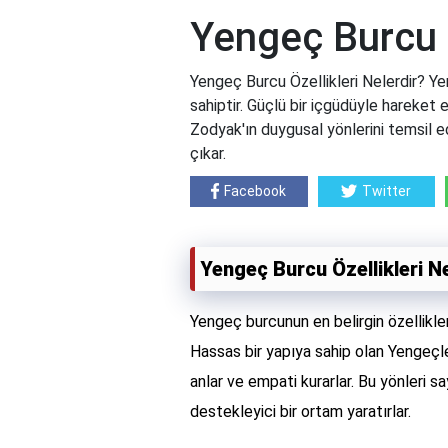
Yengeç Burcu Ö
Yengeç Burcu Özellikleri Nelerdir? Ye
sahiptir. Güçlü bir içgüdüyle hareket 
Zodyak'ın duygusal yönlerini temsil e
çıkar.
Facebook
Twitter
Yengeç Burcu Özellikleri N
Yengeç burcunun en belirgin özellikler
Hassas bir yapıya sahip olan Yengeçler
anlar ve empati kurarlar. Bu yönleri say
destekleyici bir ortam yaratırlar.