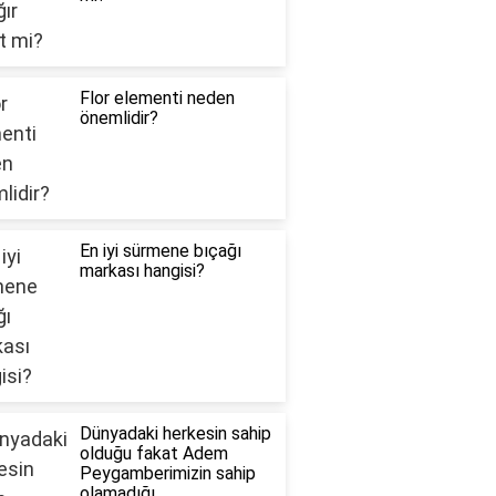
Flor elementi neden
önemlidir?
En iyi sürmene bıçağı
markası hangisi?
Dünyadaki herkesin sahip
olduğu fakat Adem
Peygamberimizin sahip
olamadığı ..