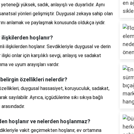
eteneği yüksek, sadık, anlayışlı ve duyarlıdır. Aynı
sanatsal yönleri gelişmiştir. Duygusal zekaya sahip olan
rını anlamak ve paylaşmak konusunda oldukça iyidir.
 ilişkilerden hoşlanır?
i ilişkilerden hoşlanır. Sevdikleriyle duygusal ve derin
ilişki onlar için karşılıklı sevgi, anlayış ve sadakat
ınma ve uyum arayışları vardır.
elirgin özellikleri nelerdir?
özellikleri; duygusal hassasiyet, koruyuculuk, sadakat,
k sayılabilir. Ayrıca, içgüdülerine sıkı sıkıya bağlı
i arasındadır.
rden hoşlanır ve nelerden hoşlanmaz?
vdikleriyle vakit geçirmekten hoşlanır, ev ortamına