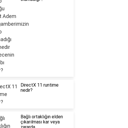
DirectX 11 runtime
nedir?
Bağlı ortaklığın elden
çıkarılması kar veya
zararda