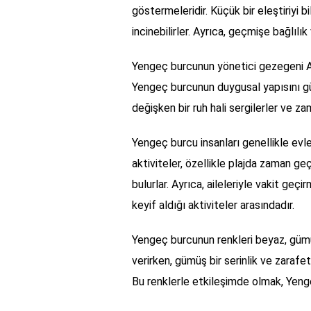
göstermeleridir. Küçük bir eleştiriyi bi
incinebilirler. Ayrıca, geçmişe bağlılı
Yengeç burcunun yönetici gezegeni Ay'
Yengeç burcunun duygusal yapısını güçl
değişken bir ruh hali sergilerler ve za
Yengeç burcu insanları genellikle evler
aktiviteler, özellikle plajda zaman g
bulurlar. Ayrıca, aileleriyle vakit g
keyif aldığı aktiviteler arasındadır.
Yengeç burcunun renkleri beyaz, gümüş
verirken, gümüş bir serinlik ve zarafet
Bu renklerle etkileşimde olmak, Yenge