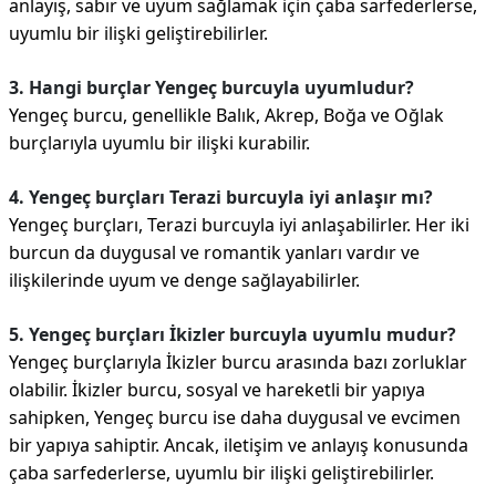
anlayış, sabır ve uyum sağlamak için çaba sarfederlerse,
uyumlu bir ilişki geliştirebilirler.
3. Hangi burçlar Yengeç burcuyla uyumludur?
Yengeç burcu, genellikle Balık, Akrep, Boğa ve Oğlak
burçlarıyla uyumlu bir ilişki kurabilir.
4. Yengeç burçları Terazi burcuyla iyi anlaşır mı?
Yengeç burçları, Terazi burcuyla iyi anlaşabilirler. Her iki
burcun da duygusal ve romantik yanları vardır ve
ilişkilerinde uyum ve denge sağlayabilirler.
5. Yengeç burçları İkizler burcuyla uyumlu mudur?
Yengeç burçlarıyla İkizler burcu arasında bazı zorluklar
olabilir. İkizler burcu, sosyal ve hareketli bir yapıya
sahipken, Yengeç burcu ise daha duygusal ve evcimen
bir yapıya sahiptir. Ancak, iletişim ve anlayış konusunda
çaba sarfederlerse, uyumlu bir ilişki geliştirebilirler.