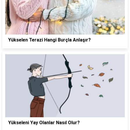
Yükselen Terazi Hangi Burçla Anlaşır?
Yükseleni Yay Olanlar Nasıl Olur?