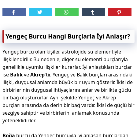
Yengeç Burcu Hangi Burçlarla İyi Anlaşır?
Yengeç burcu olan kişiler, astrolojide su elementiyle
ilişkilendirilir. Bu nedenle, diğer su elementi burçlarıyla
genellikle uyumlu ilişkiler kurarlar. İyi anlaştıkları burçlar
ise
Balık
ve
Akrep
'tir. Yengeç ve Balık burçları arasındaki
ilişki, duygusal anlamda büyük bir uyum gösterir. İkisi de
birbirlerinin duygusal ihtiyaçlarını anlar ve birlikte güçlü
bir bağ oluştururlar. Aynı şekilde Yengeç ve Akrep
burçları arasında da derin bir bağ vardır. İkisi de güçlü bir
sezgiye sahiptir ve birbirlerini anlamak konusunda
yeteneklidirler.
Boğa
burcu da Yengeç burcuyla iyi anlaşan burçlardan