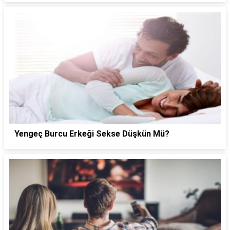
Yengeç Burcu Erkeği Sekse Düşkün Mü?