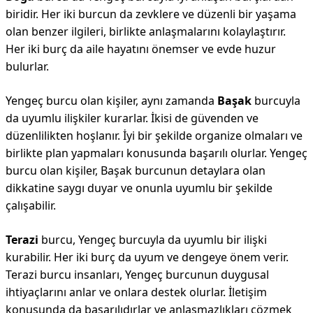
biridir. Her iki burcun da zevklere ve düzenli bir yaşama
olan benzer ilgileri, birlikte anlaşmalarını kolaylaştırır.
Her iki burç da aile hayatını önemser ve evde huzur
bulurlar.
Yengeç burcu olan kişiler, aynı zamanda
Başak
burcuyla
da uyumlu ilişkiler kurarlar. İkisi de güvenden ve
düzenlilikten hoşlanır. İyi bir şekilde organize olmaları ve
birlikte plan yapmaları konusunda başarılı olurlar. Yengeç
burcu olan kişiler, Başak burcunun detaylara olan
dikkatine saygı duyar ve onunla uyumlu bir şekilde
çalışabilir.
Terazi
burcu, Yengeç burcuyla da uyumlu bir ilişki
kurabilir. Her iki burç da uyum ve dengeye önem verir.
Terazi burcu insanları, Yengeç burcunun duygusal
ihtiyaçlarını anlar ve onlara destek olurlar. İletişim
konusunda da başarılıdırlar ve anlaşmazlıkları çözmek