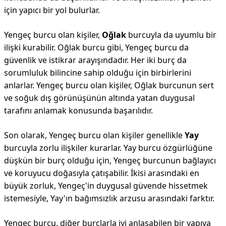
için yapıcı bir yol bulurlar.
Yengeç burcu olan kişiler,
Oğlak
burcuyla da uyumlu bir
ilişki kurabilir. Oğlak burcu gibi, Yengeç burcu da
güvenlik ve istikrar arayışındadır. Her iki burç da
sorumluluk bilincine sahip olduğu için birbirlerini
anlarlar. Yengeç burcu olan kişiler, Oğlak burcunun sert
ve soğuk dış görünüşünün altında yatan duygusal
tarafını anlamak konusunda başarılıdır.
Son olarak, Yengeç burcu olan kişiler genellikle
Yay
burcuyla zorlu ilişkiler kurarlar. Yay burcu özgürlüğüne
düşkün bir burç olduğu için, Yengeç burcunun bağlayıcı
ve koruyucu doğasıyla çatışabilir. İkisi arasındaki en
büyük zorluk, Yengeç'in duygusal güvende hissetmek
istemesiyle, Yay'ın bağımsızlık arzusu arasındaki farktır.
Yengeç burcu, diğer burçlarla iyi anlaşabilen bir yapıya