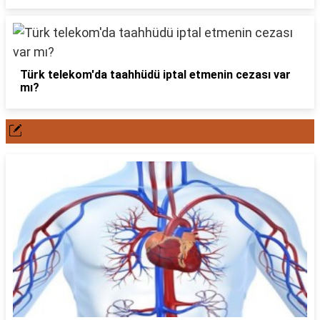
Türk telekom'da taahhüdü iptal etmenin cezası var
mı?
POPÜLER YAZILAR