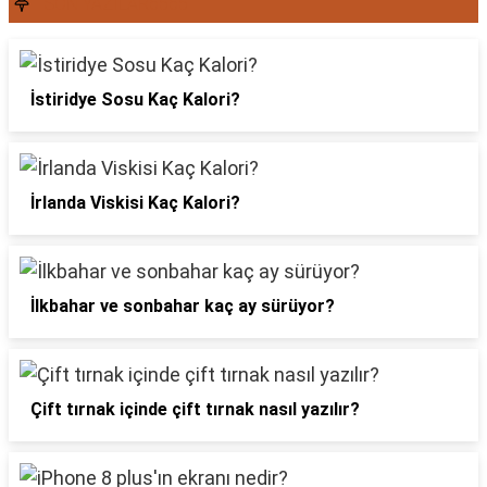
SON YAZILAR6565
İstiridye Sosu Kaç Kalori?
İrlanda Viskisi Kaç Kalori?
İlkbahar ve sonbahar kaç ay sürüyor?
Çift tırnak içinde çift tırnak nasıl yazılır?