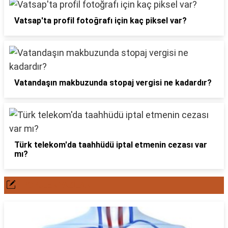
Vatsap'ta profil fotoğrafı için kaç piksel var?
Vatandaşın makbuzunda stopaj vergisi ne kadardır?
Türk telekom'da taahhüdü iptal etmenin cezası var
mı?
POPÜLER YAZILAR