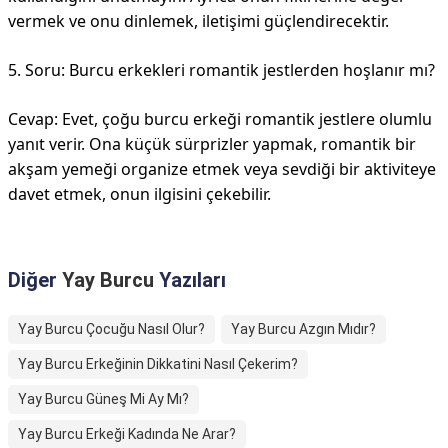
vermek ve onu dinlemek, iletişimi güçlendirecektir.
5. Soru: Burcu erkekleri romantik jestlerden hoşlanır mı?
Cevap: Evet, çoğu burcu erkeği romantik jestlere olumlu
yanıt verir. Ona küçük sürprizler yapmak, romantik bir
akşam yemeği organize etmek veya sevdiği bir aktiviteye
davet etmek, onun ilgisini çekebilir.
Diğer
Yay Burcu
Yazıları
Yay Burcu Çocuğu Nasıl Olur?
Yay Burcu Azgın Mıdır?
Yay Burcu Erkeğinin Dikkatini Nasıl Çekerim?
Yay Burcu Güneş Mi Ay Mı?
Yay Burcu Erkeği Kadında Ne Arar?