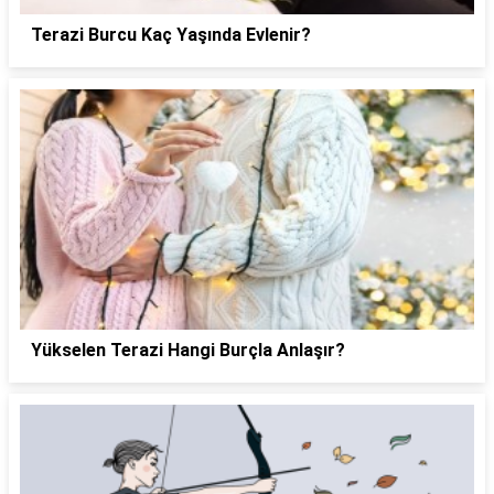
Terazi Burcu Kaç Yaşında Evlenir?
Yükselen Terazi Hangi Burçla Anlaşır?