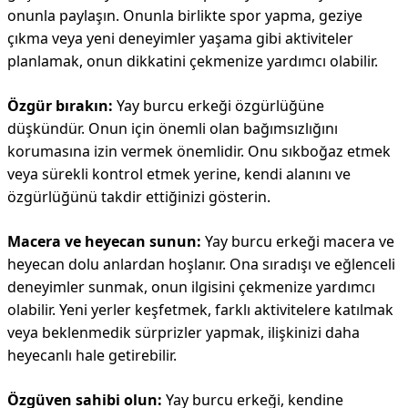
onunla paylaşın. Onunla birlikte spor yapma, geziye
çıkma veya yeni deneyimler yaşama gibi aktiviteler
planlamak, onun dikkatini çekmenize yardımcı olabilir.
Özgür bırakın:
Yay burcu erkeği özgürlüğüne
düşkündür. Onun için önemli olan bağımsızlığını
korumasına izin vermek önemlidir. Onu sıkboğaz etmek
veya sürekli kontrol etmek yerine, kendi alanını ve
özgürlüğünü takdir ettiğinizi gösterin.
Macera ve heyecan sunun:
Yay burcu erkeği macera ve
heyecan dolu anlardan hoşlanır. Ona sıradışı ve eğlenceli
deneyimler sunmak, onun ilgisini çekmenize yardımcı
olabilir. Yeni yerler keşfetmek, farklı aktivitelere katılmak
veya beklenmedik sürprizler yapmak, ilişkinizi daha
heyecanlı hale getirebilir.
Özgüven sahibi olun:
Yay burcu erkeği, kendine