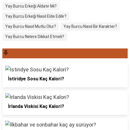
Yay Burcu Erkeği Aldatır Mı?
Yay Burcu Erkeği Nasıl Elde Edilir?
Yay Burcu Nasıl Mutlu Olur?
Yay Burcu Nasıl Bir Karakter?
Yay Burcu Nelere Dikkat Etmeli?
SON YAZILAR6565
İstiridye Sosu Kaç Kalori?
İrlanda Viskisi Kaç Kalori?