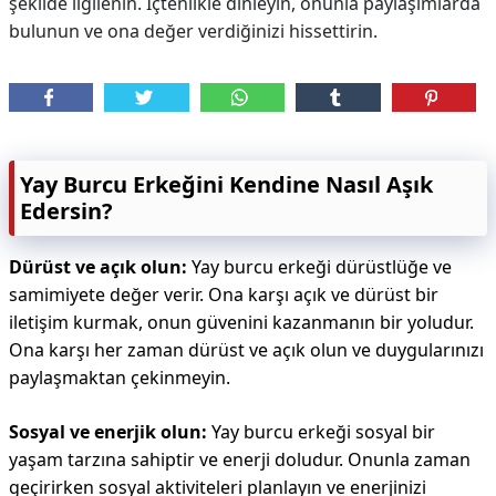
şekilde ilgilenin. İçtenlikle dinleyin, onunla paylaşımlarda
bulunun ve ona değer verdiğinizi hissettirin.
Yay Burcu Erkeğini Kendine Nasıl Aşık
Edersin?
Dürüst ve açık olun:
Yay burcu erkeği dürüstlüğe ve
samimiyete değer verir. Ona karşı açık ve dürüst bir
iletişim kurmak, onun güvenini kazanmanın bir yoludur.
Ona karşı her zaman dürüst ve açık olun ve duygularınızı
paylaşmaktan çekinmeyin.
Sosyal ve enerjik olun:
Yay burcu erkeği sosyal bir
yaşam tarzına sahiptir ve enerji doludur. Onunla zaman
geçirirken sosyal aktiviteleri ​​planlayın ve enerjinizi