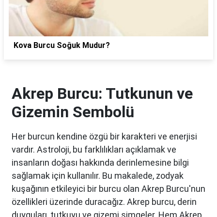
Kova Burcu Soğuk Mudur?
Akrep Burcu: Tutkunun ve
Gizemin Sembolü
Her burcun kendine özgü bir karakteri ve enerjisi
vardır. Astroloji, bu farklılıkları açıklamak ve
insanların doğası hakkında derinlemesine bilgi
sağlamak için kullanılır. Bu makalede, zodyak
kuşağının etkileyici bir burcu olan Akrep Burcu'nun
özellikleri üzerinde duracağız. Akrep burcu, derin
duyguları, tutkuyu ve gizemi simgeler. Hem Akrep