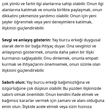
çok yönlü ve farklı ilgi alanlarına sahip olabilir. Onun ilgi
alanlarına katılmak ve onunla birlikte paylaşmak, onun
dikkatini çekmenize yardımcı olabilir. Onun için yeni
şeyler öğrenmek veya yeni deneyimlere katılmak,
ilişkinizi güçlendirebilir.
Sevgi ve anlayış gösterin:
Yay burcu erkeği duygusal
olarak derin bir bağa ihtiyaç duyar. Ona sevginizi ve
anlayışınızı göstermek, onunla daha yakın bir ilişki
kurmanızı sağlayabilir. Onu dinlemek, onunla empati
kurmak ve ihtiyaçlarını önemsemek, onun sizinle olan
ilişkisini güçlendirebilir.
Sabırlı olun:
Yay burcu erkeği bağımsızlığına ve
özgürlüğüne çok düşkün olabilir. Bu yüzden ilişkinizde
sabırlı olmak önemlidir. Onun kendini ifade etmek ve
bağımsız kararlar vermek için zamanı ve alanı olduğuna
emin olun. İlişkide acele etmek veya sizin hızınıza