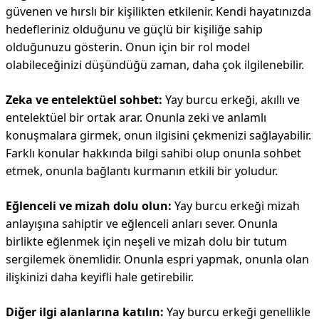
güvenen ve hırslı bir kişilikten etkilenir. Kendi hayatınızda
hedefleriniz olduğunu ve güçlü bir kişiliğe sahip
olduğunuzu gösterin. Onun için bir rol model
olabileceğinizi düşündüğü zaman, daha çok ilgilenebilir.
Zeka ve entelektüel sohbet:
Yay burcu erkeği, akıllı ve
entelektüel bir ortak arar. Onunla zeki ve anlamlı
konuşmalara girmek, onun ilgisini çekmenizi sağlayabilir.
Farklı konular hakkında bilgi sahibi olup onunla sohbet
etmek, onunla bağlantı kurmanın etkili bir yoludur.
Eğlenceli ve mizah dolu olun:
Yay burcu erkeği mizah
anlayışına sahiptir ve eğlenceli anları sever. Onunla
birlikte eğlenmek için neşeli ve mizah dolu bir tutum
sergilemek önemlidir. Onunla espri yapmak, onunla olan
ilişkinizi daha keyifli hale getirebilir.
Diğer ilgi alanlarına katılın:
Yay burcu erkeği genellikle