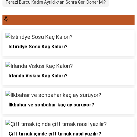
Terazi Burcu Kadını Ayrıldıktan Sonra Geri Döner Mi?
SON YAZILAR6565
İstiridye Sosu Kaç Kalori?
İrlanda Viskisi Kaç Kalori?
İlkbahar ve sonbahar kaç ay sürüyor?
Çift tırnak içinde çift tırnak nasıl yazılır?