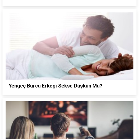
Yengeç Burcu Erkeği Sekse Düşkün Mü?