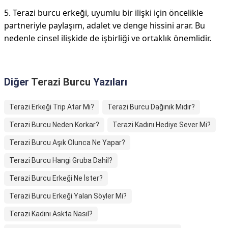
5. Terazi burcu erkeği, uyumlu bir ilişki için öncelikle
partneriyle paylaşım, adalet ve denge hissini arar. Bu
nedenle cinsel ilişkide de işbirliği ve ortaklık önemlidir.
Diğer
Terazi Burcu
Yazıları
Terazi Erkeği Trip Atar Mı?
Terazi Burcu Dağınık Mıdır?
Terazi Burcu Neden Korkar?
Terazi Kadını Hediye Sever Mi?
Terazi Burcu Aşık Olunca Ne Yapar?
Terazi Burcu Hangi Gruba Dahil?
Terazi Burcu Erkeği Ne İster?
Terazi Burcu Erkeği Yalan Söyler Mi?
Terazi Kadını Askta Nasıl?