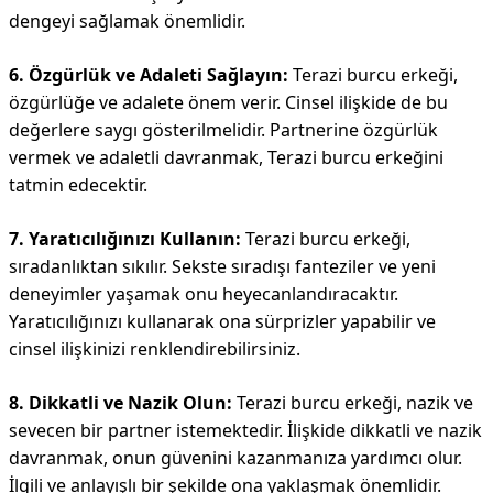
dengeyi sağlamak önemlidir.
6. Özgürlük ve Adaleti Sağlayın:
Terazi burcu erkeği,
özgürlüğe ve adalete önem verir. Cinsel ilişkide de bu
değerlere saygı gösterilmelidir. Partnerine özgürlük
vermek ve adaletli davranmak, Terazi burcu erkeğini
tatmin edecektir.
7. Yaratıcılığınızı Kullanın:
Terazi burcu erkeği,
sıradanlıktan sıkılır. Sekste sıradışı fanteziler ve yeni
deneyimler yaşamak onu heyecanlandıracaktır.
Yaratıcılığınızı kullanarak ona sürprizler yapabilir ve
cinsel ilişkinizi renklendirebilirsiniz.
8. Dikkatli ve Nazik Olun:
Terazi burcu erkeği, nazik ve
sevecen bir partner istemektedir. İlişkide dikkatli ve nazik
davranmak, onun güvenini kazanmanıza yardımcı olur.
İlgili ve anlayışlı bir şekilde ona yaklaşmak önemlidir.