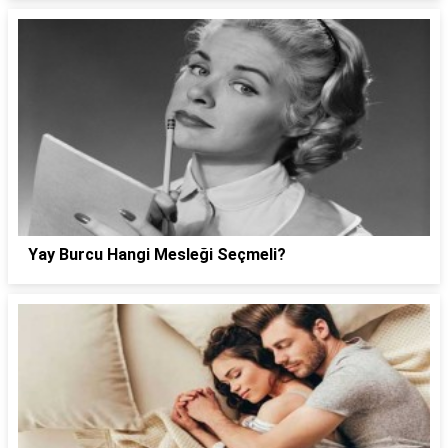
Yay Burcu Hangi Mesleği Seçmeli?