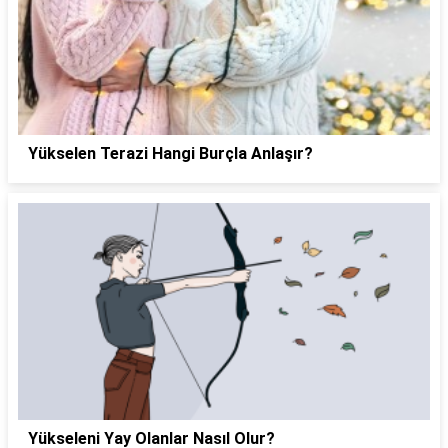
Yükselen Terazi Hangi Burçla Anlaşır?
Yükseleni Yay Olanlar Nasıl Olur?