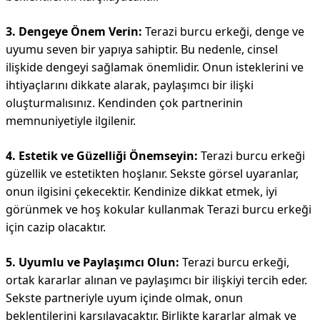
3. Dengeye Önem Verin:
Terazi burcu erkeği, denge ve
uyumu seven bir yapıya sahiptir. Bu nedenle, cinsel
ilişkide dengeyi sağlamak önemlidir. Onun isteklerini ve
ihtiyaçlarını dikkate alarak, paylaşımcı bir ilişki
oluşturmalısınız. Kendinden çok partnerinin
memnuniyetiyle ilgilenir.
4. Estetik ve Güzelliği Önemseyin:
Terazi burcu erkeği
güzellik ve estetikten hoşlanır. Sekste görsel uyaranlar,
onun ilgisini çekecektir. Kendinize dikkat etmek, iyi
görünmek ve hoş kokular kullanmak Terazi burcu erkeği
için cazip olacaktır.
5. Uyumlu ve Paylaşımcı Olun:
Terazi burcu erkeği,
ortak kararlar alınan ve paylaşımcı bir ilişkiyi tercih eder.
Sekste partneriyle uyum içinde olmak, onun
beklentilerini karşılayacaktır. Birlikte kararlar almak ve