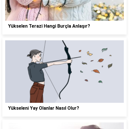
Yükselen Terazi Hangi Burçla Anlaşır?
Yükseleni Yay Olanlar Nasıl Olur?