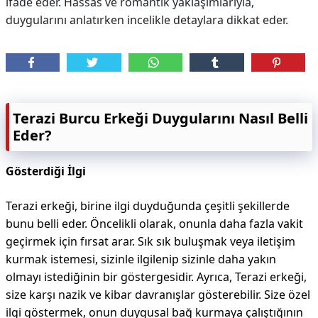
ifade eder. Hassas ve romantik yaklaşımlarıyla,
duygularını anlatırken incelikle detaylara dikkat eder.
Terazi Burcu Erkeği Duygularını Nasıl Belli
Eder?
Gösterdiği İlgi
Terazi erkeği, birine ilgi duyduğunda çeşitli şekillerde
bunu belli eder. Öncelikli olarak, onunla daha fazla vakit
geçirmek için fırsat arar. Sık sık buluşmak veya iletişim
kurmak istemesi, sizinle ilgilenip sizinle daha yakın
olmayı istediğinin bir göstergesidir. Ayrıca, Terazi erkeği,
size karşı nazik ve kibar davranışlar gösterebilir. Size özel
ilgi göstermek, onun duygusal bağ kurmaya çalıştığının