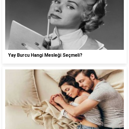
Yay Burcu Hangi Mesleği Seçmeli?