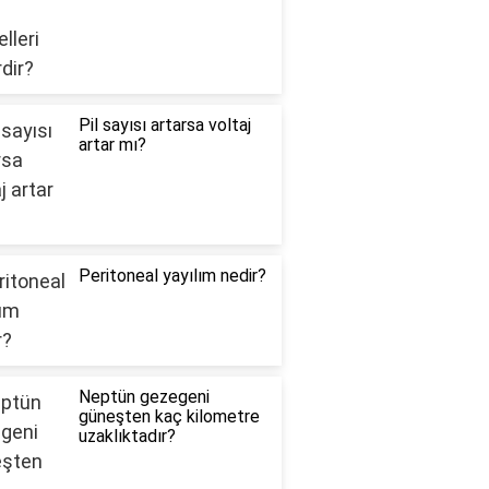
Pil sayısı artarsa voltaj
artar mı?
Peritoneal yayılım nedir?
Neptün gezegeni
güneşten kaç kilometre
uzaklıktadır?