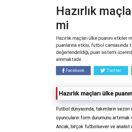
Hazırlık maçlar
mi
Hazırlık maçları ülke puanını etkiler m
puanlarına etkisi, futbol camiasında ta
değerlendirildiği, puan sistemi üzerind
alınmaktadır.
Facebook
Twitter
Hazırlık maçları ülke puanın
Futbol dünyasında, takımların sezon ön
oyuncuların form durumunu artırmak ve
Ancak, birçok futbolsever ve analist iç