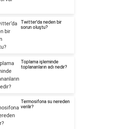
Twitter'da neden bir
sorun oluştu?
Toplama işleminde
toplananların adı nedir?
Termosifona su nereden
verilir?