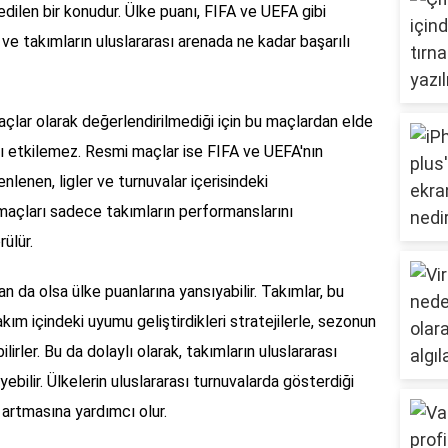
edilen bir konudur. Ülke puanı, FIFA ve UEFA gibi
ve takımların uluslararası arenada ne kadar başarılı
açlar olarak değerlendirilmediği için bu maçlardan elde
nı etkilemez. Resmi maçlar ise FIFA ve UEFA'nın
enlenen, ligler ve turnuvalar içerisindeki
k maçları sadece takımların performanslarını
ülür.
dan da olsa ülke puanlarına yansıyabilir. Takımlar, bu
kım içindeki uyumu geliştirdikleri stratejilerle, sezonun
lirler. Bu da dolaylı olarak, takımların uluslararası
yebilir. Ülkelerin uluslararası turnuvalarda gösterdiği
n artmasına yardımcı olur.