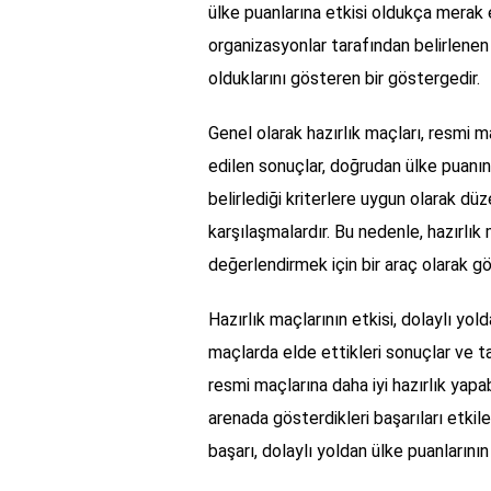
ülke puanlarına etkisi oldukça merak 
organizasyonlar tarafından belirlenen 
olduklarını gösteren bir göstergedir.
Genel olarak hazırlık maçları, resmi m
edilen sonuçlar, doğrudan ülke puanı
belirlediği kriterlere uygun olarak düz
karşılaşmalardır. Bu nedenle, hazırlı
değerlendirmek için bir araç olarak gör
Hazırlık maçlarının etkisi, dolaylı yol
maçlarda elde ettikleri sonuçlar ve ta
resmi maçlarına daha iyi hazırlık yapabi
arenada gösterdikleri başarıları etkile
başarı, dolaylı yoldan ülke puanlarını