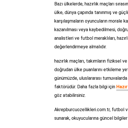
Bazı ülkelerde, hazırlık maçları sırasın
ülke, dünya çapında tanınmış ve güçlü
karşılaşmaların oyuncuların morale kat
kazanılması veya kaybedilmesi, doğru
analistleri ve futbol meraklıları, hazı
değerlendirmeye almalıdır.
hazırlık maçları, takımların fiziksel v
doğrudan ülke puanlarını etkileme yete
günümüzde, uluslararası turnuvalarda el
faktörüdür. Daha fazla bilgi için
Hazır
göz atabilirsiniz.
Akrepburcuozellikleri.com.tr, futbol ve
sunarak, okuyucularına güncel bilgil