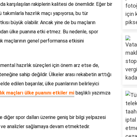
da karşılaşılan rakiplerin kalitesi de önemlidir. Eğer bir
 takımlarla hazırlık maçı yapıyorsa, bu tür
kısı büyük olabilir. Ancak yine de bu maçların
dan ülke puanına etki etmez. Bu nedenle, spor
rlık maçlarının genel performansa etkisini
e mental hazırlık süreçleri için önem arz etse de,
neğine sahip değildir. Ülkeler arası rekabetin arttığı
de edilen başarılar, ülke puanlarının belirleyici
lık maçları ülke puanını etkiler mi
başlıklı yazımıza
 diğer spor dalları üzerine geniş bir bilgi yelpazesi
er ve analizler sağlamaya devam etmektedir.