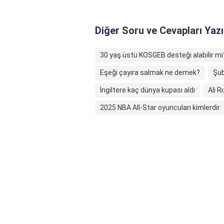
Diğer
Soru ve Cevapları
Yazı
30 yaş üstü KOSGEB desteği alabilir mi
Eşeği çayıra salmak ne demek?
Şub
İngiltere kaç dünya kupası aldı
Ali R
2025 NBA All-Star oyuncuları kimlerdir