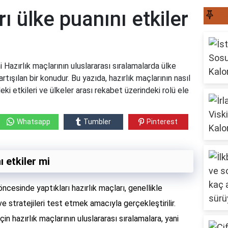
ı ülke puanını etkiler
S
i Hazırlık maçlarının uluslararası sıralamalarda ülke
rtışılan bir konudur. Bu yazıda, hazırlık maçlarının nasıl
eki etkileri ve ülkeler arası rekabet üzerindeki rolü ele
Whatsapp
Tumbler
Pinterest
ı etkiler mi
cesinde yaptıkları hazırlık maçları, genellikle
 stratejileri test etmek amacıyla gerçekleştirilir.
in hazırlık maçlarının uluslararası sıralamalara, yani