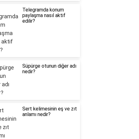
Telegramda konum
paylaşma nasıl aktif
edilir?
Süpürge otunun diğer adı
nedir?
Sert kelimesinin eş ve zıt
anlamı nedir?