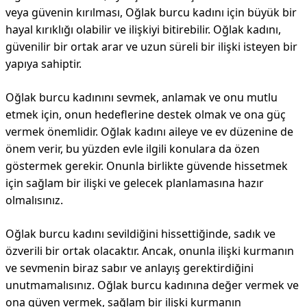
veya güvenin kırılması, Oğlak burcu kadını için büyük bir
hayal kırıklığı olabilir ve ilişkiyi bitirebilir. Oğlak kadını,
güvenilir bir ortak arar ve uzun süreli bir ilişki isteyen bir
yapıya sahiptir.
Oğlak burcu kadınını sevmek, anlamak ve onu mutlu
etmek için, onun hedeflerine destek olmak ve ona güç
vermek önemlidir. Oğlak kadını aileye ve ev düzenine de
önem verir, bu yüzden evle ilgili konulara da özen
göstermek gerekir. Onunla birlikte güvende hissetmek
için sağlam bir ilişki ve gelecek planlamasına hazır
olmalısınız.
Oğlak burcu kadını sevildiğini hissettiğinde, sadık ve
özverili bir ortak olacaktır. Ancak, onunla ilişki kurmanın
ve sevmenin biraz sabır ve anlayış gerektirdiğini
unutmamalısınız. Oğlak burcu kadınına değer vermek ve
ona güven vermek, sağlam bir ilişki kurmanın