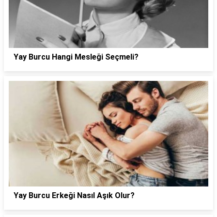
Yay Burcu Hangi Mesleği Seçmeli?
Yay Burcu Erkeği Nasıl Aşık Olur?