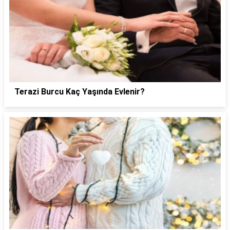
Terazi Burcu Kaç Yaşında Evlenir?