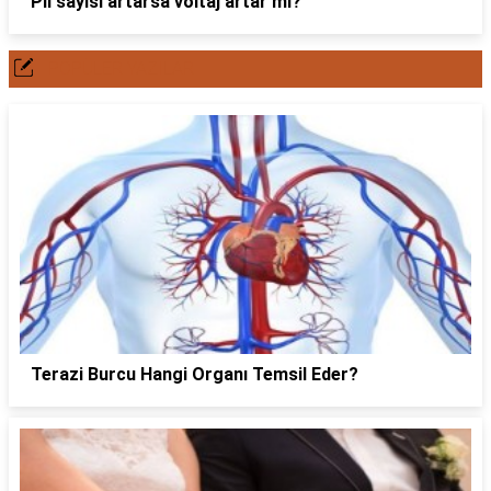
Pil sayısı artarsa voltaj artar mı?
POPÜLER YAZILAR
Terazi Burcu Hangi Organı Temsil Eder?