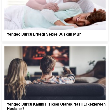
Yengeç Burcu Erkeği Sekse Düşkün Mü?
Yengeç Burcu Kadını Fiziksel Olarak Nasıl Erkeklerden
Hoşlanır?