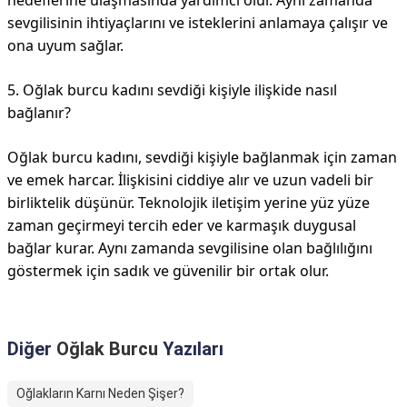
hedeflerine ulaşmasında yardımcı olur. Aynı zamanda
sevgilisinin ihtiyaçlarını ve isteklerini anlamaya çalışır ve
ona uyum sağlar.
5. Oğlak burcu kadını sevdiği kişiyle ilişkide nasıl
bağlanır?
Oğlak burcu kadını, sevdiği kişiyle bağlanmak için zaman
ve emek harcar. İlişkisini ciddiye alır ve uzun vadeli bir
birliktelik düşünür. Teknolojik iletişim yerine yüz yüze
zaman geçirmeyi tercih eder ve karmaşık duygusal
bağlar kurar. Aynı zamanda sevgilisine olan bağlılığını
göstermek için sadık ve güvenilir bir ortak olur.
Diğer
Oğlak Burcu
Yazıları
Oğlakların Karnı Neden Şişer?