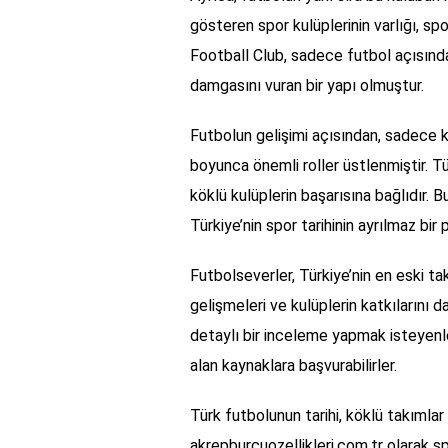
gösteren spor kulüplerinin varlığı, sp
Football Club, sadece futbol açısınd
damgasını vuran bir yapı olmuştur.
Futbolun gelişimi açısından, sadece k
boyunca önemli roller üstlenmiştir. T
köklü kulüplerin başarısına bağlıdır. 
Türkiye’nin spor tarihinin ayrılmaz bir
Futbolseverler, Türkiye’nin en eski ta
gelişmeleri ve kulüplerin katkılarını d
detaylı bir inceleme yapmak isteyenl
alan kaynaklara başvurabilirler.
Türk futbolunun tarihi, köklü takımlar 
akrepburcuozellikleri.com.tr olarak 