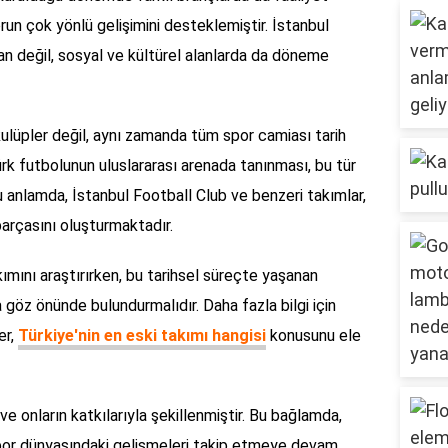
orun çok yönlü gelişimini desteklemiştir. İstanbul
an değil, sosyal ve kültürel alanlarda da döneme
ulüpler değil, aynı zamanda tüm spor camiası tarih
ürk futbolunun uluslararası arenada tanınması, bu tür
Bu anlamda, İstanbul Football Club ve benzeri takımlar,
 parçasını oluşturmaktadır.
kımını araştırırken, bu tarihsel süreçte yaşanan
a göz önünde bulundurmalıdır. Daha fazla bilgi için
er,
Türkiye'nin en eski takımı hangisi
konusunu ele
ve onların katkılarıyla şekillenmiştir. Bu bağlamda,
spor dünyasındaki gelişmeleri takip etmeye devam