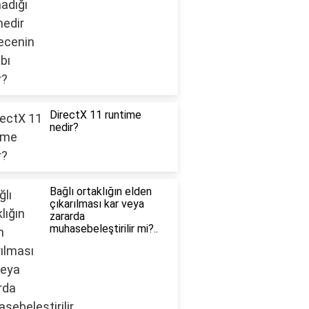
DirectX 11 runtime
nedir?
Bağlı ortaklığın elden
çıkarılması kar veya
zararda
muhasebeleştirilir mi?..