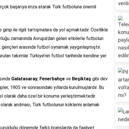
irçok başarıya imza atarak Türk futboluna önemli
girişi ile ilgili tartışmalara da yol açmaktadır. Özellikle
rluğu zamanında Avrupa’dan gelen etkilerle futbolun
 gençleri arasında futbol oynamak yaygınlaşmıştır.
rulan takımlar Türkiye’nin futbol tarihinde kendine yer
asında
Galatasaray
,
Fenerbahçe
ve
Beşiktaş
gibi dev
pler, 1905 ve sonrasındaki yıllarda kurulmuşlardır. Bu
sel olarak daha özel bir konuma yerleştirmektedir.
ı olarak anılması, Türk futbolunun köklerini anlamak
 kurulduğu dönemde farklı branşlarda da faaliyet