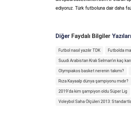
ediyoruz. Türk futboluna dair daha fazl
Diğer
Faydalı Bilgiler
Yazılar
Futbol nasıl yazılır TDK
Futbolda maç
Suudi Arabistan Kralı Selman'ın kaç karı
Olympiakos basket nerenin takımı?
Rıza Kayaalp dünya şampiyonu mıdır?
2019'da kim şampiyon oldu Süper Lig
Voleybol Saha Ölçüleri 2013: Standart