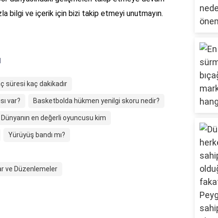
a bilgi ve içerik için bizi takip etmeyi unutmayın.
ı
 süresi kaç dakikadır
sı var?
Basketbolda hükmen yenilgi skoru nedir?
Dünyanın en değerli oyuncusu kim
Yürüyüş bandı mı?
lar ve Düzenlemeler