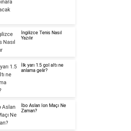
İngilizce Tenis Nasıl
Yazılır
İlk yarı 1.5 gol altı ne
anlama gelir?
İbo Aslan Ion Maçı Ne
Zaman?