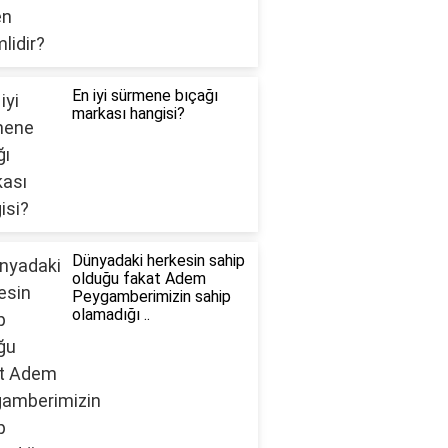
En iyi sürmene bıçağı
markası hangisi?
Dünyadaki herkesin sahip
olduğu fakat Adem
Peygamberimizin sahip
olamadığı ..