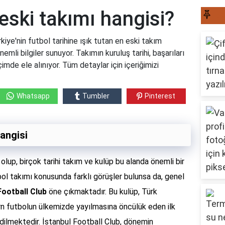
 eski takımı hangisi?
S
kiye'nin futbol tarihine ışık tutan en eski takım
emli bilgiler sunuyor. Takımın kuruluş tarihi, başarıları
imde ele alınıyor. Tüm detaylar için içeriğimizi
Whatsapp
Tumbler
Pinterest
hangisi
olup, birçok tarihi takım ve kulüp bu alanda önemli bir
tbol takımı konusunda farklı görüşler bulunsa da, genel
Football Club
öne çıkmaktadır. Bu kulüp, Türk
n futbolun ülkemizde yayılmasına öncülük eden ilk
edilmektedir. İstanbul Football Club, dönemin