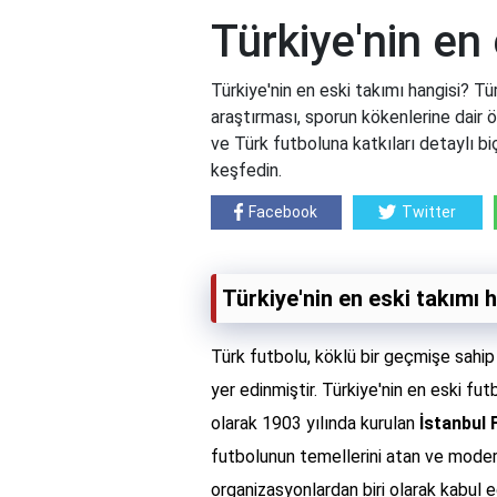
Türkiye'nin en
Türkiye'nin en eski takımı hangisi? Tür
araştırması, sporun kökenlerine dair ön
ve Türk futboluna katkıları detaylı biç
keşfedin.
Facebook
Twitter
Türkiye'nin en eski takımı 
Türk futbolu, köklü bir geçmişe sahip 
yer edinmiştir. Türkiye'nin en eski fu
olarak 1903 yılında kurulan
İstanbul 
futbolunun temellerini atan ve moder
organizasyonlardan biri olarak kabul 