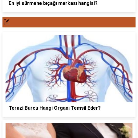
En iyi sürmene bıçağı markası hangisi?
POPÜLER YAZILAR
Terazi Burcu Hangi Organı Temsil Eder?