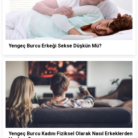
Yengeç Burcu Erkeği Sekse Düşkün Mü?
Yengeç Burcu Kadını Fiziksel Olarak Nasıl Erkeklerden