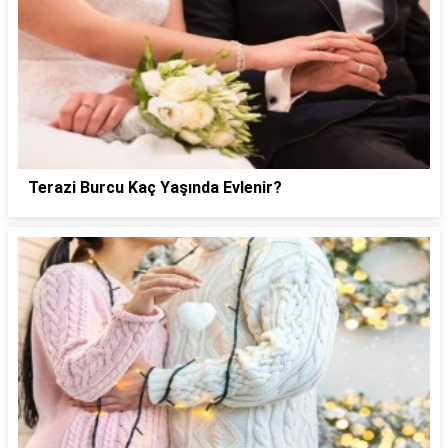
Terazi Burcu Kaç Yaşında Evlenir?