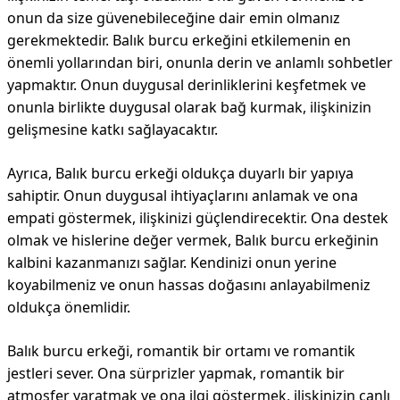
onun da size güvenebileceğine dair emin olmanız
gerekmektedir. Balık burcu erkeğini etkilemenin en
önemli yollarından biri, onunla derin ve anlamlı sohbetler
yapmaktır. Onun duygusal derinliklerini keşfetmek ve
onunla birlikte duygusal olarak bağ kurmak, ilişkinizin
gelişmesine katkı sağlayacaktır.
Ayrıca, Balık burcu erkeği oldukça duyarlı bir yapıya
sahiptir. Onun duygusal ihtiyaçlarını anlamak ve ona
empati göstermek, ilişkinizi güçlendirecektir. Ona destek
olmak ve hislerine değer vermek, Balık burcu erkeğinin
kalbini kazanmanızı sağlar. Kendinizi onun yerine
koyabilmeniz ve onun hassas doğasını anlayabilmeniz
oldukça önemlidir.
Balık burcu erkeği, romantik bir ortamı ve romantik
jestleri sever. Ona sürprizler yapmak, romantik bir
atmosfer yaratmak ve ona ilgi göstermek, ilişkinizin canlı