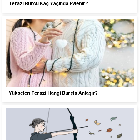
Terazi Burcu Kaç Yaşında Evlenir?
Yükselen Terazi Hangi Burçla Anlaşır?