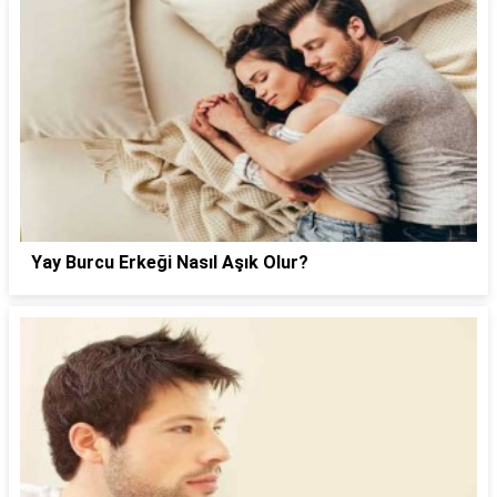
Yay Burcu Erkeği Nasıl Aşık Olur?