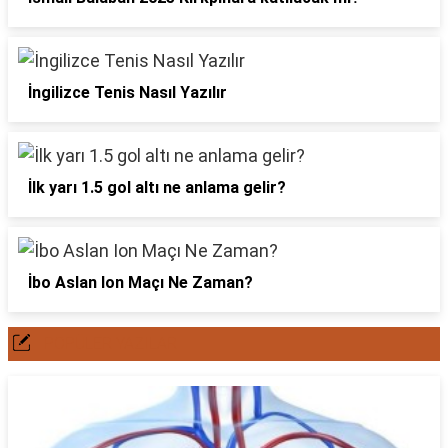
İngilizce Tenis Nasıl Yazılır
İlk yarı 1.5 gol altı ne anlama gelir?
İbo Aslan Ion Maçı Ne Zaman?
POPÜLER YAZILAR