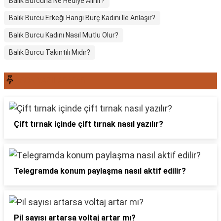
Balık Burcuna Ne Hediye Alınır?
Balık Burcu Erkeği Hangi Burç Kadını İle Anlaşır?
Balık Burcu Kadını Nasıl Mutlu Olur?
Balık Burcu Takıntılı Mıdır?
SON YAZILAR6565
Çift tırnak içinde çift tırnak nasıl yazılır?
Telegramda konum paylaşma nasıl aktif edilir?
Pil sayısı artarsa voltaj artar mı?