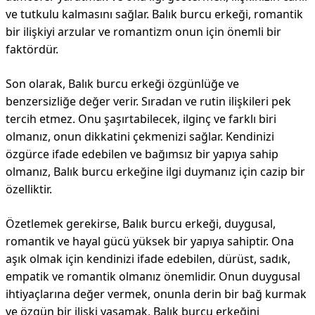
ve tutkulu kalmasını sağlar. Balık burcu erkeği, romantik
bir ilişkiyi arzular ve romantizm onun için önemli bir
faktördür.
Son olarak, Balık burcu erkeği özgünlüğe ve
benzersizliğe değer verir. Sıradan ve rutin ilişkileri pek
tercih etmez. Onu şaşırtabilecek, ilginç ve farklı biri
olmanız, onun dikkatini çekmenizi sağlar. Kendinizi
özgürce ifade edebilen ve bağımsız bir yapıya sahip
olmanız, Balık burcu erkeğine ilgi duymanız için cazip bir
özelliktir.
Özetlemek gerekirse, Balık burcu erkeği, duygusal,
romantik ve hayal gücü yüksek bir yapıya sahiptir. Ona
aşık olmak için kendinizi ifade edebilen, dürüst, sadık,
empatik ve romantik olmanız önemlidir. Onun duygusal
ihtiyaçlarına değer vermek, onunla derin bir bağ kurmak
ve özgün bir ilişki yaşamak, Balık burcu erkeğini