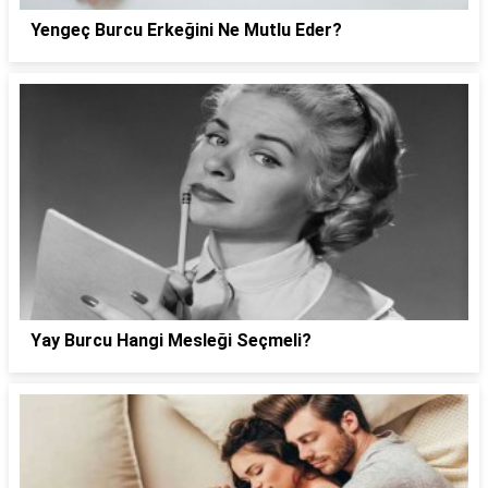
Yengeç Burcu Erkeğini Ne Mutlu Eder?
Yay Burcu Hangi Mesleği Seçmeli?