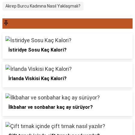
Akrep Burcu Kadınına Nasıl Yaklaşmalı?
SON YAZILAR6565
İstiridye Sosu Kaç Kalori?
İrlanda Viskisi Kaç Kalori?
İlkbahar ve sonbahar kaç ay sürüyor?