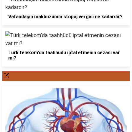
Vatandaşın makbuzunda stopaj vergisi ne kadardır?
Türk telekom'da taahhüdü iptal etmenin cezası var
mı?
POPÜLER YAZILAR