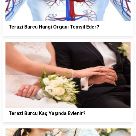
Terazi Burcu Hangi Organı Temsil Eder?
Terazi Burcu Kaç Yaşında Evlenir?