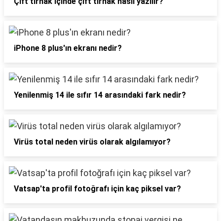
Çift tırnak içinde çift tırnak nasıl yazılır?
iPhone 8 plus'ın ekranı nedir?
Yenilenmiş 14 ile sıfır 14 arasındaki fark nedir?
Virüs total neden virüs olarak algılamıyor?
Vatsap'ta profil fotoğrafı için kaç piksel var?