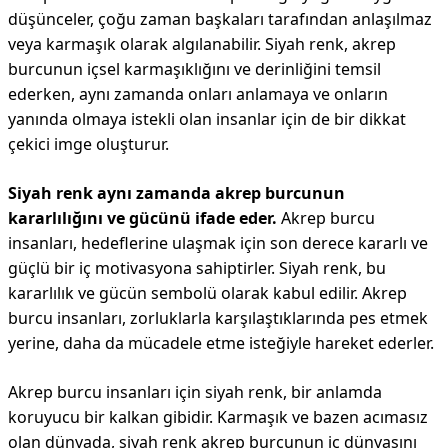
düşünceler, çoğu zaman başkaları tarafından anlaşılmaz
veya karmaşık olarak algılanabilir. Siyah renk, akrep
burcunun içsel karmaşıklığını ve derinliğini temsil
ederken, aynı zamanda onları anlamaya ve onların
yanında olmaya istekli olan insanlar için de bir dikkat
çekici imge oluşturur.
Siyah renk aynı zamanda akrep burcunun
kararlılığını ve gücünü ifade eder.
Akrep burcu
insanları, hedeflerine ulaşmak için son derece kararlı ve
güçlü bir iç motivasyona sahiptirler. Siyah renk, bu
kararlılık ve gücün sembolü olarak kabul edilir. Akrep
burcu insanları, zorluklarla karşılaştıklarında pes etmek
yerine, daha da mücadele etme isteğiyle hareket ederler.
Akrep burcu insanları için siyah renk, bir anlamda
koruyucu bir kalkan gibidir. Karmaşık ve bazen acımasız
olan dünyada, siyah renk akrep burcunun iç dünyasını