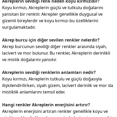
Akreplerin sevdiği renk neden koyu kırmızıdır?
Koyu kırmızı, Akreplerin güçlü ve tutkulu doğalarını
yansıtan bir renktir. Akrepler genellikle duygusal ve
gizemli bireylerdir ve koyu kırmızı bu özelliklerini
vurgulamaktadır.
Akrep burcu için diğer sevilen renkler nelerdir?
Akrep burcunun sevdiği diğer renkler arasında siyah,
lacivert ve mor bulunur. Bu renkler, Akreplerin derinlikli
ve mistik doğalarını yansıtır.
Akreplerin sevdiği renklerin anlamları nedir?
Koyu kırmızı, Akreplerin tutkulu ve güçlü doğasıyla
ilişkilendirilirken, siyah gizem, lacivert derinlik ve mor da
mistiklik anlamlarını temsil eder.
Hangi renkler Akreplerin enerjisini artırır?
Akreplerin enerjisini artıran renkler genellikle koyu ve