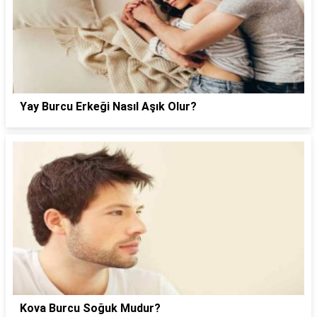
Yay Burcu Erkeği Nasıl Aşık Olur?
Kova Burcu Soğuk Mudur?