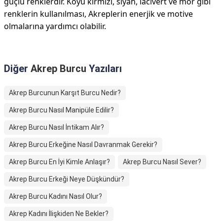
güçlü renklerdir. Koyu kırmızı, siyah, lacivert ve mor gibi
renklerin kullanılması, Akreplerin enerjik ve motive
olmalarına yardımcı olabilir.
Diğer
Akrep Burcu
Yazıları
Akrep Burcunun Karşıt Burcu Nedir?
Akrep Burcu Nasıl Manipüle Edilir?
Akrep Burcu Nasıl İntikam Alır?
Akrep Burcu Erkeğine Nasıl Davranmak Gerekir?
Akrep Burcu En İyi Kimle Anlaşır?
Akrep Burcu Nasıl Sever?
Akrep Burcu Erkeği Neye Düşkündür?
Akrep Burcu Kadını Nasıl Olur?
Akrep Kadını İlişkiden Ne Bekler?